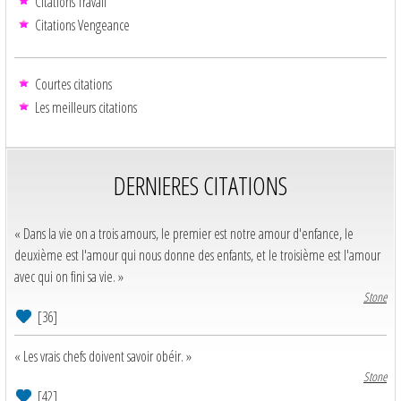
Citations Travail
Citations Vengeance
Courtes citations
Les meilleurs citations
DERNIERES CITATIONS
« Dans la vie on a trois amours, le premier est notre amour d'enfance, le
deuxième est l'amour qui nous donne des enfants, et le troisième est l'amour
avec qui on fini sa vie. »
Stone
[36]
« Les vrais chefs doivent savoir obéir. »
Stone
[42]