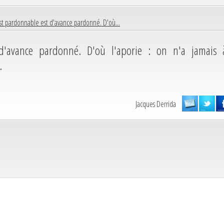
st pardonnable est d'avance pardonné. D'où...
d'avance pardonné. D'où l'aporie : on n'a jamais 
.
Jacques Derrida