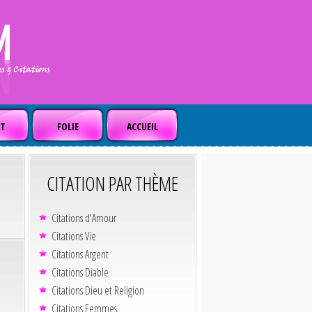
T
FOLIE
ACCUEIL
CITATION PAR THÈME
Citations d'Amour
Citations Vie
Citations Argent
Citations Diable
Citations Dieu et Religion
Citations Femmes