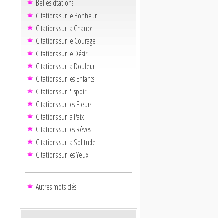
Belles citations
Citations sur le Bonheur
Citations sur la Chance
Citations sur le Courage
Citations sur le Désir
Citations sur la Douleur
Citations sur les Enfants
Citations sur l'Espoir
Citations sur les Fleurs
Citations sur la Paix
Citations sur les Rêves
Citations sur la Solitude
Citations sur les Yeux
Autres mots clés