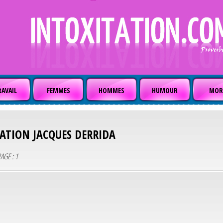
AVAIL
FEMMES
HOMMES
HUMOUR
MOR
TATION
JACQUES DERRIDA
AGE : 1