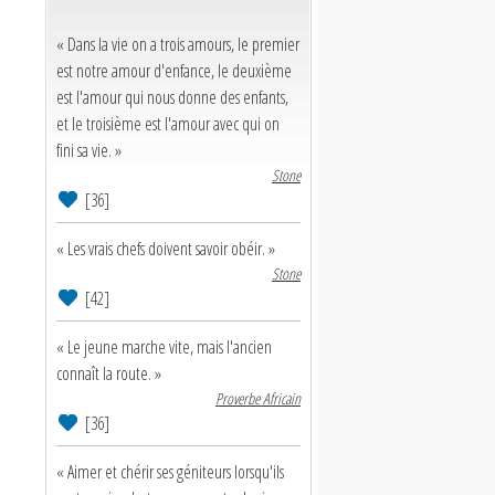
« Dans la vie on a trois amours, le premier
est notre amour d'enfance, le deuxième
est l'amour qui nous donne des enfants,
et le troisième est l'amour avec qui on
fini sa vie. »
Stone
[36]
« Les vrais chefs doivent savoir obéir. »
Stone
[42]
« Le jeune marche vite, mais l'ancien
connaît la route. »
Proverbe Africain
[36]
« Aimer et chérir ses géniteurs lorsqu'ils