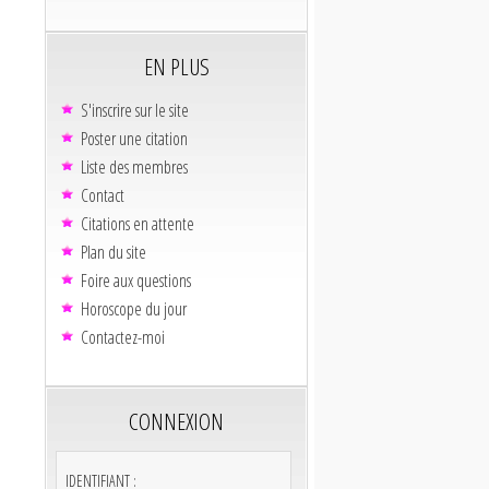
EN PLUS
S'inscrire sur le site
Poster une citation
Liste des membres
Contact
Citations en attente
Plan du site
Foire aux questions
Horoscope du jour
Contactez-moi
CONNEXION
IDENTIFIANT :