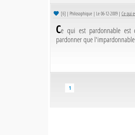
[6]
| Philosophique | Le 06-12-2009 |
Ce qui e
C
e qui est pardonnable est 
pardonner que l'impardonnable
1