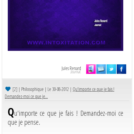
Jules Renard
Journal.
[2]
| Philosophique | Le 30-08-2012 |
Qu'importe ce que je fais !
Demandez-moi ce que je...
Q
u'importe ce que je fais ! Demandez-moi ce
que je pense.