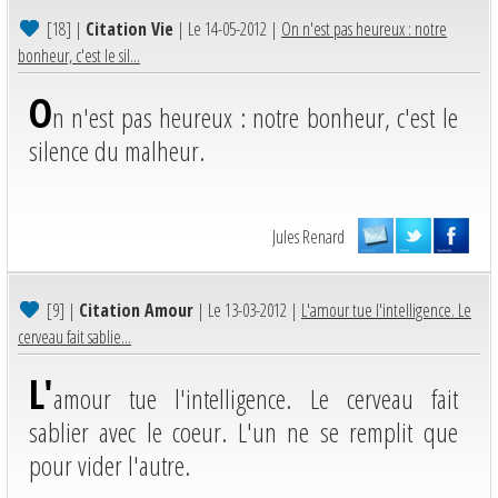
[18]
|
Citation Vie
| Le 14-05-2012 |
On n'est pas heureux : notre
bonheur, c'est le sil...
O
n n'est pas heureux : notre bonheur, c'est le
silence du malheur.
Jules Renard
[9]
|
Citation Amour
| Le 13-03-2012 |
L'amour tue l'intelligence. Le
cerveau fait sablie...
L'
amour tue l'intelligence. Le cerveau fait
sablier avec le coeur. L'un ne se remplit que
pour vider l'autre.