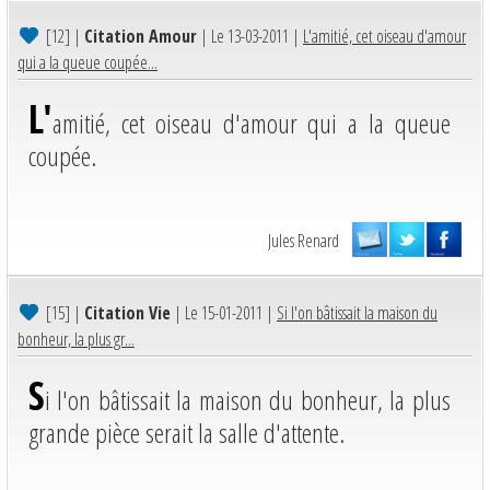
[12]
|
Citation Amour
| Le 13-03-2011 |
L'amitié, cet oiseau d'amour
qui a la queue coupée...
L'
amitié, cet oiseau d'amour qui a la queue
coupée.
Jules Renard
[15]
|
Citation Vie
| Le 15-01-2011 |
Si l'on bâtissait la maison du
bonheur, la plus gr...
S
i l'on bâtissait la maison du bonheur, la plus
grande pièce serait la salle d'attente.