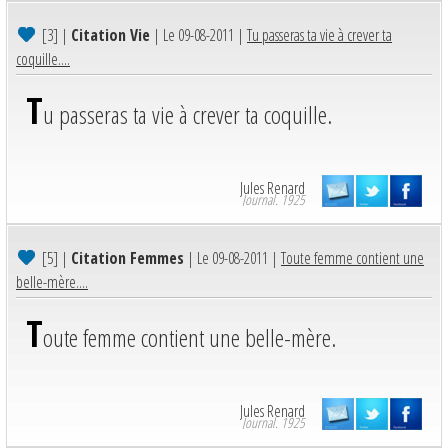
[3]
|
Citation Vie
| Le 09-08-2011 |
Tu passeras ta vie à crever ta
coquille....
T
u passeras ta vie à crever ta coquille.
Jules Renard
Journal. 1925
[5]
|
Citation Femmes
| Le 09-08-2011 |
Toute femme contient une
belle-mère....
T
oute femme contient une belle-mère.
Jules Renard
Journal. 1925