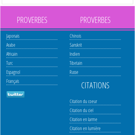
PROVERBES
PROVERBES
Japonais
Chinois
Arabe
Sanskrit
Africain
Indien
Turc
Tibetain
Espagnol
Russe
Français
CITATIONS
Citation du coeur
Citation du ciel
Citation en larme
Citation en lumière