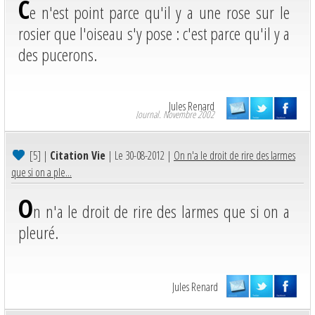
C
e n'est point parce qu'il y a une rose sur le
rosier que l'oiseau s'y pose : c'est parce qu'il y a
des pucerons.
Jules Renard
Journal. Novembre 2002
[5]
|
Citation Vie
| Le 30-08-2012 |
On n'a le droit de rire des larmes
que si on a ple...
O
n n'a le droit de rire des larmes que si on a
pleuré.
Jules Renard