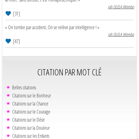
Jah OLELA Wembo
[31]
« On tombe par accident, On se relève par intelligence ! »
Jah OLELA Wembo
[47]
CITATION PAR MOT CLÉ
Belles citations
Citations sur le Bonheur
Citations sur la Chance
Citations sur le Courage
Citations sur le Désir
Citations sur la Douleur
Citations sur les Enfants