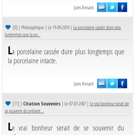
Jules Renard
[0]
| Philosophique | Le 19-09-2010 |
La porcelaine cassée dure plus
longtemps que la po...
L
a porcelaine cassée dure plus longtemps que
la porcelaine intacte.
Jules Renard
[11]
|
Citation Souvenirs
| Le 07-07-2007 |
Le vrai bonheur serait de
se souvenir du présent....
L
e vrai bonheur serait de se souvenir du