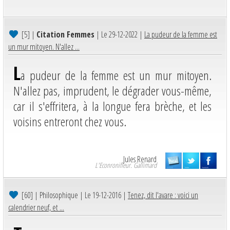
[5]
|
Citation Femmes
| Le 29-12-2022 |
La pudeur de la femme est
un mur mitoyen. N'allez ...
L
a pudeur de la femme est un mur mitoyen.
N'allez pas, imprudent, le dégrader vous-même,
car il s'effritera, à la longue fera brèche, et les
voisins entreront chez vous.
Jules Renard
L'Econronifleur. Gallimard
[60]
| Philosophique | Le 19-12-2016 |
Tenez, dit l'avare : voici un
calendrier neuf, et ...