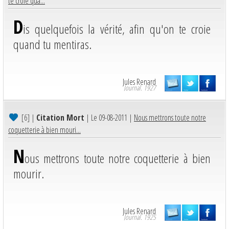
te croie qua...
D
is quelquefois la vérité, afin qu'on te croie
quand tu mentiras.
Jules Renard
Journal. 1927
[6]
|
Citation Mort
| Le 09-08-2011 |
Nous mettrons toute notre
coquetterie à bien mouri...
N
ous mettrons toute notre coquetterie à bien
mourir.
Jules Renard
Journal. 1925