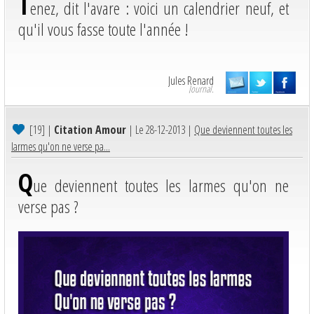
T
enez, dit l'avare : voici un calendrier neuf, et
qu'il vous fasse toute l'année !
Jules Renard
Journal.
[19]
|
Citation Amour
| Le 28-12-2013 |
Que deviennent toutes les
larmes qu'on ne verse pa...
Q
ue deviennent toutes les larmes qu'on ne
verse pas ?