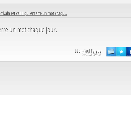
crivain est celui qui enterre un mot chaqu...
terre un mot chaque jour.
Léon-Paul Fargue
Sous la lampe.