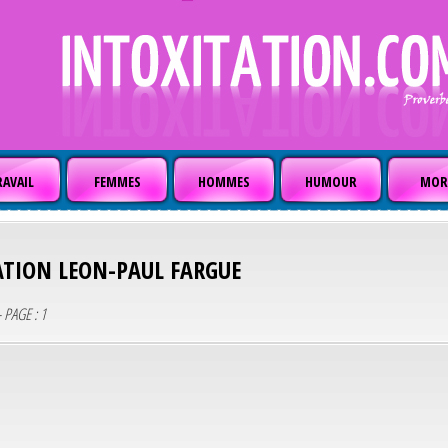
AVAIL
FEMMES
HOMMES
HUMOUR
MOR
ATION
LEON-PAUL FARGUE
 PAGE : 1