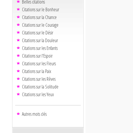
Belles citations
Citations sur le Bonheur
Citations sur la Chance
Citations sur le Courage
Citations sur le Désir
Citations sur la Douleur
Citations sur les Enfants
Citations sur l'Espoir
Citations sur les Fleurs
Citations sur la Paix
Citations sur les Rêves
Citations sur la Solitude
Citations sur les Yeux
Autres mots clés