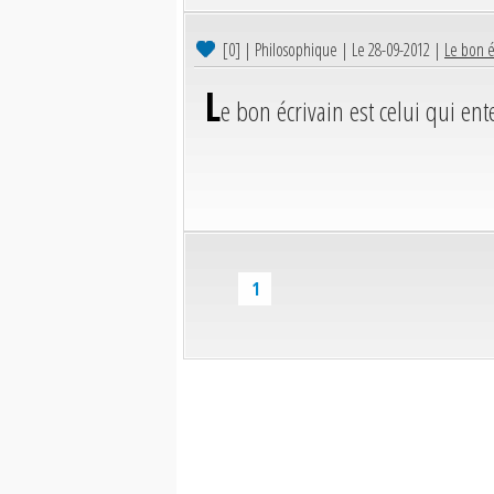
[0]
| Philosophique | Le 28-09-2012 |
Le bon é
L
e bon écrivain est celui qui en
1