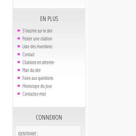
EN PLUS
S'inscrire sur le site
Poster une citation
Liste des membres
Contact
Citations en attente
Plan du site
Foire aux questions
Horoscope du jour
Contactez-moi
CONNEXION
IDENTIFIANT :