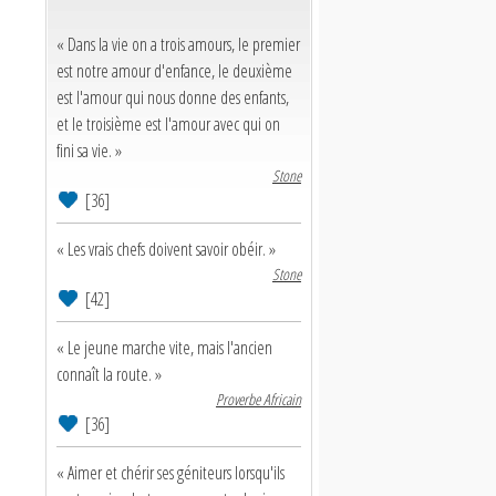
« Dans la vie on a trois amours, le premier
est notre amour d'enfance, le deuxième
est l'amour qui nous donne des enfants,
et le troisième est l'amour avec qui on
fini sa vie. »
Stone
[36]
« Les vrais chefs doivent savoir obéir. »
Stone
[42]
« Le jeune marche vite, mais l'ancien
connaît la route. »
Proverbe Africain
[36]
« Aimer et chérir ses géniteurs lorsqu'ils