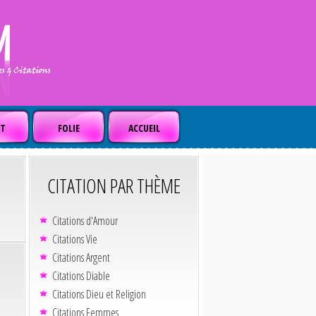
T
FOLIE
ACCUEIL
CITATION PAR THÈME
Citations d'Amour
Citations Vie
Citations Argent
Citations Diable
Citations Dieu et Religion
Citations Femmes