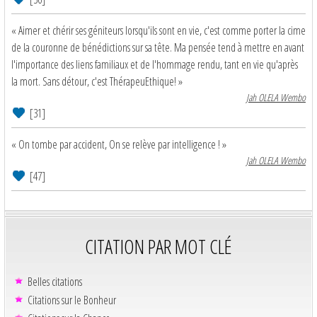
« Aimer et chérir ses géniteurs lorsqu'ils sont en vie, c'est comme porter la cime
de la couronne de bénédictions sur sa tête. Ma pensée tend à mettre en avant
l'importance des liens familiaux et de l'hommage rendu, tant en vie qu'après
la mort. Sans détour, c'est ThérapeuEthique! »
Jah OLELA Wembo
[31]
« On tombe par accident, On se relève par intelligence ! »
Jah OLELA Wembo
[47]
CITATION PAR MOT CLÉ
Belles citations
Citations sur le Bonheur