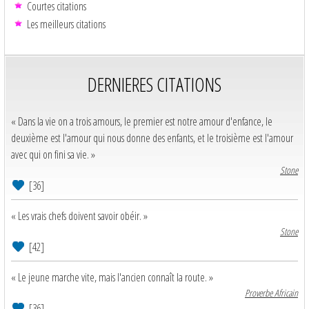
Courtes citations
Les meilleurs citations
DERNIERES CITATIONS
« Dans la vie on a trois amours, le premier est notre amour d'enfance, le
deuxième est l'amour qui nous donne des enfants, et le troisième est l'amour
avec qui on fini sa vie. »
Stone
[36]
« Les vrais chefs doivent savoir obéir. »
Stone
[42]
« Le jeune marche vite, mais l'ancien connaît la route. »
Proverbe Africain
[36]