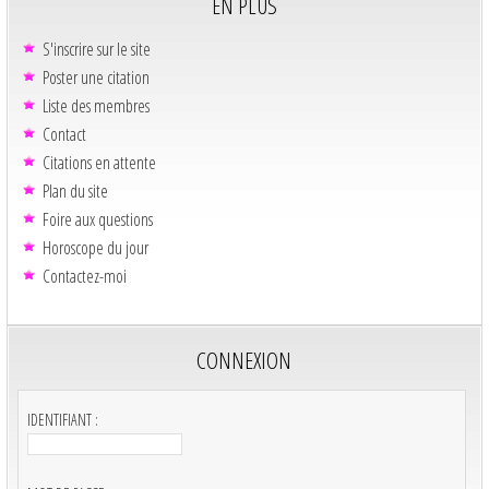
EN PLUS
S'inscrire sur le site
Poster une citation
Liste des membres
Contact
Citations en attente
Plan du site
Foire aux questions
Horoscope du jour
Contactez-moi
CONNEXION
IDENTIFIANT :