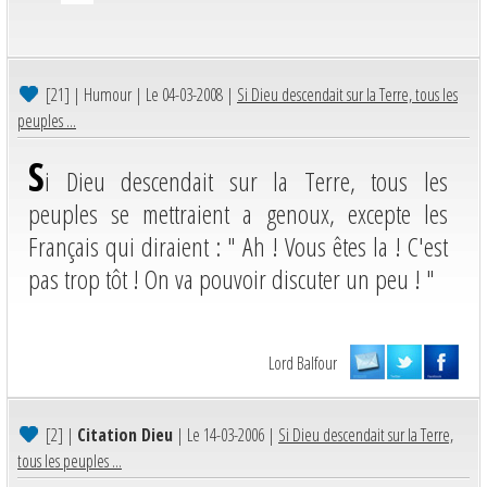
[21]
| Humour | Le 04-03-2008 |
Si Dieu descendait sur la Terre, tous les
peuples ...
S
i Dieu descendait sur la Terre, tous les
peuples se mettraient a genoux, excepte les
Français qui diraient : " Ah ! Vous êtes la ! C'est
pas trop tôt ! On va pouvoir discuter un peu ! "
Lord Balfour
[2]
|
Citation Dieu
| Le 14-03-2006 |
Si Dieu descendait sur la Terre,
tous les peuples ...