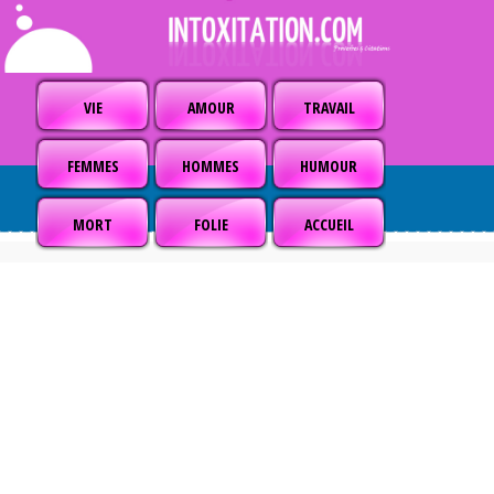
VIE
AMOUR
TRAVAIL
FEMMES
HOMMES
HUMOUR
MORT
FOLIE
ACCUEIL