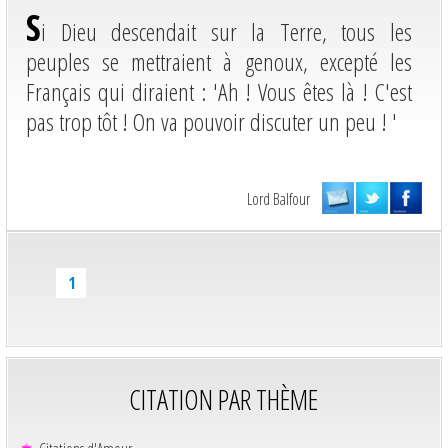
S
i Dieu descendait sur la Terre, tous les
peuples se mettraient à genoux, excepté les
Français qui diraient : 'Ah ! Vous êtes là ! C'est
pas trop tôt ! On va pouvoir discuter un peu ! '
Lord Balfour
1
CITATION PAR THÈME