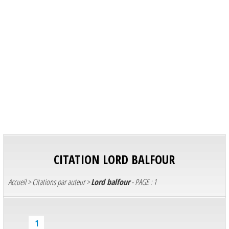
CITATION
LORD BALFOUR
Accueil
>
Citations par auteur
>
Lord balfour
- PAGE : 1
1