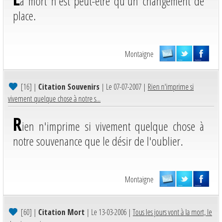
a mort n'est peut-être qu'un changement de
place.
Montaigne
[16]
|
Citation Souvenirs
| Le 07-07-2007 |
Rien n'imprime si
vivement quelque chose à notre s...
R
ien n'imprime si vivement quelque chose à
notre souvenance que le désir de l'oublier.
Montaigne
[60]
|
Citation Mort
| Le 13-03-2006 |
Tous les jours vont à la mort, le