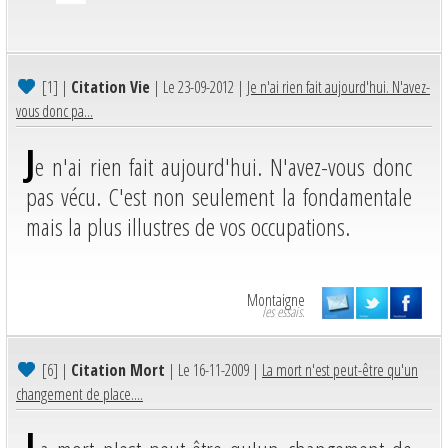
[1]
|
Citation Vie
| Le 23-09-2012 |
Je n'ai rien fait aujourd'hui. N'avez-
vous donc pa...
J
e n'ai rien fait aujourd'hui. N'avez-vous donc
pas vécu. C'est non seulement la fondamentale
mais la plus illustres de vos occupations.
Montaigne
les essais.
[6]
|
Citation Mort
| Le 16-11-2009 |
La mort n'est peut-être qu'un
changement de place....
L