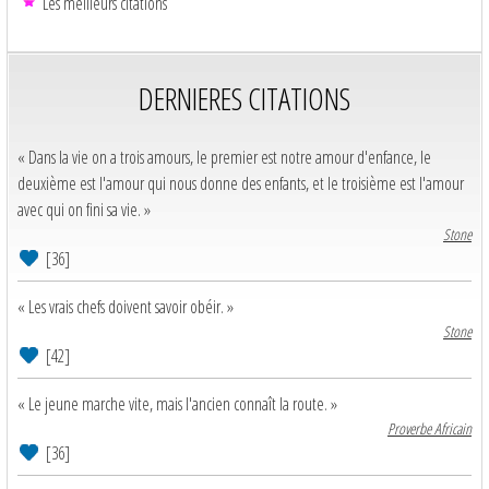
Les meilleurs citations
DERNIERES CITATIONS
« Dans la vie on a trois amours, le premier est notre amour d'enfance, le
deuxième est l'amour qui nous donne des enfants, et le troisième est l'amour
avec qui on fini sa vie. »
Stone
[36]
« Les vrais chefs doivent savoir obéir. »
Stone
[42]
« Le jeune marche vite, mais l'ancien connaît la route. »
Proverbe Africain
[36]