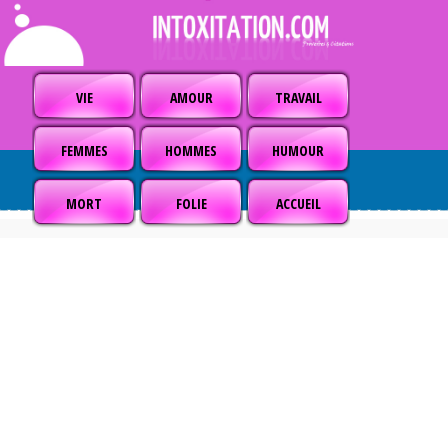
VIE
AMOUR
TRAVAIL
FEMMES
HOMMES
HUMOUR
MORT
FOLIE
ACCUEIL