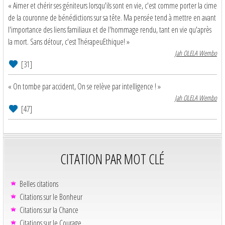
« Aimer et chérir ses géniteurs lorsqu'ils sont en vie, c'est comme porter la cime
de la couronne de bénédictions sur sa tête. Ma pensée tend à mettre en avant
l'importance des liens familiaux et de l'hommage rendu, tant en vie qu'après
la mort. Sans détour, c'est ThérapeuEthique! »
Jah OLELA Wembo
[31]
« On tombe par accident, On se relève par intelligence ! »
Jah OLELA Wembo
[47]
CITATION PAR MOT CLÉ
Belles citations
Citations sur le Bonheur
Citations sur la Chance
Citations sur le Courage