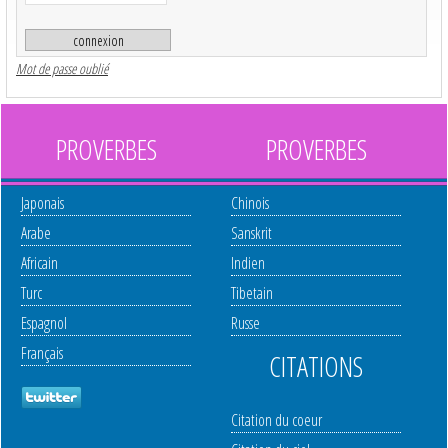
Mot de passe oublié
PROVERBES
PROVERBES
Japonais
Chinois
Arabe
Sanskrit
Africain
Indien
Turc
Tibetain
Espagnol
Russe
Français
CITATIONS
Citation du coeur