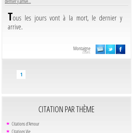
dernier y arrive...
T
ous les jours vont à la mort, le dernier y
arrive.
Montaigne
Essais.
1
CITATION PAR THÈME
Citations d'Amour
Citations Vie