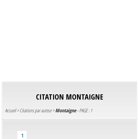
CITATION
MONTAIGNE
Accueil
>
Citations par auteur
>
Montaigne
- PAGE : 1
1