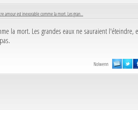
re amour est inexorable comme la mort. Les gran...
me la mort. Les grandes eaux ne sauraient l'éteindre, e
 pas.
Nolwenn