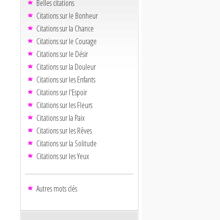
Belles citations
Citations sur le Bonheur
Citations sur la Chance
Citations sur le Courage
Citations sur le Désir
Citations sur la Douleur
Citations sur les Enfants
Citations sur l'Espoir
Citations sur les Fleurs
Citations sur la Paix
Citations sur les Rêves
Citations sur la Solitude
Citations sur les Yeux
Autres mots clés