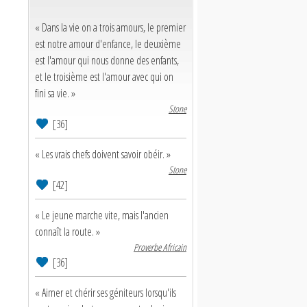
« Dans la vie on a trois amours, le premier
est notre amour d'enfance, le deuxième
est l'amour qui nous donne des enfants,
et le troisième est l'amour avec qui on
fini sa vie. »
Stone
[36]
« Les vrais chefs doivent savoir obéir. »
Stone
[42]
« Le jeune marche vite, mais l'ancien
connaît la route. »
Proverbe Africain
[36]
« Aimer et chérir ses géniteurs lorsqu'ils