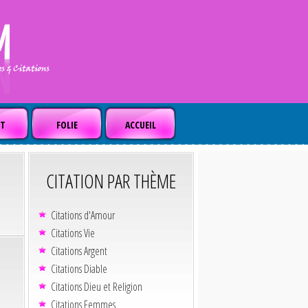
T
FOLIE
ACCUEIL
CITATION PAR THÈME
Citations d'Amour
Citations Vie
Citations Argent
Citations Diable
Citations Dieu et Religion
Citations Femmes