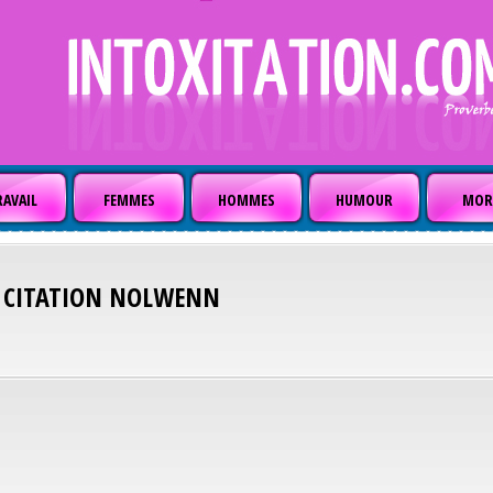
AVAIL
FEMMES
HOMMES
HUMOUR
MOR
CITATION
NOLWENN