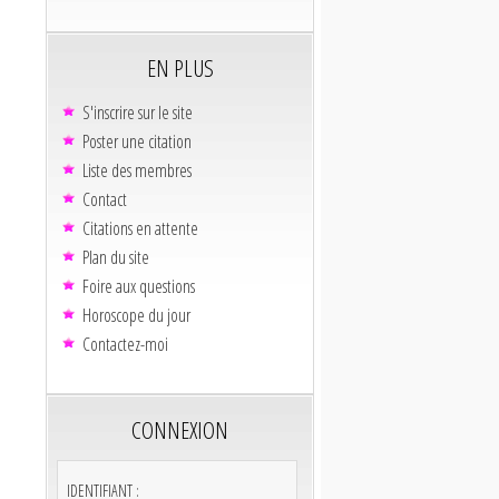
EN PLUS
S'inscrire sur le site
Poster une citation
Liste des membres
Contact
Citations en attente
Plan du site
Foire aux questions
Horoscope du jour
Contactez-moi
CONNEXION
IDENTIFIANT :