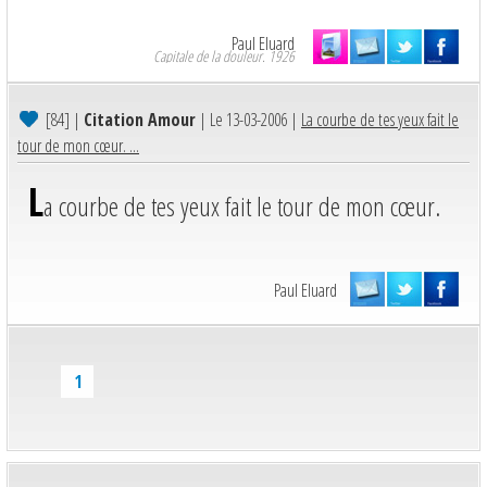
Paul Eluard
Capitale de la douleur. 1926
[84]
|
Citation Amour
| Le 13-03-2006 |
La courbe de tes yeux fait le
tour de mon cœur. ...
L
a courbe de tes yeux fait le tour de mon cœur.
Paul Eluard
1