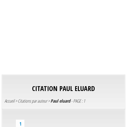
CITATION
PAUL ELUARD
Accueil
>
Citations par auteur
>
Paul eluard
- PAGE : 1
1