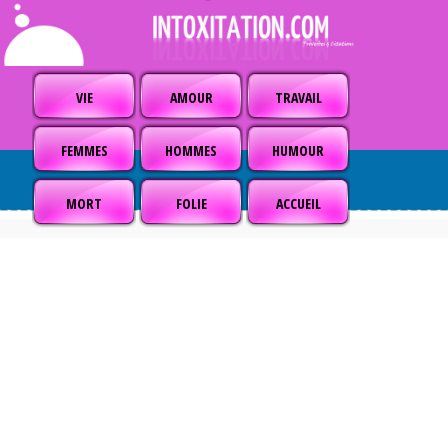
VIE
AMOUR
TRAVAIL
FEMMES
HOMMES
HUMOUR
MORT
FOLIE
ACCUEIL