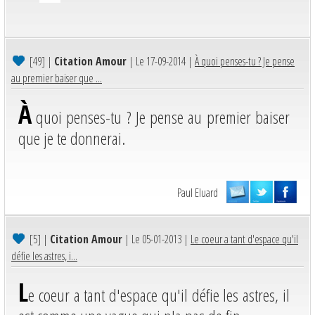
[49]
|
Citation Amour
| Le 17-09-2014 |
À quoi penses-tu ? Je pense
au premier baiser que ...
À
quoi penses-tu ? Je pense au premier baiser
que je te donnerai.
Paul Eluard
[5]
|
Citation Amour
| Le 05-01-2013 |
Le coeur a tant d'espace qu'il
défie les astres, i...
L
e coeur a tant d'espace qu'il défie les astres, il