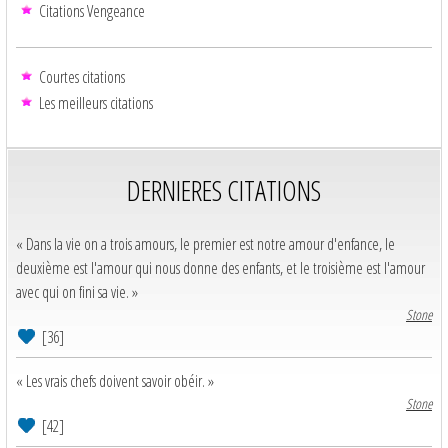
Citations Vengeance
Courtes citations
Les meilleurs citations
DERNIERES CITATIONS
« Dans la vie on a trois amours, le premier est notre amour d'enfance, le
deuxième est l'amour qui nous donne des enfants, et le troisième est l'amour
avec qui on fini sa vie. »
Stone
[36]
« Les vrais chefs doivent savoir obéir. »
Stone
[42]