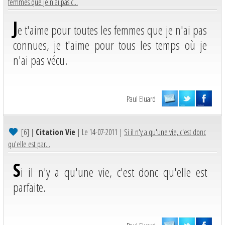
femmes que je n'ai pas c...
J
e t'aime pour toutes les femmes que je n'ai pas
connues, je t'aime pour tous les temps où je
n'ai pas vécu.
Paul Eluard
[6]
|
Citation Vie
| Le 14-07-2011 |
Si il n'y a qu'une vie, c'est donc
qu'elle est par...
S
i il n'y a qu'une vie, c'est donc qu'elle est
parfaite.