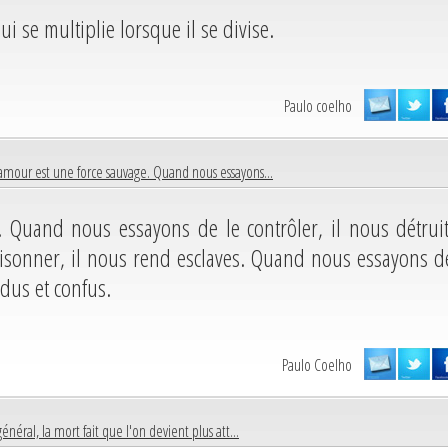
 se multiplie lorsque il se divise.
Paulo coelho
amour est une force sauvage. Quand nous essayons...
 Quand nous essayons de le contrôler, il nous détruit
sonner, il nous rend esclaves. Quand nous essayons d
dus et confus.
Paulo Coelho
énéral, la mort fait que l'on devient plus att...