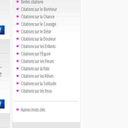
Belles citations
Citations sur le Bonheur
Citations sur la Chance
Citations sur le Courage
Citations sur le Désir
Citations sur la Douleur
Citations sur les Enfants
Citations sur l'Espoir
Citations sur les Fleurs
.
Citations sur la Paix
e
Citations sur les Rêves
Citations sur la Solitude
Citations sur les Yeux
Autres mots clés