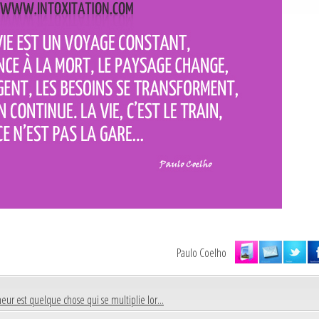
Paulo Coelho
eur est quelque chose qui se multiplie lor...