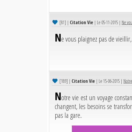
[81]
|
Citation Vie
| Le 05-11-2015 |
Ne vous
N
e vous plaignez pas de vieillir
[189]
|
Citation Vie
| Le 15-06-2015 |
Notre
N
otre vie est un voyage constan
changent, les besoins se transform
pas la gare.