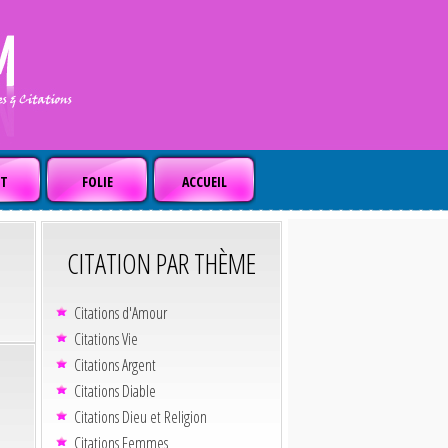
T
FOLIE
ACCUEIL
CITATION PAR THÈME
Citations d'Amour
Citations Vie
Citations Argent
Citations Diable
Citations Dieu et Religion
Citations Femmes