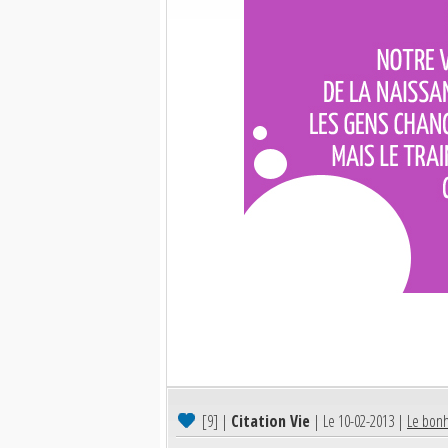
[9]
|
Citation Vie
| Le 10-02-2013 |
Le bonh