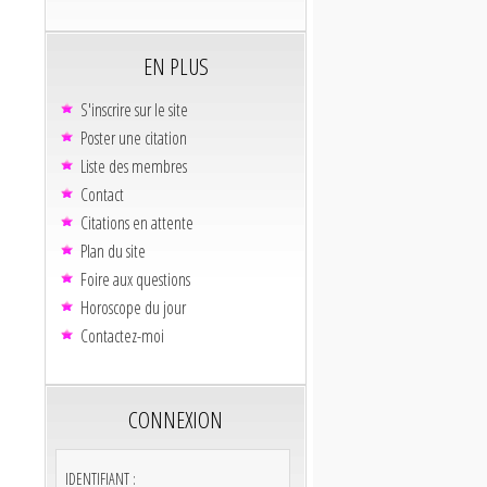
EN PLUS
S'inscrire sur le site
Poster une citation
Liste des membres
Contact
Citations en attente
Plan du site
Foire aux questions
Horoscope du jour
Contactez-moi
CONNEXION
IDENTIFIANT :