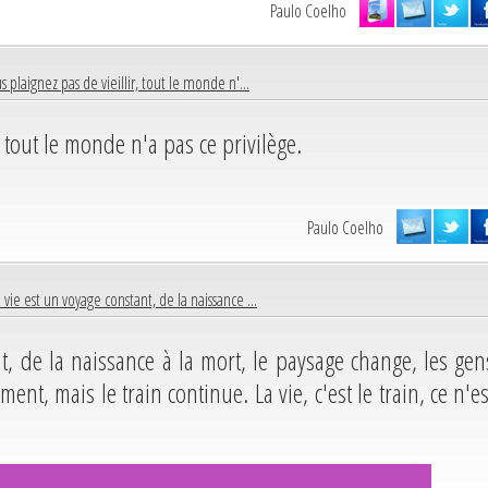
Paulo Coelho
 plaignez pas de vieillir, tout le monde n'...
, tout le monde n'a pas ce privilège.
Paulo Coelho
 vie est un voyage constant, de la naissance ...
t, de la naissance à la mort, le paysage change, les gen
ent, mais le train continue. La vie, c'est le train, ce n'es