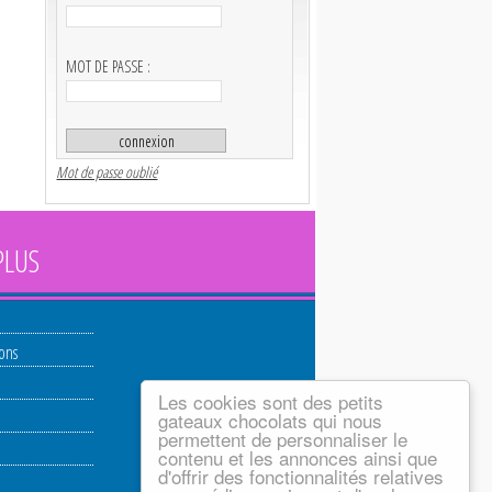
MOT DE PASSE :
Mot de passe oublié
PLUS
ions
Les cookies sont des petits
gateaux chocolats qui nous
permettent de personnaliser le
contenu et les annonces ainsi que
d'offrir des fonctionnalités relatives