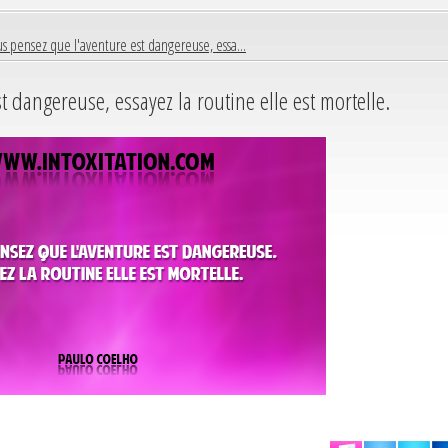
us pensez que l'aventure est dangereuse, essa...
t dangereuse, essayez la routine elle est mortelle.