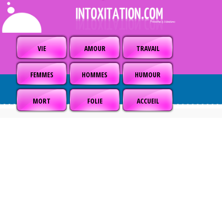
VIE
AMOUR
TRAVAIL
FEMMES
HOMMES
HUMOUR
MORT
FOLIE
ACCUEIL