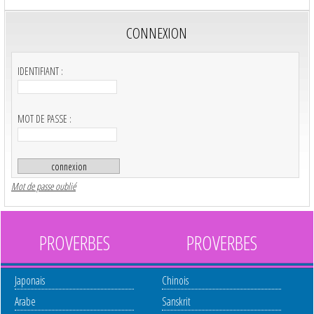
CONNEXION
IDENTIFIANT :
MOT DE PASSE :
Mot de passe oublié
PROVERBES
PROVERBES
Japonais
Chinois
Arabe
Sanskrit