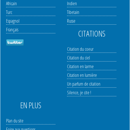
Africain
Indien
Turc
Tibetain
Espagnol
Russe
Français
CITATIONS
Citation du coeur
Citation du ciel
Citation en larme
Citation en lumière
Un parfum de citation
Silence, je cite !
EN PLUS
Plan du site
Foire aux questions