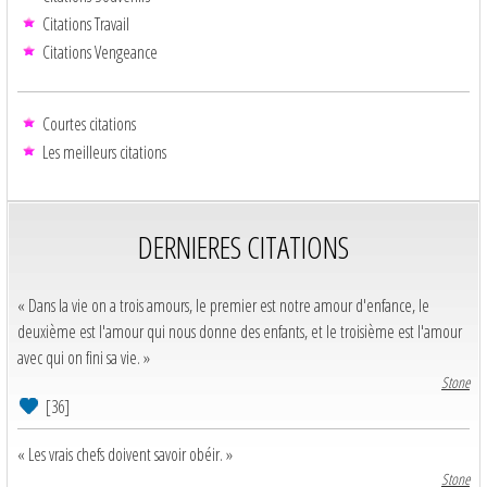
Citations Travail
Citations Vengeance
Courtes citations
Les meilleurs citations
DERNIERES CITATIONS
« Dans la vie on a trois amours, le premier est notre amour d'enfance, le
deuxième est l'amour qui nous donne des enfants, et le troisième est l'amour
avec qui on fini sa vie. »
Stone
[36]
« Les vrais chefs doivent savoir obéir. »
Stone