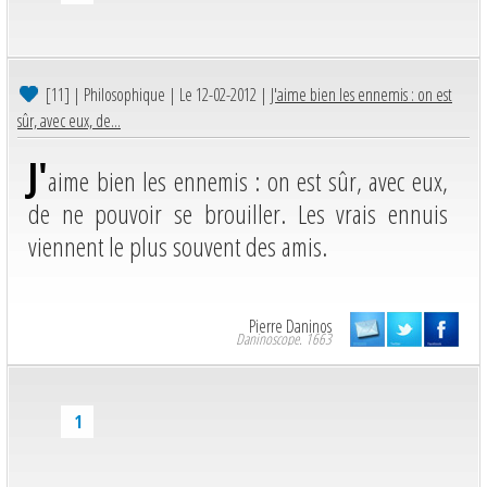
[11]
| Philosophique | Le 12-02-2012 |
J'aime bien les ennemis : on est
sûr, avec eux, de...
J'
aime bien les ennemis : on est sûr, avec eux,
de ne pouvoir se brouiller. Les vrais ennuis
viennent le plus souvent des amis.
Pierre Daninos
Daninoscope. 1663
1