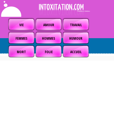
VIE
AMOUR
TRAVAIL
FEMMES
HOMMES
HUMOUR
MORT
FOLIE
ACCUEIL