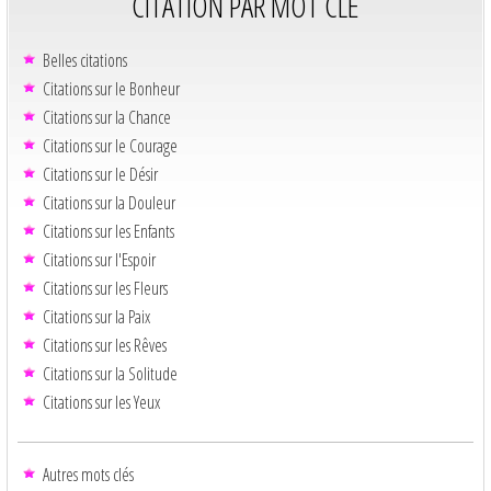
CITATION PAR MOT CLÉ
Belles citations
Citations sur le Bonheur
Citations sur la Chance
Citations sur le Courage
Citations sur le Désir
Citations sur la Douleur
Citations sur les Enfants
Citations sur l'Espoir
Citations sur les Fleurs
Citations sur la Paix
Citations sur les Rêves
Citations sur la Solitude
Citations sur les Yeux
Autres mots clés