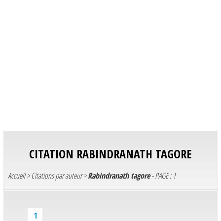
CITATION
RABINDRANATH TAGORE
Accueil
>
Citations par auteur
>
Rabindranath tagore
- PAGE : 1
1