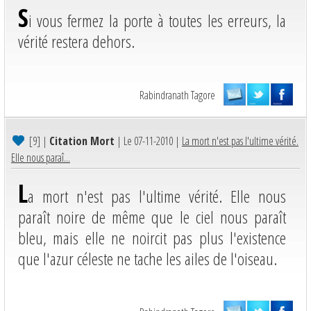
S
i vous fermez la porte à toutes les erreurs, la
vérité restera dehors.
Rabindranath Tagore
[9]
|
Citation Mort
| Le 07-11-2010 |
La mort n'est pas l'ultime vérité.
Elle nous paraî...
L
a mort n'est pas l'ultime vérité. Elle nous
paraît noire de même que le ciel nous paraît
bleu, mais elle ne noircit pas plus l'existence
que l'azur céleste ne tache les ailes de l'oiseau.