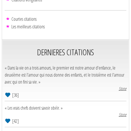
Courtes citations
Les meilleurs citations
DERNIERES CITATIONS
« Dans la vie on a trois amours, le premier est notre amour d'enfance, le
deuxième est l'amour qui nous donne des enfants, et le troisième est l'amour
avec qui on fini sa vie. »
Stone
[36]
« Les vrais chefs doivent savoir obéir. »
Stone
[42]