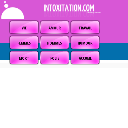
VIE
AMOUR
TRAVAIL
FEMMES
HOMMES
HUMOUR
MORT
FOLIE
ACCUEIL