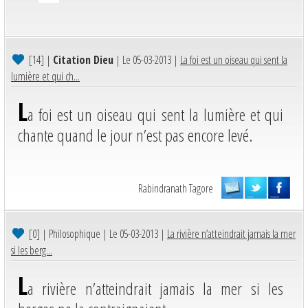
[14]
|
Citation Dieu
| Le 05-03-2013 |
La foi est un oiseau qui sent la
lumière et qui ch...
L
a foi est un oiseau qui sent la lumière et qui
chante quand le jour n’est pas encore levé.
Rabindranath Tagore
[0]
| Philosophique | Le 05-03-2013 |
La rivière n’atteindrait jamais la mer
si les berg...
L
a rivière n’atteindrait jamais la mer si les