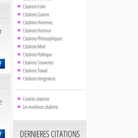
Citations Folie
Citations Guerre
Citations Hommes
r
Citations Humour
Citations Philosophiques
Citations Mort
Citations Politique
Citations Souvenirs
Citations Travail
Citations Vengeance
Courtes citations
e
Les meilleurs citations
DERNIERES CITATIONS