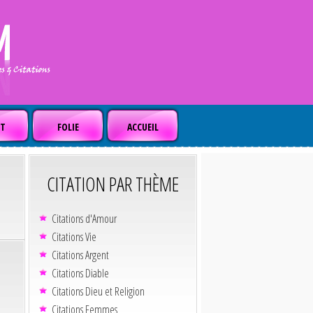
T
FOLIE
ACCUEIL
CITATION PAR THÈME
Citations d'Amour
Citations Vie
Citations Argent
Citations Diable
Citations Dieu et Religion
Citations Femmes