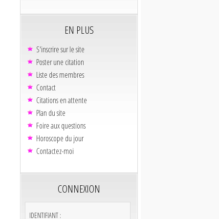
EN PLUS
S'inscrire sur le site
Poster une citation
Liste des membres
Contact
Citations en attente
Plan du site
Foire aux questions
Horoscope du jour
Contactez-moi
CONNEXION
IDENTIFIANT :