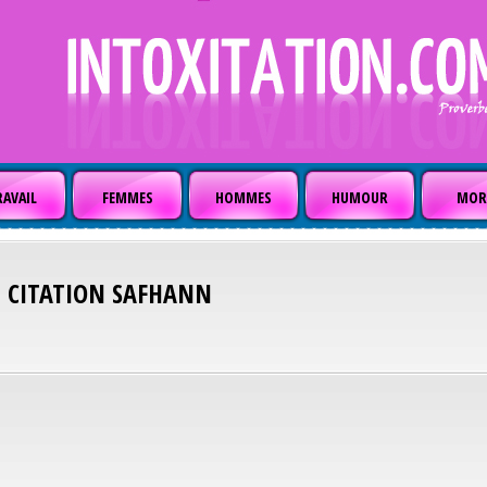
AVAIL
FEMMES
HOMMES
HUMOUR
MOR
CITATION
SAFHANN