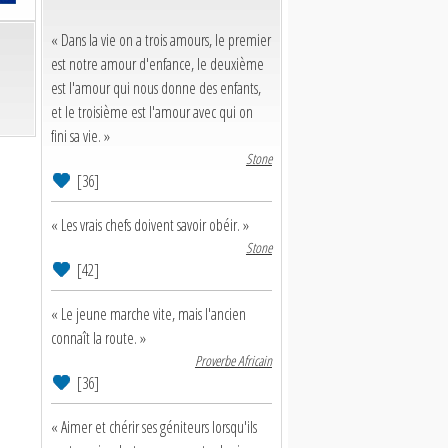
« Dans la vie on a trois amours, le premier
est notre amour d'enfance, le deuxième
est l'amour qui nous donne des enfants,
et le troisième est l'amour avec qui on
fini sa vie. »
Stone
[36]
« Les vrais chefs doivent savoir obéir. »
Stone
[42]
« Le jeune marche vite, mais l'ancien
connaît la route. »
Proverbe Africain
[36]
« Aimer et chérir ses géniteurs lorsqu'ils