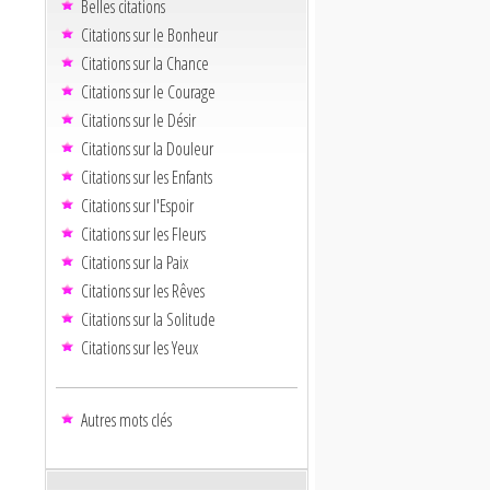
Belles citations
Citations sur le Bonheur
Citations sur la Chance
Citations sur le Courage
Citations sur le Désir
Citations sur la Douleur
Citations sur les Enfants
Citations sur l'Espoir
Citations sur les Fleurs
Citations sur la Paix
Citations sur les Rêves
Citations sur la Solitude
Citations sur les Yeux
Autres mots clés