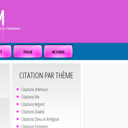
T
FOLIE
ACCUEIL
CITATION PAR THÈME
Citations d'Amour
Citations Vie
Citations Argent
Citations Diable
Citations Dieu et Religion
Citations Femmes