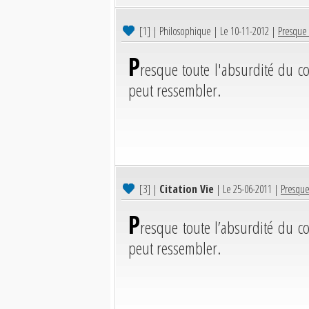
[1]
| Philosophique | Le 10-11-2012 |
Presque
P
resque toute l'absurdité du c
peut ressembler.
[3]
|
Citation Vie
| Le 25-06-2011 |
Presque
P
resque toute l’absurdité du c
peut ressembler.