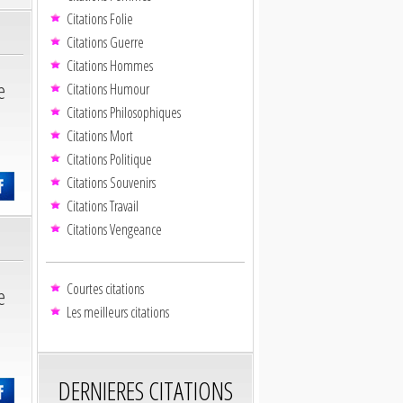
Citations Folie
Citations Guerre
Citations Hommes
e
Citations Humour
Citations Philosophiques
Citations Mort
Citations Politique
Citations Souvenirs
Citations Travail
Citations Vengeance
Courtes citations
e
Les meilleurs citations
DERNIERES CITATIONS