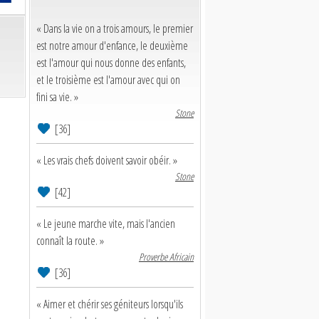
« Dans la vie on a trois amours, le premier
est notre amour d'enfance, le deuxième
est l'amour qui nous donne des enfants,
et le troisième est l'amour avec qui on
fini sa vie. »
Stone
[36]
« Les vrais chefs doivent savoir obéir. »
Stone
[42]
« Le jeune marche vite, mais l'ancien
connaît la route. »
Proverbe Africain
[36]
« Aimer et chérir ses géniteurs lorsqu'ils