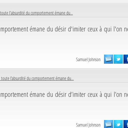
 toute l'absurdité du comportement émane du...
omportement émane du désir d'imiter ceux à qui l'on n
Samuel Johnson
 toute l’absurdité du comportement émane du...
omportement émane du désir d’imiter ceux à qui l’on n
Samuel Johnson