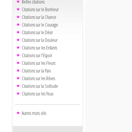
Belles citations
Citations sur le Bonheur
Citations sur la Chance
Citations sur le Courage
Citations sur le Désir
Citations sur la Douleur
Citations sur les Enfants
Citations sur l'Espoir
Citations sur les Fleurs
Citations sur la Paix
Citations sur les Rêves
Citations sur la Solitude
Citations sur les Yeux
Autres mots clés