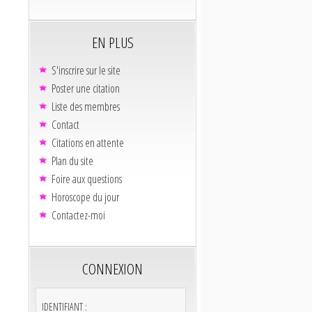
EN PLUS
S'inscrire sur le site
Poster une citation
Liste des membres
Contact
Citations en attente
Plan du site
Foire aux questions
Horoscope du jour
Contactez-moi
CONNEXION
IDENTIFIANT :