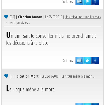
Sulfanos
[30]
|
Citation Amour
| Le 28-03-2010 |
Un ami sait te conseiller mais
ne prend jamais les...
U
n ami sait te conseiller mais ne prend jamais
les décisions à ta place.
Sulfanos
[1]
|
Citation Mort
| Le 28-03-2010 |
Le risque mène a la mort....
L
e risque mène a la mort.