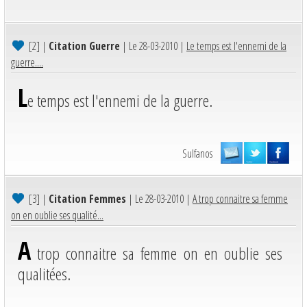
[2]
|
Citation Guerre
| Le 28-03-2010 |
Le temps est l'ennemi de la
guerre....
L
e temps est l'ennemi de la guerre.
Sulfanos
[3]
|
Citation Femmes
| Le 28-03-2010 |
A trop connaitre sa femme
on en oublie ses qualité...
A
trop connaitre sa femme on en oublie ses
qualitées.