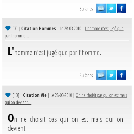
Sulfanos
[3]
|
Citation Hommes
| Le 28-03-2010 |
L'homme n'est jugé que
par l'homme....
L'
homme n'est jugé que par l'homme.
Sulfanos
[13]
|
Citation Vie
| Le 28-03-2010 |
On ne choisit pas qui on est mais
qui on devient....
O
n ne choisit pas qui on est mais qui on
devient.