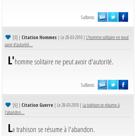
Sulfanos
[0]
|
Citation Hommes
| Le 28-03-2010 |
L'homme solitaire ne peut
avoir d'autorité....
L'
homme solitaire ne peut avoir d'autorité.
Sulfanos
[6]
|
Citation Guerre
| Le 28-03-2010 |
La trahison se résume à
l'abandon....
L
a trahison se résume à l'abandon.