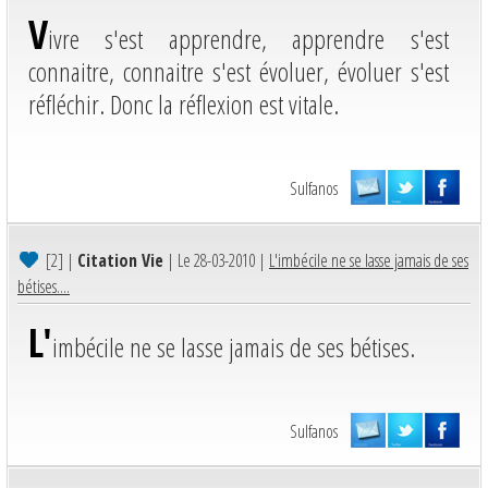
V
ivre s'est apprendre, apprendre s'est
connaitre, connaitre s'est évoluer, évoluer s'est
réfléchir. Donc la réflexion est vitale.
Sulfanos
[2]
|
Citation Vie
| Le 28-03-2010 |
L'imbécile ne se lasse jamais de ses
bétises....
L'
imbécile ne se lasse jamais de ses bétises.
Sulfanos