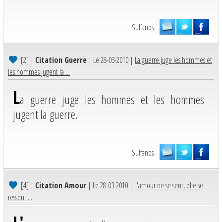
Sulfanos
[2]
|
Citation Guerre
| Le 28-03-2010 |
La guerre juge les hommes et
les hommes jugent la ...
L
a guerre juge les hommes et les hommes
jugent la guerre.
Sulfanos
[4]
|
Citation Amour
| Le 28-03-2010 |
L'amour ne se sent, elle se
ressent....