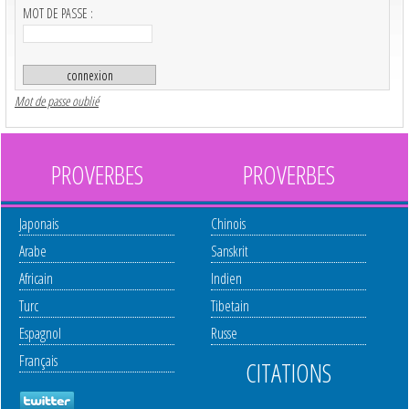
MOT DE PASSE :
Mot de passe oublié
PROVERBES
PROVERBES
Japonais
Chinois
Arabe
Sanskrit
Africain
Indien
Turc
Tibetain
Espagnol
Russe
Français
CITATIONS