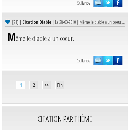
Sulfanos
[21]
|
Citation Diable
| Le 28-03-2010 |
Même le diable a un coeur....
M
ême le diable a un coeur.
Sulfanos
1
2
>>
Fin
CITATION PAR THÈME