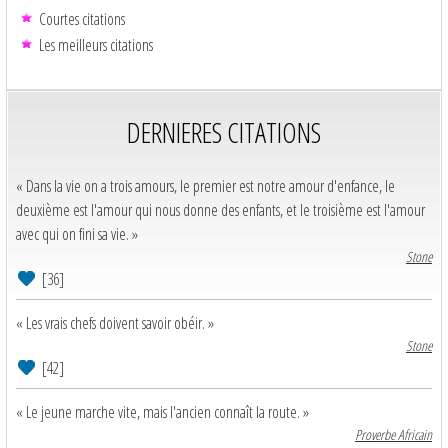
Courtes citations
Les meilleurs citations
DERNIERES CITATIONS
« Dans la vie on a trois amours, le premier est notre amour d'enfance, le
deuxième est l'amour qui nous donne des enfants, et le troisième est l'amour
avec qui on fini sa vie. »
Stone
[36]
« Les vrais chefs doivent savoir obéir. »
Stone
[42]
« Le jeune marche vite, mais l'ancien connaît la route. »
Proverbe Africain