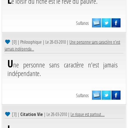
e loisir du riche est le rêve du pauvre.
Sulfanos
[0]
| Philosophique | Le 28-03-2010 |
Une personne sans caractère n'est
jamais indépenda...
U
ne personne sans caractère n'est jamais
indépendante.
Sulfanos
[3]
|
Citation Vie
| Le 28-03-2010 |
Le risque est partout....