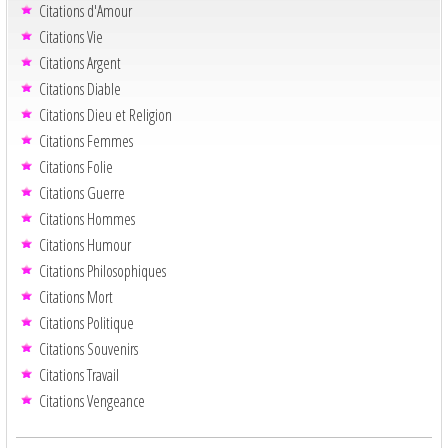
Citations d'Amour
Citations Vie
Citations Argent
Citations Diable
Citations Dieu et Religion
Citations Femmes
Citations Folie
Citations Guerre
Citations Hommes
Citations Humour
Citations Philosophiques
Citations Mort
Citations Politique
Citations Souvenirs
Citations Travail
Citations Vengeance