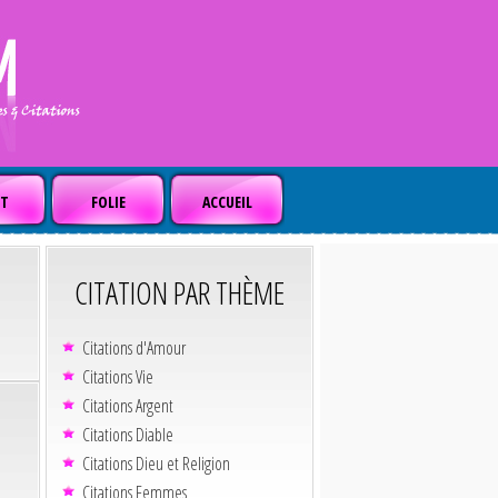
T
FOLIE
ACCUEIL
CITATION PAR THÈME
Citations d'Amour
Citations Vie
Citations Argent
Citations Diable
Citations Dieu et Religion
Citations Femmes