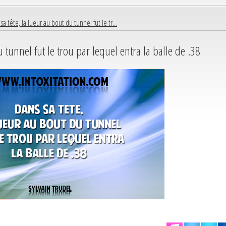
sa tête, la lueur au bout du tunnel fut le tr...
u tunnel fut le trou par lequel entra la balle de .38