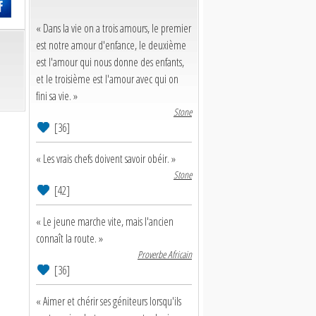
« Dans la vie on a trois amours, le premier
est notre amour d'enfance, le deuxième
est l'amour qui nous donne des enfants,
et le troisième est l'amour avec qui on
fini sa vie. »
Stone
[36]
« Les vrais chefs doivent savoir obéir. »
Stone
[42]
« Le jeune marche vite, mais l'ancien
connaît la route. »
Proverbe Africain
[36]
« Aimer et chérir ses géniteurs lorsqu'ils