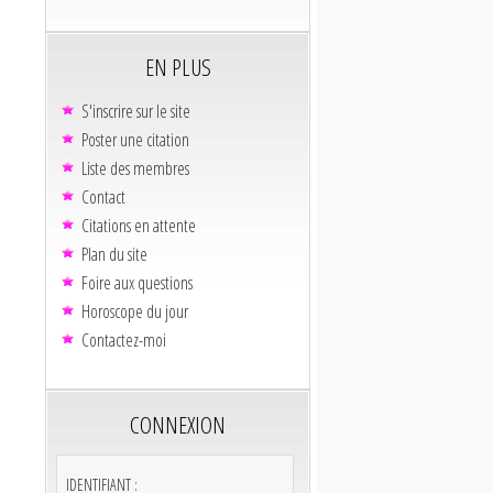
EN PLUS
S'inscrire sur le site
Poster une citation
Liste des membres
Contact
Citations en attente
Plan du site
Foire aux questions
Horoscope du jour
Contactez-moi
CONNEXION
IDENTIFIANT :