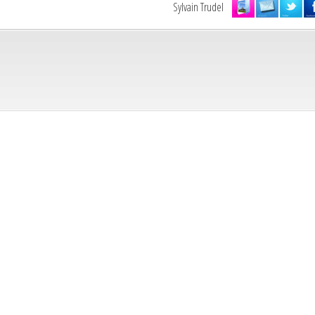
Sylvain Trudel