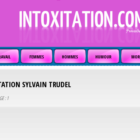
AVAIL
FEMMES
HOMMES
HUMOUR
MOR
TATION
SYLVAIN TRUDEL
GE : 1