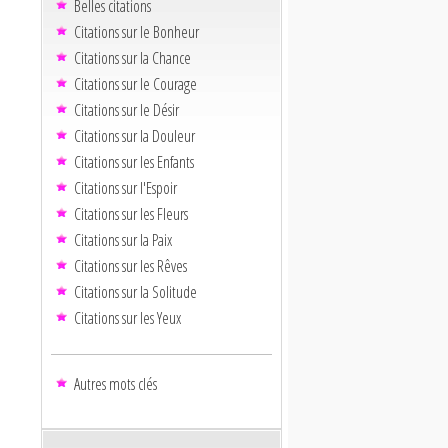
Belles citations
Citations sur le Bonheur
Citations sur la Chance
Citations sur le Courage
Citations sur le Désir
Citations sur la Douleur
Citations sur les Enfants
Citations sur l'Espoir
Citations sur les Fleurs
Citations sur la Paix
Citations sur les Rêves
Citations sur la Solitude
Citations sur les Yeux
Autres mots clés