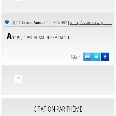
[3]
|
Citation Amour
| Le 19-08-2012 |
Aimer, c'est aussi laissé partir....
A
imer, c'est aussi laissé partir.
Sylvain
1
CITATION PAR THÈME