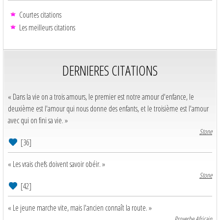
Courtes citations
Les meilleurs citations
DERNIERES CITATIONS
« Dans la vie on a trois amours, le premier est notre amour d'enfance, le
deuxième est l'amour qui nous donne des enfants, et le troisième est l'amour
avec qui on fini sa vie. »
Stone
[36]
« Les vrais chefs doivent savoir obéir. »
Stone
[42]
« Le jeune marche vite, mais l'ancien connaît la route. »
Proverbe Africain