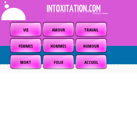
VIE
AMOUR
TRAVAIL
FEMMES
HOMMES
HUMOUR
MORT
FOLIE
ACCUEIL