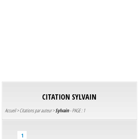
CITATION
SYLVAIN
Accueil
>
Citations par auteur
>
Sylvain
- PAGE : 1
1