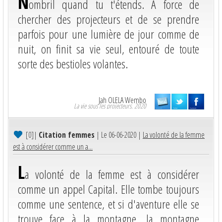
N
ombril quand tu t'étends. A force de
chercher des projecteurs et de se prendre
parfois pour une lumière de jour comme de
nuit, on finit sa vie seul, entouré de toute
sorte des bestioles volantes.
Jah OLELA Wembo
La vie sous les projecteurs. 2020
[0]
|
Citation femmes
| Le 06-06-2020 |
La volonté de la femme
est à considérer comme un a...
L
a volonté de la femme est à considérer
comme un appel Capital. Elle tombe toujours
comme une sentence, et si d'aventure elle se
trouve face à la montagne, la montagne