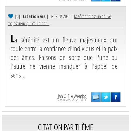
[0]
|
Citation vie
| Le 12-08-2020 |
La sérénité est un fleuve
majestueux qui coule ent...
L
a sérénité est un fleuve majestueux qui
coule entre la confiance d'individus et la paix
des âmes. Faisons de sorte que l'une ou
l'autre ne vienne manquer à l'appel de
sens...
Jah OLELA Wembo
la paix de l'âme. 2014
CITATION PAR THÈME