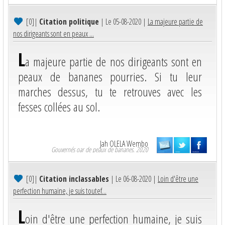
[0]
|
Citation politique
| Le 05-08-2020 |
La majeure partie de
nos dirigeants sont en peaux ...
L
a majeure partie de nos dirigeants sont en
peaux de bananes pourries. Si tu leur
marches dessus, tu te retrouves avec les
fesses collées au sol.
Jah OLELA Wembo
Gouvernés oar de peaux de bananes. 2020
[0]
|
Citation inclassables
| Le 06-08-2020 |
Loin d'être une
perfection humaine, je suis toutef...
L
oin d'être une perfection humaine, je suis