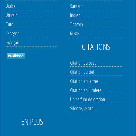
Arabe
Sanskrit
Africain
Indien
Turc
Tibetain
Espagnol
Russe
Français
CITATIONS
Citation du coeur
Citation du ciel
Citation en larme
Citation en lumière
Un parfum de citation
Silence, je cite !
EN PLUS