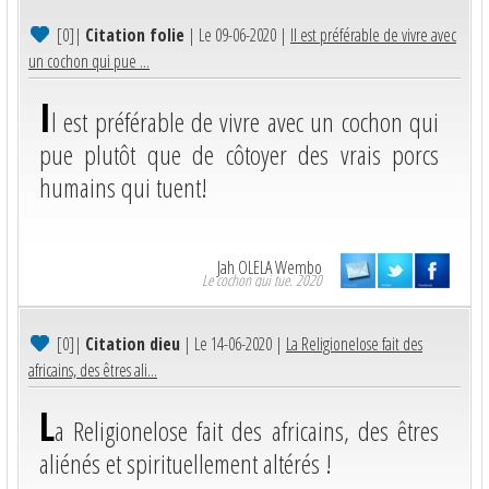
[0]
|
Citation folie
| Le 09-06-2020 |
Il est préférable de vivre avec
un cochon qui pue ...
I
l est préférable de vivre avec un cochon qui
pue plutôt que de côtoyer des vrais porcs
humains qui tuent!
Jah OLELA Wembo
Le cochon qui tue. 2020
[0]
|
Citation dieu
| Le 14-06-2020 |
La Religionelose fait des
africains, des êtres ali...
L
a Religionelose fait des africains, des êtres
aliénés et spirituellement altérés !