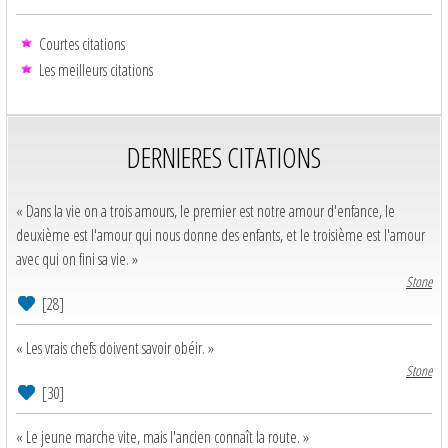
Courtes citations
Les meilleurs citations
DERNIERES CITATIONS
« Dans la vie on a trois amours, le premier est notre amour d'enfance, le
deuxième est l'amour qui nous donne des enfants, et le troisième est l'amour
avec qui on fini sa vie. »
Stone
[28]
« Les vrais chefs doivent savoir obéir. »
Stone
[30]
« Le jeune marche vite, mais l'ancien connaît la route. »