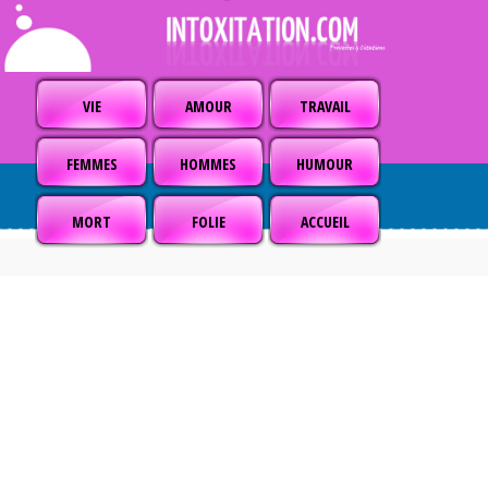
VIE
AMOUR
TRAVAIL
FEMMES
HOMMES
HUMOUR
MORT
FOLIE
ACCUEIL