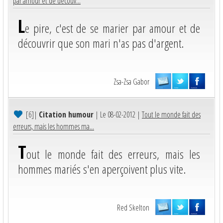
par amour et de découv...
L
e pire, c'est de se marier par amour et de
découvrir que son mari n'as pas d'argent.
Zsa-Zsa Gabor
[6]
|
Citation humour
| Le 08-02-2012 |
Tout le monde fait des
erreurs, mais les hommes ma...
T
out le monde fait des erreurs, mais les
hommes mariés s'en aperçoivent plus vite.
Red Skelton