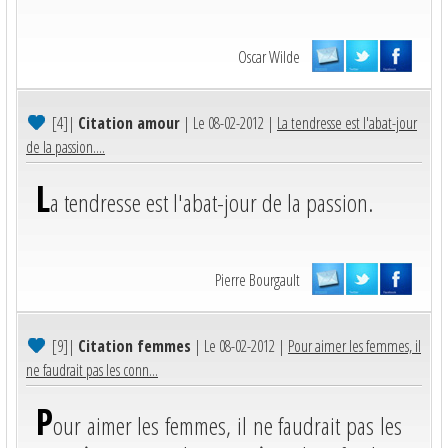
Oscar Wilde
[4]
|
Citation amour
| Le 08-02-2012 |
La tendresse est l'abat-jour
de la passion....
L
a tendresse est l'abat-jour de la passion.
Pierre Bourgault
[9]
|
Citation femmes
| Le 08-02-2012 |
Pour aimer les femmes, il
ne faudrait pas les conn...
P
our aimer les femmes, il ne faudrait pas les