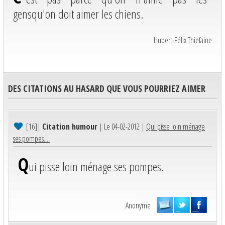
gensqu'on doit aimer les chiens.
Hubert-Félix Thiefaine
DES CITATIONS AU HASARD QUE VOUS POURRIEZ AIMER
[16]
|
Citation humour
| Le 04-02-2012 |
Qui pisse loin ménage
ses pompes....
Q
ui pisse loin ménage ses pompes.
Anonyme