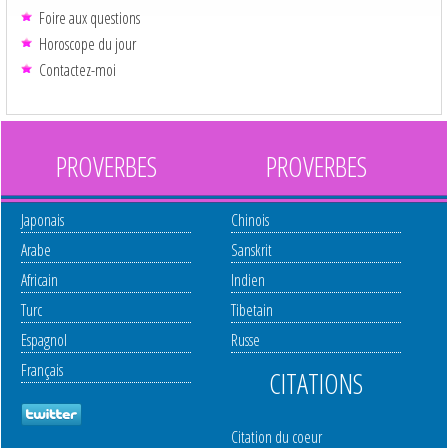
Foire aux questions
Horoscope du jour
Contactez-moi
PROVERBES
PROVERBES
Japonais
Chinois
Arabe
Sanskrit
Africain
Indien
Turc
Tibetain
Espagnol
Russe
Français
CITATIONS
Citation du coeur