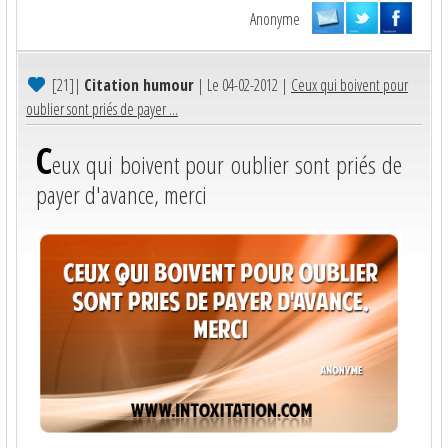
Anonyme
[21]
|
Citation humour
| Le 04-02-2012 |
Ceux qui boivent pour
oublier sont priés de payer ...
C
eux qui boivent pour oublier sont priés de
payer d'avance, merci