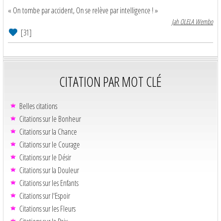
« On tombe par accident, On se relève par intelligence ! »
Jah OLELA Wembo
[31]
CITATION PAR MOT CLÉ
Belles citations
Citations sur le Bonheur
Citations sur la Chance
Citations sur le Courage
Citations sur le Désir
Citations sur la Douleur
Citations sur les Enfants
Citations sur l'Espoir
Citations sur les Fleurs