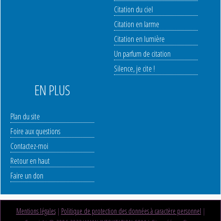
Citation du ciel
Citation en larme
Citation en lumière
Un parfum de citation
Silence, je cite !
EN PLUS
Plan du site
Foire aux questions
Contactez-moi
Retour en haut
Faire un don
Mentions légales
|
Politique de protection des données à caractère personnel
|