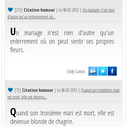
[21]
|
Citation humour
| Le 08-02-2012 |
Un mariage n'est rien
d'autre qu'un enterrement où...
U
n mariage n'est rien d'autre qu'un
enterrement où on peut sentir ses propres
fleurs.
Eddy Cantor
[7]
|
Citation humour
| Le 08-02-2012 |
Quand son troisième mari
est mort, elle est devenu...
Q
uand son troisième mari est mort, elle est
devenue blonde de chagrin.