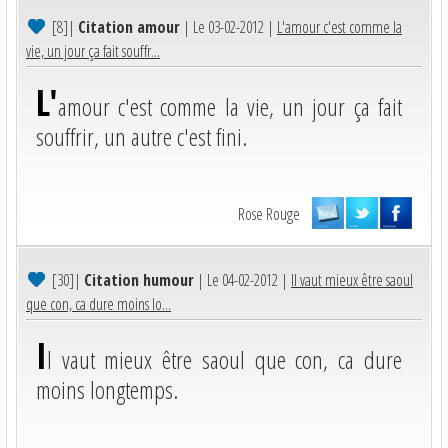
[8]
|
Citation amour
| Le 03-02-2012 |
L'amour c'est comme la
vie, un jour ça fait souffr...
L'
amour c'est comme la vie, un jour ça fait
souffrir, un autre c'est fini.
Rose Rouge
[30]
|
Citation humour
| Le 04-02-2012 |
Il vaut mieux être saoul
que con, ca dure moins lo...
I
l vaut mieux être saoul que con, ca dure
moins longtemps.