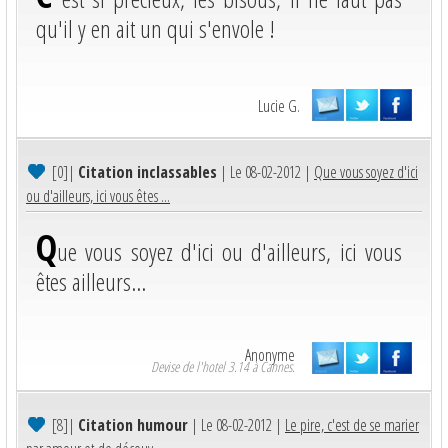
qu'il y en ait un qui s'envole !
Lucie G.
[0]
|
Citation inclassables
| Le 08-02-2012 |
Que vous soyez d'ici
ou d'ailleurs, ici vous êtes ...
Q
ue vous soyez d'ici ou d'ailleurs, ici vous
êtes ailleurs...
Anonyme
Devise de l'hotel 3.14 à Cannes.
[8]
|
Citation humour
| Le 08-02-2012 |
Le pire, c'est de se marier