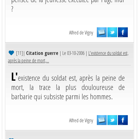
?
Alfred de Vigny
[11]
|
Citation guerre
| Le 03-10-2006 |
L'existence du soldat est,
après la peine de mort,...
L'
existence du soldat est, après la peine de
mort, la trace la plus douloureuse de
barbarie qui subsiste parmi les hommes.
Alfred de Vigny