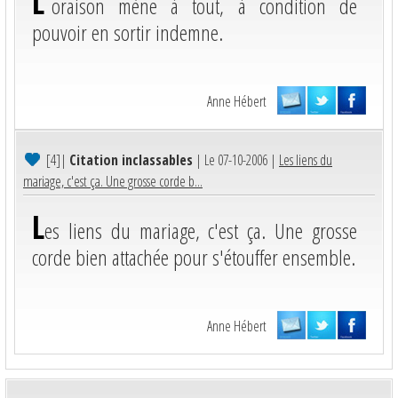
L'
oraison mène à tout, à condition de
pouvoir en sortir indemne.
Anne Hébert
[4]
|
Citation inclassables
| Le 07-10-2006 |
Les liens du
mariage, c'est ça. Une grosse corde b...
L
es liens du mariage, c'est ça. Une grosse
corde bien attachée pour s'étouffer ensemble.
Anne Hébert