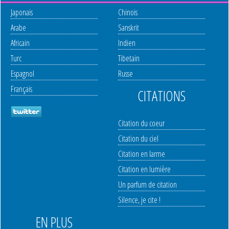
Japonais
Chinois
Arabe
Sanskrit
Africain
Indien
Turc
Tibetain
Espagnol
Russe
Français
CITATIONS
Citation du coeur
Citation du ciel
Citation en larme
Citation en lumière
Un parfum de citation
Silence, je cite !
EN PLUS