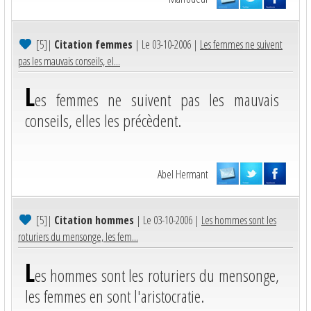
[5]
|
Citation femmes
| Le 03-10-2006 |
Les femmes ne suivent
pas les mauvais conseils, el...
L
es femmes ne suivent pas les mauvais
conseils, elles les précèdent.
Abel Hermant
[5]
|
Citation hommes
| Le 03-10-2006 |
Les hommes sont les
roturiers du mensonge, les fem...
L
es hommes sont les roturiers du mensonge,
les femmes en sont l'aristocratie.