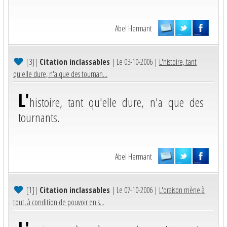
Abel Hermant
[3]
|
Citation inclassables
| Le 03-10-2006 |
L'histoire, tant
qu'elle dure, n'a que des tournan...
L'
histoire, tant qu'elle dure, n'a que des
tournants.
Abel Hermant
[1]
|
Citation inclassables
| Le 07-10-2006 |
L'oraison mène à
tout, à condition de pouvoir en s...