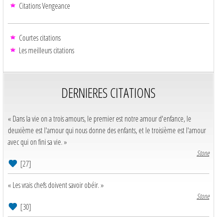
Citations Vengeance
Courtes citations
Les meilleurs citations
DERNIERES CITATIONS
« Dans la vie on a trois amours, le premier est notre amour d'enfance, le
deuxième est l'amour qui nous donne des enfants, et le troisième est l'amour
avec qui on fini sa vie. »
Stone
[27]
« Les vrais chefs doivent savoir obéir. »
Stone
[30]