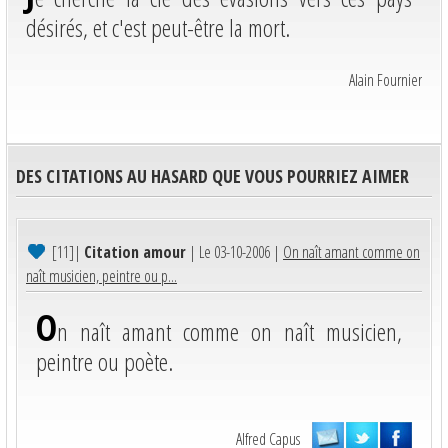
désirés, et c'est peut-être la mort.
Alain Fournier
DES CITATIONS AU HASARD QUE VOUS POURRIEZ AIMER
[11]
|
Citation amour
| Le 03-10-2006 |
On naît amant comme on
naît musicien, peintre ou p...
O
n naît amant comme on naît musicien,
peintre ou poète.
Alfred Capus