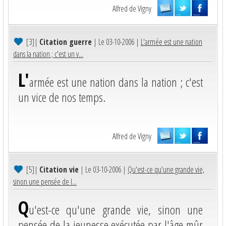
Alfred de Vigny
[3]
|
Citation guerre
| Le 03-10-2006 |
L'armée est une nation
dans la nation ; c'est un v...
L'
armée est une nation dans la nation ; c'est
un vice de nos temps.
Alfred de Vigny
[5]
|
Citation vie
| Le 03-10-2006 |
Qu'est-ce qu'une grande vie,
sinon une pensée de l...
Q
u'est-ce qu'une grande vie, sinon une
pensée de la jeunesse exécutée par l'âge mûr