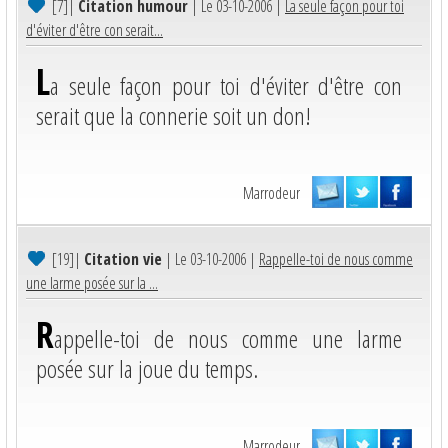
[7]
|
Citation humour
| Le 03-10-2006 |
La seule façon pour toi
d'éviter d'être con serait...
L
a seule façon pour toi d'éviter d'être con
serait que la connerie soit un don!
Marrodeur
[19]
|
Citation vie
| Le 03-10-2006 |
Rappelle-toi de nous comme
une larme posée sur la ...
R
appelle-toi de nous comme une larme
posée sur la joue du temps.
Marrodeur