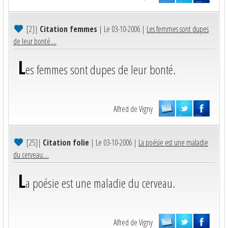
[2]
|
Citation femmes
| Le 03-10-2006 |
Les femmes sont dupes
de leur bonté....
L
es femmes sont dupes de leur bonté.
Alfred de Vigny
[25]
|
Citation folie
| Le 03-10-2006 |
La poésie est une maladie
du cerveau....
L
a poésie est une maladie du cerveau.
Alfred de Vigny