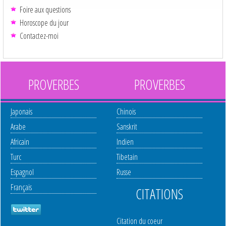
Foire aux questions
Horoscope du jour
Contactez-moi
PROVERBES
PROVERBES
Japonais
Chinois
Arabe
Sanskrit
Africain
Indien
Turc
Tibetain
Espagnol
Russe
Français
CITATIONS
Citation du coeur