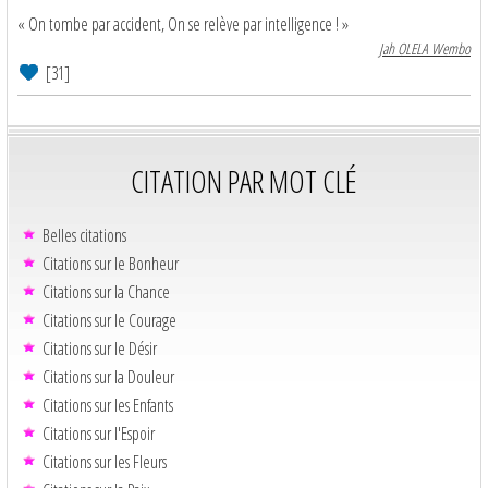
« On tombe par accident, On se relève par intelligence ! »
Jah OLELA Wembo
[31]
CITATION PAR MOT CLÉ
Belles citations
Citations sur le Bonheur
Citations sur la Chance
Citations sur le Courage
Citations sur le Désir
Citations sur la Douleur
Citations sur les Enfants
Citations sur l'Espoir
Citations sur les Fleurs