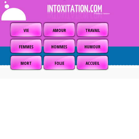
VIE
AMOUR
TRAVAIL
FEMMES
HOMMES
HUMOUR
MORT
FOLIE
ACCUEIL