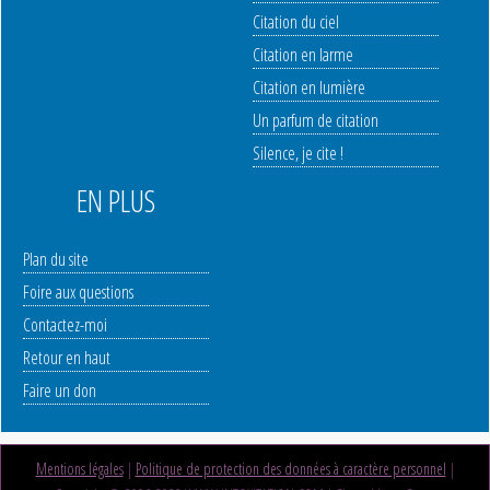
Citation du ciel
Citation en larme
Citation en lumière
Un parfum de citation
Silence, je cite !
EN PLUS
Plan du site
Foire aux questions
Contactez-moi
Retour en haut
Faire un don
Mentions légales
|
Politique de protection des données à caractère personnel
|