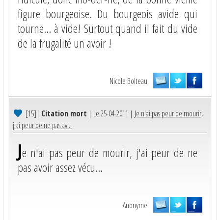
figure bourgeoise. Du bourgeois avide qui
tourne… à vide! Surtout quand il fait du vide
de la frugalité un avoir !
Nicole Bolteau
[15]
|
Citation mort
| Le 25-04-2011 |
Je n'ai pas peur de mourir,
j'ai peur de ne pas av...
J
e n'ai pas peur de mourir, j'ai peur de ne
pas avoir assez vécu...
Anonyme