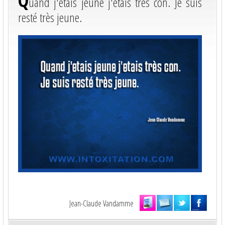
Q
uand j'etais jeune j'etais très con. Je suis
resté très jeune.
Jean-Claude Vandamme