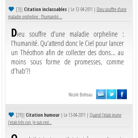
[3]
|
Citation inclassables
| Le 12-04-2011 |
Dieu souffre d’une
maladie orpheline : l’humanité....
D
ieu souffre d’une maladie orpheline :
l’humanité. Qu’attend donc le Ciel pour lancer
un Théothon afin de collecter des dons… au
moins sous forme de promesses, comme
d’hab’?!
Nicole Bolteau
[29]
|
Citation humour
| Le 13-04-2011 |
Quand j'etais jeune
j'etais très con. Je suis rest...