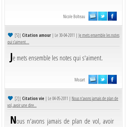
Nicole Bolteau
[5]
|
Citation amour
| Le 30-04-2011 |
Je mets ensemble les notes
qui s'aiment....
J
e mets ensemble les notes qui s'aiment.
Mozart
[2]
|
Citation vie
| Le 04-05-2011 |
Nous n'avons jamais de plan de
vol, avoir une dire...
N
ous n'avons jamais de plan de vol, avoir