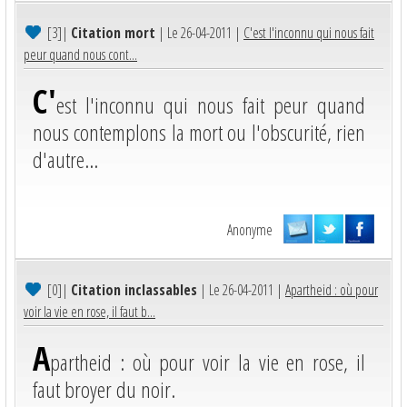
[3]
|
Citation mort
| Le 26-04-2011 |
C'est l'inconnu qui nous fait
peur quand nous cont...
C'
est l'inconnu qui nous fait peur quand
nous contemplons la mort ou l'obscurité, rien
d'autre...
Anonyme
[0]
|
Citation inclassables
| Le 26-04-2011 |
Apartheid : où pour
voir la vie en rose, il faut b...
A
partheid : où pour voir la vie en rose, il
faut broyer du noir.