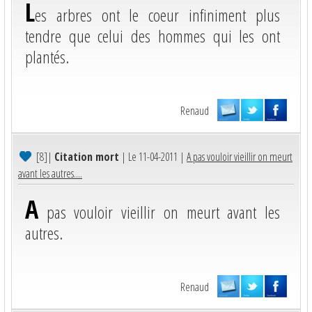
L
es arbres ont le coeur infiniment plus
tendre que celui des hommes qui les ont
plantés.
Renaud
[8]
|
Citation mort
| Le 11-04-2011 |
A pas vouloir vieillir on meurt
avant les autres....
A
pas vouloir vieillir on meurt avant les
autres.
Renaud