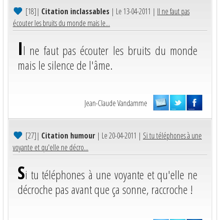
[18]
|
Citation inclassables
| Le 13-04-2011 |
Il ne faut pas
écouter les bruits du monde mais le...
I
l ne faut pas écouter les bruits du monde
mais le silence de l'âme.
Jean-Claude Vandamme
[27]
|
Citation humour
| Le 20-04-2011 |
Si tu téléphones à une
voyante et qu'elle ne décro...
S
i tu téléphones à une voyante et qu'elle ne
décroche pas avant que ça sonne, raccroche !