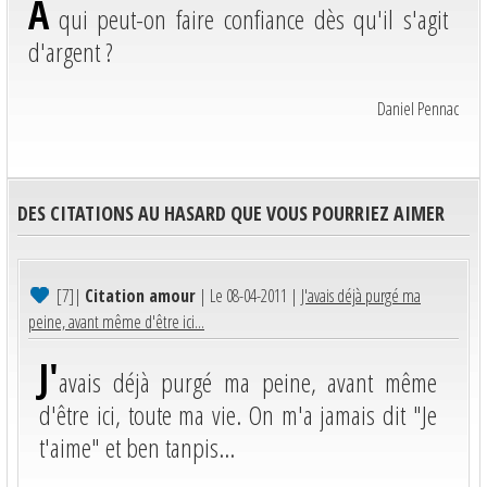
A
qui peut-on faire confiance dès qu'il s'agit
d'argent ?
Daniel Pennac
DES CITATIONS AU HASARD QUE VOUS POURRIEZ AIMER
[7]
|
Citation amour
| Le 08-04-2011 |
J'avais déjà purgé ma
peine, avant même d'être ici...
J'
avais déjà purgé ma peine, avant même
d'être ici, toute ma vie. On m'a jamais dit "Je
t'aime" et ben tanpis...