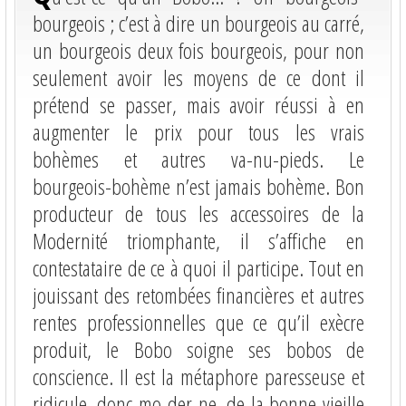
bourgeois ; c’est à dire un bourgeois au carré,
un bourgeois deux fois bourgeois, pour non
seulement avoir les moyens de ce dont il
prétend se passer, mais avoir réussi à en
augmenter le prix pour tous les vrais
bohèmes et autres va-nu-pieds. Le
bourgeois-bohème n’est jamais bohème. Bon
producteur de tous les accessoires de la
Modernité triomphante, il s’affiche en
contestataire de ce à quoi il participe. Tout en
jouissant des retombées financières et autres
rentes professionnelles que ce qu’il exècre
produit, le Bobo soigne ses bobos de
conscience. Il est la métaphore paresseuse et
ridicule, donc mo-der-ne, de la bonne vieille