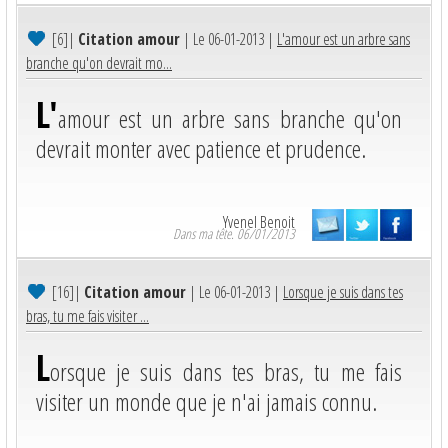
[6]
|
Citation amour
| Le 06-01-2013 |
L'amour est un arbre sans
branche qu'on devrait mo...
L'
amour est un arbre sans branche qu'on
devrait monter avec patience et prudence.
Yvenel Benoit
Dans ma tête. 06/01/2013
[16]
|
Citation amour
| Le 06-01-2013 |
Lorsque je suis dans tes
bras, tu me fais visiter ...
L
orsque je suis dans tes bras, tu me fais
visiter un monde que je n'ai jamais connu.