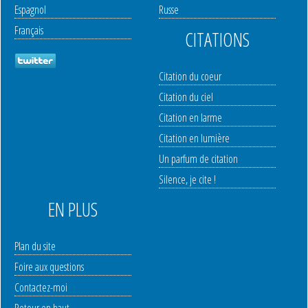
Espagnol
Russe
Français
CITATIONS
Citation du coeur
Citation du ciel
Citation en larme
Citation en lumière
Un parfum de citation
Silence, je cite !
EN PLUS
Plan du site
Foire aux questions
Contactez-moi
Retour en haut