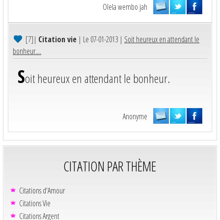
Olela wembo jah
[7]
|
Citation vie
| Le 07-01-2013 |
Soit heureux en attendant le
bonheur....
S
oit heureux en attendant le bonheur.
Anonyme
CITATION PAR THÈME
Citations d'Amour
Citations Vie
Citations Argent