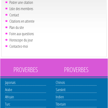
Poster une citation
Liste des membres
Contact
Citations en attente
Plan du site
Foire aux questions
Horoscope du jour
Contactez-moi
PROVERBES
PROVERBES
Japonais
Chinois
Arabe
Sanskrit
Africain
Indien
Turc
Tibetain