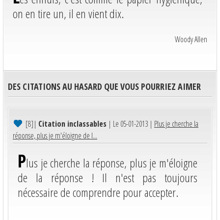
on en tire un, il en vient dix.
Woody Allen
DES CITATIONS AU HASARD QUE VOUS POURRIEZ AIMER
[8]
|
Citation inclassables
| Le 05-01-2013 |
Plus je cherche la
réponse, plus je m'éloigne de l...
P
lus je cherche la réponse, plus je m'éloigne
de la réponse ! Il n'est pas toujours
nécessaire de comprendre pour accepter.