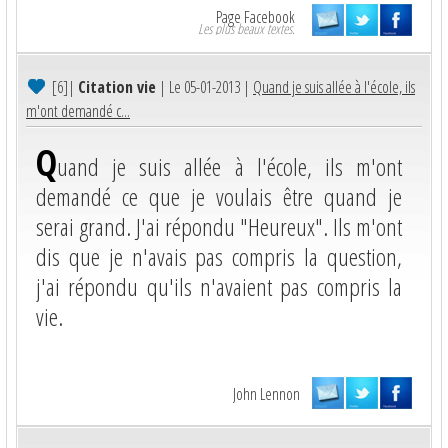
Page Facebook
Les plus beaux textes.
[6]
|
Citation vie
| Le 05-01-2013 |
Quand je suis allée à l'école, ils
m'ont demandé c...
Q
uand je suis allée à l'école, ils m'ont
demandé ce que je voulais être quand je
serai grand. J'ai répondu "Heureux". Ils m'ont
dis que je n'avais pas compris la question,
j'ai répondu qu'ils n'avaient pas compris la
vie.
John Lennon