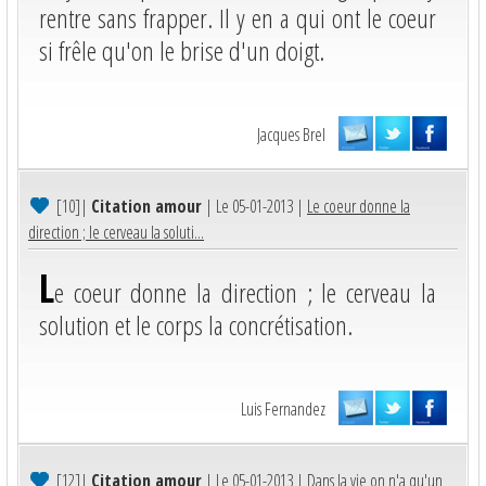
rentre sans frapper. Il y en a qui ont le coeur
si frêle qu'on le brise d'un doigt.
Jacques Brel
[10]
|
Citation amour
| Le 05-01-2013 |
Le coeur donne la
direction ; le cerveau la soluti...
L
e coeur donne la direction ; le cerveau la
solution et le corps la concrétisation.
Luis Fernandez
[12]
|
Citation amour
| Le 05-01-2013 |
Dans la vie on n'a qu'un