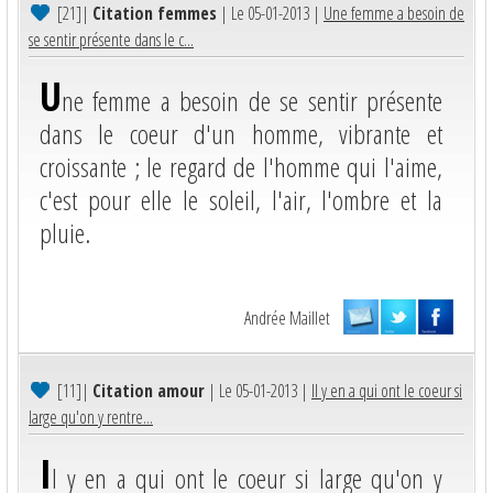
[21]
|
Citation femmes
| Le 05-01-2013 |
Une femme a besoin de
se sentir présente dans le c...
U
ne femme a besoin de se sentir présente
dans le coeur d'un homme, vibrante et
croissante ; le regard de l'homme qui l'aime,
c'est pour elle le soleil, l'air, l'ombre et la
pluie.
Andrée Maillet
[11]
|
Citation amour
| Le 05-01-2013 |
Il y en a qui ont le coeur si
large qu'on y rentre...
I
l y en a qui ont le coeur si large qu'on y