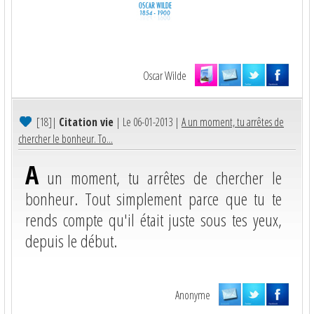
Oscar Wilde
[18]
|
Citation vie
| Le 06-01-2013 |
A un moment, tu arrêtes de
chercher le bonheur. To...
A
un moment, tu arrêtes de chercher le
bonheur. Tout simplement parce que tu te
rends compte qu'il était juste sous tes yeux,
depuis le début.
Anonyme