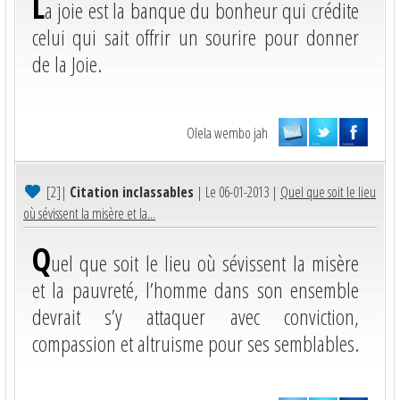
L
a joie est la banque du bonheur qui crédite
celui qui sait offrir un sourire pour donner
de la Joie.
Olela wembo jah
[2]
|
Citation inclassables
| Le 06-01-2013 |
Quel que soit le lieu
où sévissent la misère et la...
Q
uel que soit le lieu où sévissent la misère
et la pauvreté, l’homme dans son ensemble
devrait s’y attaquer avec conviction,
compassion et altruisme pour ses semblables.