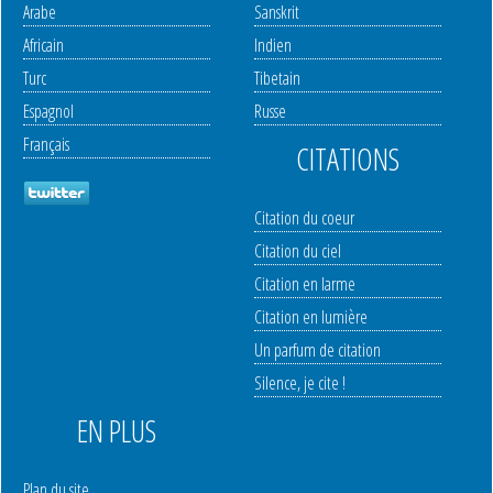
Arabe
Sanskrit
Africain
Indien
Turc
Tibetain
Espagnol
Russe
Français
CITATIONS
Citation du coeur
Citation du ciel
Citation en larme
Citation en lumière
Un parfum de citation
Silence, je cite !
EN PLUS
Plan du site