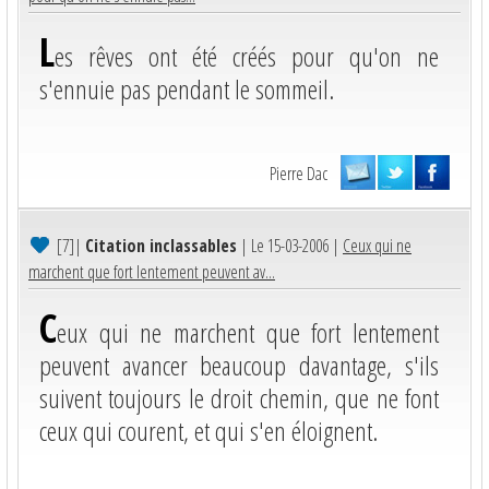
L
es rêves ont été créés pour qu'on ne
s'ennuie pas pendant le sommeil.
Pierre Dac
[7]
|
Citation inclassables
| Le 15-03-2006 |
Ceux qui ne
marchent que fort lentement peuvent av...
C
eux qui ne marchent que fort lentement
peuvent avancer beaucoup davantage, s'ils
suivent toujours le droit chemin, que ne font
ceux qui courent, et qui s'en éloignent.