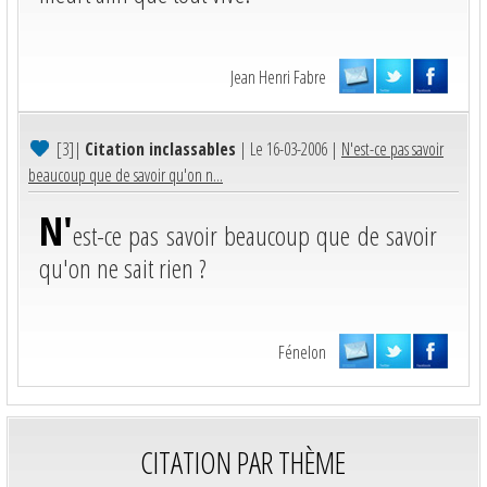
Jean Henri Fabre
[3]
|
Citation inclassables
| Le 16-03-2006 |
N'est-ce pas savoir
beaucoup que de savoir qu'on n...
N'
est-ce pas savoir beaucoup que de savoir
qu'on ne sait rien ?
Fénelon
CITATION PAR THÈME