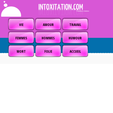
VIE
AMOUR
TRAVAIL
FEMMES
HOMMES
HUMOUR
MORT
FOLIE
ACCUEIL