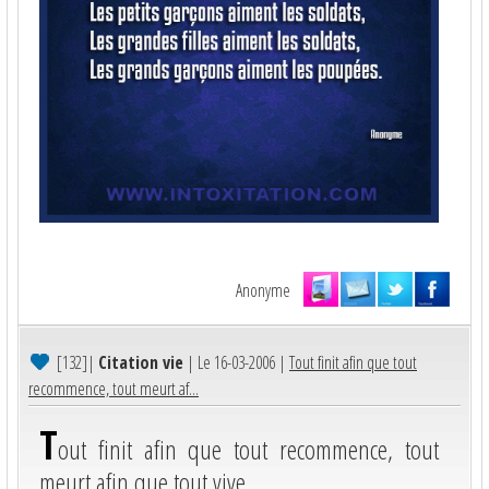
Anonyme
[132]
|
Citation vie
| Le 16-03-2006 |
Tout finit afin que tout
recommence, tout meurt af...
T
out finit afin que tout recommence, tout
meurt afin que tout vive.