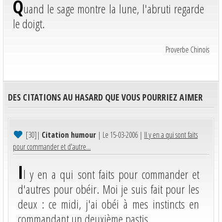
Q
uand le sage montre la lune, l'abruti regarde
le doigt.
Proverbe Chinois
DES CITATIONS AU HASARD QUE VOUS POURRIEZ AIMER
[30]
|
Citation humour
| Le 15-03-2006 |
Il y en a qui sont faits
pour commander et d'autre...
I
l y en a qui sont faits pour commander et
d'autres pour obéir. Moi je suis fait pour les
deux : ce midi, j'ai obéi à mes instincts en
commandant un deuxième pastis.