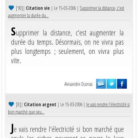
[90]
|
Citation vie
| Le 15-03-2006 |
Supprimer la distance, c'est
augmenter la durée du...
S
upprimer la distance, c'est augmenter la
durée du temps. Désormais, on ne vivra pas
plus longtemps ; seulement, on vivra plus
vite.
Alexandre Dumas
[8]
|
Citation argent
| Le 15-03-2006 |
Je vais rendre l'électricité si
bon marché que seu...
J
e vais rendre l'électricité si bon marché que