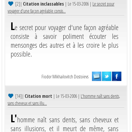
[2]
|
Citation inclassables
| Le 15-03-2006 |
Le secret pour
voyager d'une façon agréable consis...
L
e secret pour voyager d'une façon agréable
consiste à savoir poliment écouter les
mensonges des autres et à les croire le plus
possible.
Fiodor Mikhaïlovitch Dostoïevs
[14]
|
Citation mort
| Le 15-03-2006 |
L'homme naît sans dents,
sans cheveux et sans illu...
L'
homme naît sans dents, sans cheveux et
sans illusions, et il meurt de même, sans