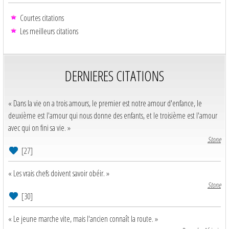
Courtes citations
Les meilleurs citations
DERNIERES CITATIONS
« Dans la vie on a trois amours, le premier est notre amour d'enfance, le
deuxième est l'amour qui nous donne des enfants, et le troisième est l'amour
avec qui on fini sa vie. »
Stone
[27]
« Les vrais chefs doivent savoir obéir. »
Stone
[30]
« Le jeune marche vite, mais l'ancien connaît la route. »