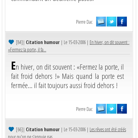
Pierre Dac
[84]
|
Citation humour
| Le 15-03-2006 |
En hiver, on dit souvent :
«Fermez la porte, il fa...
E
n hiver, on dit souvent : «Fermez la porte, il
fait froid dehors !» Mais quand la porte est
fermée… il fait toujours aussi froid dehors !
Pierre Dac
[66]
|
Citation humour
| Le 15-03-2006 |
Les rêves ont été créés
pour qu'on ne s'ennuie pas...