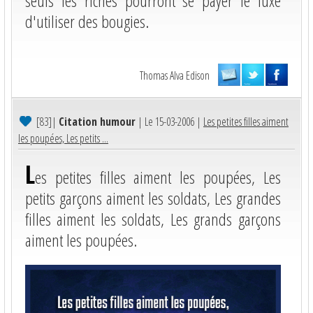
seuls les riches pourront se payer le luxe
d'utiliser des bougies.
Thomas Alva Edison
[83]
|
Citation humour
| Le 15-03-2006 |
Les petites filles aiment
les poupées, Les petits ...
L
es petites filles aiment les poupées, Les
petits garçons aiment les soldats, Les grandes
filles aiment les soldats, Les grands garçons
aiment les poupées.