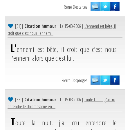
René Descartes
[51]
|
Citation humour
| Le 15-03-2006 |
L'ennemi est bête, il
croit que c'est nous l'ennem...
L'
ennemi est bête, il croit que c'est nous
l'ennemi alors que c'est lui.
Pierre Desproges
[33]
|
Citation humour
| Le 15-03-2006 |
Toute la nuit, j'ai cru
entendre le chromosome en ...
T
oute la nuit, j'ai cru entendre le