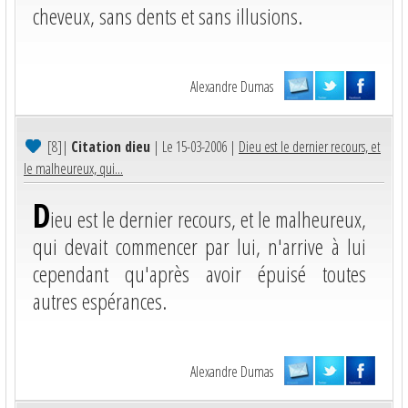
cheveux, sans dents et sans illusions.
Alexandre Dumas
[8]
|
Citation dieu
| Le 15-03-2006 |
Dieu est le dernier recours, et
le malheureux, qui...
D
ieu est le dernier recours, et le malheureux,
qui devait commencer par lui, n'arrive à lui
cependant qu'après avoir épuisé toutes
autres espérances.
Alexandre Dumas