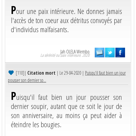
P
our une paix intérieure. Ne donnes jamais
l'accès de ton coeur aux détritus convoyés par
d'individus malfaisants.
Jah OLELA Wembo
La sérénité ou paix intérieure. 2020
[110]
|
Citation mort
| Le 29-04-2020 |
Puisqu'il faut bien un jour
pousser son dernier so...
P
uisqu'il faut bien un jour pousser son
dernier soupir, autant que ce soit le jour de
son anniversaire, au moins ça peut aider à
éteindre les bougies.