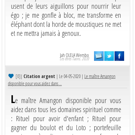
usent de leurs aiguillons pour nourrir leur
égo ; je me gonfle à bloc, me transforme en
éléphant dont la horde de moustiques ne met
et ne mettra jamais à genoux.
Jah OLELA Wembo
Les êtres Taons. 2020
[0]
|
Citation argent
| Le 04-05-2020 |
Le maître Amangon
disponible pour vous aidez dans ...
L
e maître Amangon disponible pour vous
aidez dans tous les domaines spirituel comme
: Rituel pour avoir d'enfant ; Rituel pour
gagner du boulot et du Loto ; portefeuille