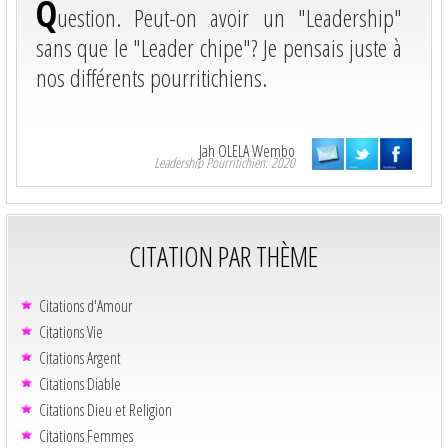
Q
uestion. Peut-on avoir un "Leadership"
sans que le "Leader chipe"? Je pensais juste à
nos différents pourritichiens.
Jah OLELA Wembo
Leadership Pourritichien. 2020
CITATION PAR THÈME
Citations d'Amour
Citations Vie
Citations Argent
Citations Diable
Citations Dieu et Religion
Citations Femmes