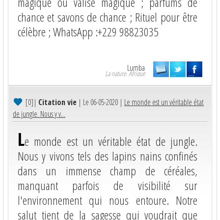
magique où valise magique ; parfums de
chance et savons de chance ; Rituel pour être
célèbre ; WhatsApp :+229 98823035
Lumba
La nature. Afrique
[0]
|
Citation vie
| Le 06-05-2020 |
Le monde est un véritable état
de jungle. Nous y v...
L
e monde est un véritable état de jungle.
Nous y vivons tels des lapins nains confinés
dans un immense champ de céréales,
manquant parfois de visibilité sur
l'environnement qui nous entoure. Notre
salut tient de la sagesse qui voudrait que