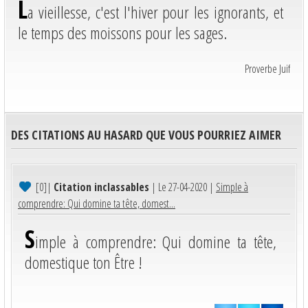
L
a vieillesse, c'est l'hiver pour les ignorants, et
le temps des moissons pour les sages.
Proverbe Juif
DES CITATIONS AU HASARD QUE VOUS POURRIEZ AIMER
[0]
|
Citation inclassables
| Le 27-04-2020 |
Simple à
comprendre: Qui domine ta tête, domest...
S
imple à comprendre: Qui domine ta tête,
domestique ton Être !