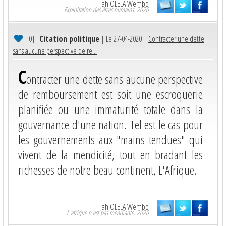
Jah OLELA Wembo
Exploitation des êtres humains. 2020
[0]
|
Citation politique
| Le 27-04-2020 |
Contracter une dette
sans aucune perspective de re...
C
ontracter une dette sans aucune perspective
de remboursement est soit une escroquerie
planifiée ou une immaturité totale dans la
gouvernance d'une nation. Tel est le cas pour
les gouvernements aux "mains tendues" qui
vivent de la mendicité, tout en bradant les
richesses de notre beau continent, L'Afrique.
Jah OLELA Wembo
L'afrique n'est pas mendiante. 2020