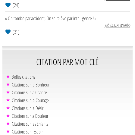
[24]
« On tombe par accident, On se relève par intelligence ! »
Jah OLELA Wembo
[31]
CITATION PAR MOT CLÉ
Belles citations
Citations sur le Bonheur
Citations sur la Chance
Citations sur le Courage
Citations sur le Désir
Citations sur la Douleur
Citations sur les Enfants
Citations sur l'Espoir