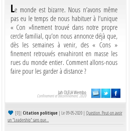
L
e monde est bizarre. Nous n’avons même
pas eu le temps de nous habituer à l’unique
« Con »finement trouvé dans notre propre
cercle familial, qu’on nous annonce déjà que,
dès les semaines à venir, des « Cons »
finement retrouvés envahiront en masse les
rues du monde entier. Comment allons-nous
faire pour les garder à distance ?
Jah OLELA Wembo
Confinement et déconfinement. 2020
[0]
|
Citation politique
| Le 09-05-2020 |
Question. Peut-on avoir
un "Leadership" sans que...