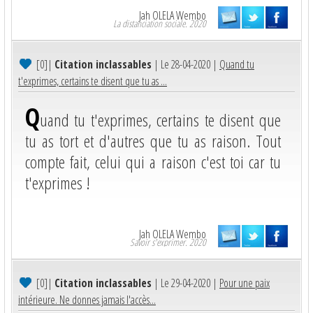
Jah OLELA Wembo
La distanciation sociale. 2020
[0]
|
Citation inclassables
| Le 28-04-2020 |
Quand tu
t'exprimes, certains te disent que tu as ...
Q
uand tu t'exprimes, certains te disent que
tu as tort et d'autres que tu as raison. Tout
compte fait, celui qui a raison c'est toi car tu
t'exprimes !
Jah OLELA Wembo
Savoir s'exprimer. 2020
[0]
|
Citation inclassables
| Le 29-04-2020 |
Pour une paix
intérieure. Ne donnes jamais l'accès...