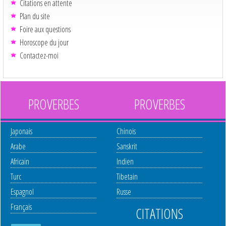
Citations en attente
Plan du site
Foire aux questions
Horoscope du jour
Contactez-moi
PROVERBES
PROVERBES
Japonais
Chinois
Arabe
Sanskrit
Africain
Indien
Turc
Tibetain
Espagnol
Russe
Français
CITATIONS