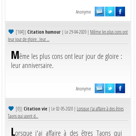
Anonyme
[104]
|
Citation humour
| Le 29-04-2020 |
Même les plus cons ont
leur jour de gloire : leur ...
M
ême les plus cons ont leur jour de gloire :
leur anniversaire.
Anonyme
[0]
|
Citation vie
| Le 02-05-2020 |
Lorsque j'ai affaire à des êtres
Taons qui usent d...
L
orsque j'ai affaire à des êtres Taons qui