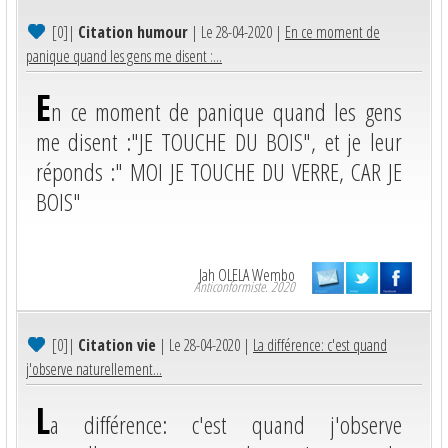
[0]
|
Citation humour
| Le 28-04-2020 |
En ce moment de
panique quand les gens me disent :...
E
n ce moment de panique quand les gens
me disent :"JE TOUCHE DU BOIS", et je leur
réponds :" MOI JE TOUCHE DU VERRE, CAR JE
BOIS"
Jah OLELA Wembo
Anticonformiste. 2020
[0]
|
Citation vie
| Le 28-04-2020 |
La différence: c'est quand
j'observe naturellement...
L
a différence: c'est quand j'observe