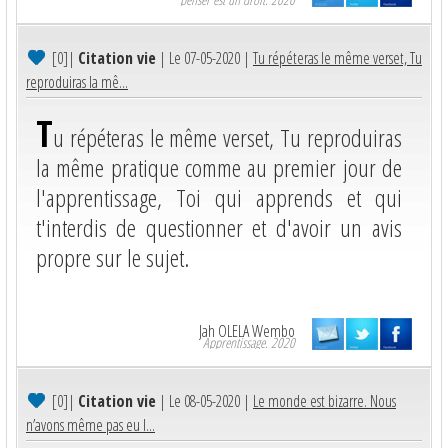
[0]
|
Citation vie
| Le 07-05-2020 |
Tu répéteras le même verset, Tu
reproduiras la mê...
T
u répéteras le même verset, Tu reproduiras
la même pratique comme au premier jour de
l'apprentissage, Toi qui apprends et qui
t'interdis de questionner et d'avoir un avis
propre sur le sujet.
Jah OLELA Wembo
Apprentissage. 2020
[0]
|
Citation vie
| Le 08-05-2020 |
Le monde est bizarre. Nous
n’avons même pas eu l...