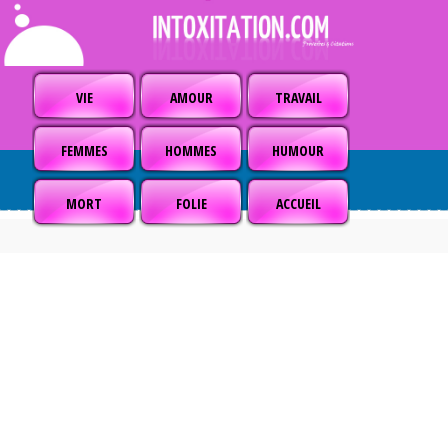
VIE
AMOUR
TRAVAIL
FEMMES
HOMMES
HUMOUR
MORT
FOLIE
ACCUEIL