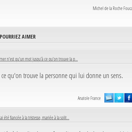
Michel de la Roche Fouca
 POURRIEZ AIMER
mer n'est qu'un mot jusqu'à ce qu'on trouve la p...
 ce qu'on trouve la personne qui lui donne un sens.
Anatole France
'ai été fiancée à la tristesse, mariée à la solit...