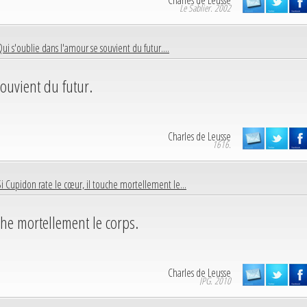
Charles de Leusse
Le Sablier. 2002
Qui s'oublie dans l'amour se souvient du futur....
ouvient du futur.
Charles de Leusse
1616.
Si Cupidon rate le cœur, il touche mortellement le...
che mortellement le corps.
Charles de Leusse
JPG. 2010