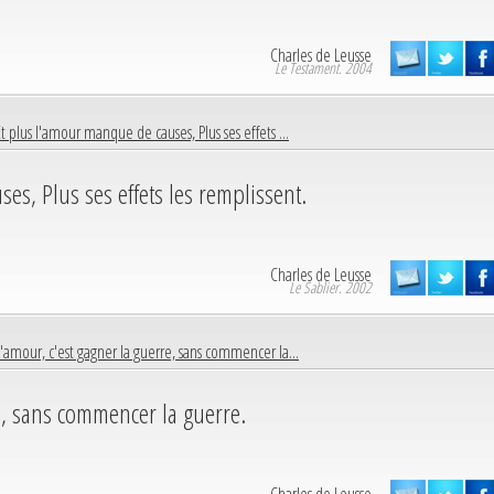
Charles de Leusse
Le Testament. 2004
Et plus l'amour manque de causes, Plus ses effets ...
es, Plus ses effets les remplissent.
Charles de Leusse
Le Sablier. 2002
L'amour, c'est gagner la guerre, sans commencer la...
e, sans commencer la guerre.