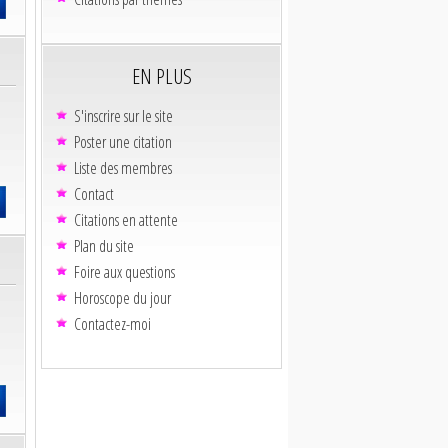
EN PLUS
S'inscrire sur le site
Poster une citation
Liste des membres
Contact
Citations en attente
Plan du site
Foire aux questions
Horoscope du jour
Contactez-moi