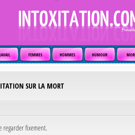
AVAIL
FEMMES
HOMMES
HUMOUR
MOR
CITATION SUR LA MORT
se regarder fixement.