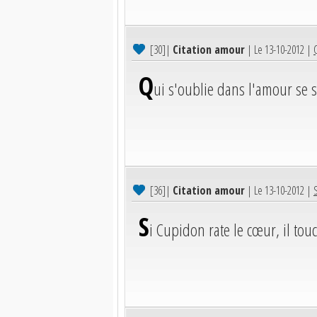
[30]
|
Citation amour
| Le 13-10-2012 |
Q
ui s'oublie dans l'amour se s
[36]
|
Citation amour
| Le 13-10-2012 |
S
i Cupidon rate le cœur, il tou