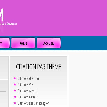
T
FOLIE
ACCUEIL
CITATION PAR THÈME
Citations d'Amour
Citations Vie
Citations Argent
Citations Diable
Citations Dieu et Religion