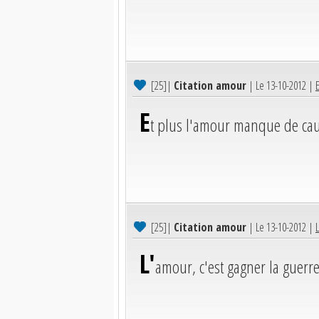
[25]
|
Citation amour
| Le 13-10-2012 |
E
t plus l'amour manque de caus
[25]
|
Citation amour
| Le 13-10-2012 |
L'
amour, c'est gagner la guerr