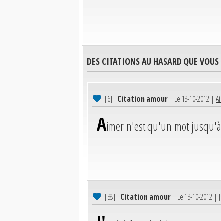
DES CITATIONS AU HASARD QUE VOUS
[6]
|
Citation amour
| Le 13-10-2012 |
Ai
A
imer n'est qu'un mot jusqu'à
[38]
|
Citation amour
| Le 13-10-2012 |
J