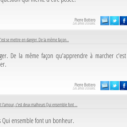
Pierre Bottero
Les âmes croisées.
 c'est se mettre en danger. De la même façon...
anger. De la même façon qu'apprendre à marcher c'est
er.
Pierre Bottero
Les âmes croisées.
Et l'amour, c'est deux malheurs Qui ensemble font ...
rs Qui ensemble font un bonheur.