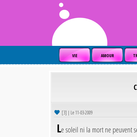
VIE
AMOUR
TR
[3] | Le 11-03-2009
L
e soleil ni la mort ne peuvent 