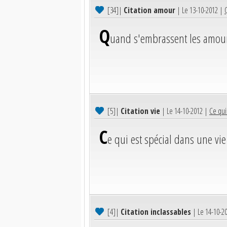
[34]
|
Citation amour
| Le 13-10-2012 |
Q
uand s'embrassent les amour
[5]
|
Citation vie
| Le 14-10-2012 |
Ce qui 
C
e qui est spécial dans une vie
[4]
|
Citation inclassables
| Le 14-10-2