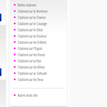
Belles citations
Citations sur le Bonheur
Citations sur la Chance
Citations sur le Courage
Citations sur le Désir
Citations sur la Douleur
Citations sur les Enfants
Citations sur l'Espoir
Citations sur les Fleurs
Citations sur la Paix
Citations sur les Rêves
Citations sur la Solitude
Citations sur les Yeux
Autres mots clés