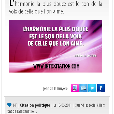
L'
harmonie la plus douce est le son de la
voix de celle que l'on aime.
Jean de la Bruyère
[4]
|
Citation politique
| Le 10-06-2011 |
Quand les social killers…
font de l’assistanat le ...