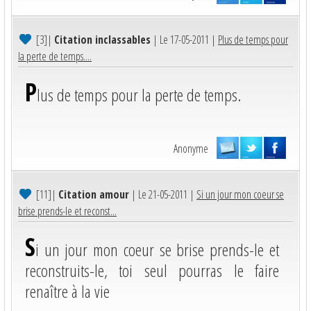
[3]
|
Citation inclassables
| Le 17-05-2011 |
Plus de temps pour
la perte de temps....
P
lus de temps pour la perte de temps.
Anonyme
[11]
|
Citation amour
| Le 21-05-2011 |
Si un jour mon coeur se
brise prends-le et reconst...
S
i un jour mon coeur se brise prends-le et
reconstruits-le, toi seul pourras le faire
renaître à la vie