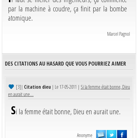
par la machine à coudre, ça finit par la bombe
atomique.
Marcel Pagnol
DES CITATIONS AU HASARD QUE VOUS POURRIEZ AIMER
[3]
|
Citation dieu
| Le 17-05-2011 |
Si la femme était bonne, Dieu
en aurait une....
S
i la femme était bonne, Dieu en aurait une.
Anonyme