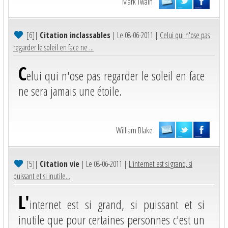
Mark Twain
[6]
|
Citation inclassables
| Le 08-06-2011 |
Celui qui n'ose pas
regarder le soleil en face ne ...
C
elui qui n'ose pas regarder le soleil en face
ne sera jamais une étoile.
William Blake
[5]
|
Citation vie
| Le 08-06-2011 |
L'internet est si grand, si
puissant et si inutile...
L'
internet est si grand, si puissant et si
inutile que pour certaines personnes c'est un