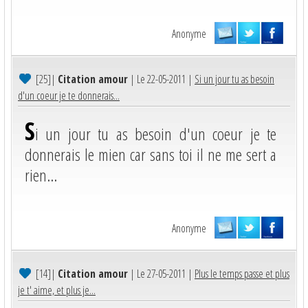
Anonyme
[25]
|
Citation amour
| Le 22-05-2011 |
Si un jour tu as besoin
d'un coeur je te donnerais...
S
i un jour tu as besoin d'un coeur je te
donnerais le mien car sans toi il ne me sert a
rien...
Anonyme
[14]
|
Citation amour
| Le 27-05-2011 |
Plus le temps passe et plus
je t' aime, et plus je...