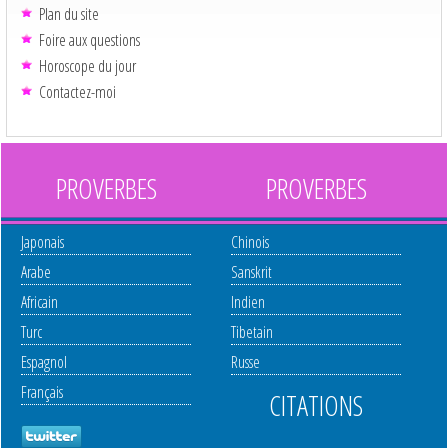
Plan du site
Foire aux questions
Horoscope du jour
Contactez-moi
PROVERBES
PROVERBES
Japonais
Chinois
Arabe
Sanskrit
Africain
Indien
Turc
Tibetain
Espagnol
Russe
Français
CITATIONS