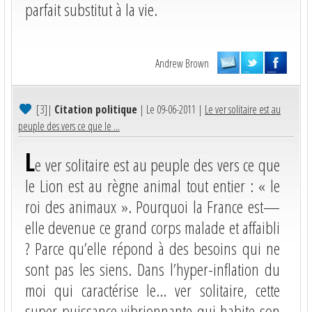
parfait substitut à la vie.
Andrew Brown
[3]
|
Citation politique
| Le 09-06-2011 |
Le ver solitaire est au
peuple des vers ce que le ...
L
e ver solitaire est au peuple des vers ce que
le Lion est au règne animal tout entier : « le
roi des animaux ». Pourquoi la France est—
elle devenue ce grand corps malade et affaibli
? Parce qu’elle répond à des besoins qui ne
sont pas les siens. Dans l’hyper-inflation du
moi qui caractérise le… ver solitaire, cette
super-puissance vibrionnante qui habite son