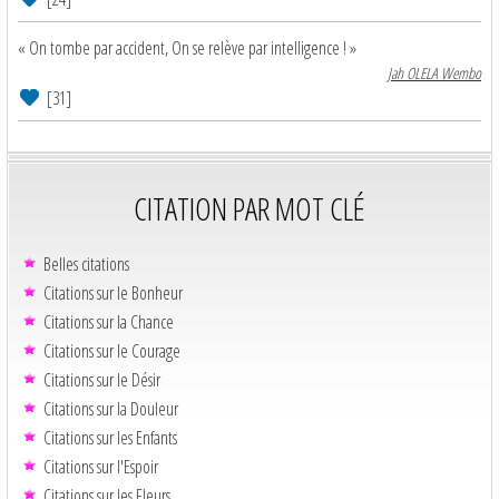
« On tombe par accident, On se relève par intelligence ! »
Jah OLELA Wembo
[31]
CITATION PAR MOT CLÉ
Belles citations
Citations sur le Bonheur
Citations sur la Chance
Citations sur le Courage
Citations sur le Désir
Citations sur la Douleur
Citations sur les Enfants
Citations sur l'Espoir
Citations sur les Fleurs