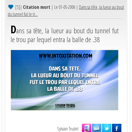
[5]
|
Citation mort
| Le 01-05-2006 |
Dans sa tête, la lueur au bout
du tunnel fut le tr...
D
ans sa tête, la lueur au bout du tunnel fut
le trou par lequel entra la balle de .38
Sylvain Trudel