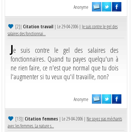
Anonyme
[2]
|
Citation travail
| Le 29-04-2006 |
Je suis contre le gel des
salaires des fonctionnai...
J
e suis contre le gel des salaires des
fonctionnaires. Quand tu payes quelqu'un à
ne rien faire, ce n'est que normal que tu dois
l'augmenter si tu veux qu'il travaille, non?
Anonyme
[13]
|
Citation femmes
| Le 29-04-2006 |
Ne soyez pas méchants
avec les femmes. La nature s...