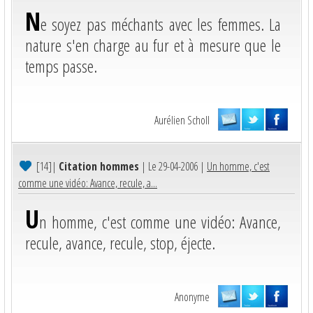
N
e soyez pas méchants avec les femmes. La
nature s'en charge au fur et à mesure que le
temps passe.
Aurélien Scholl
[14]
|
Citation hommes
| Le 29-04-2006 |
Un homme, c'est
comme une vidéo: Avance, recule, a...
U
n homme, c'est comme une vidéo: Avance,
recule, avance, recule, stop, éjecte.
Anonyme