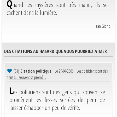
Q
uand les mystères sont très malin, ils se
cachent dans la lumière.
Jean Giono
DES CITATIONS AU HASARD QUE VOUS POURRIEZ AIMER
[8]
|
Citation politique
| Le 29-04-2006 |
Les politiciens sont des
gens qui souvent se promè...
L
es politiciens sont des gens qui souvent se
promènent les fesses serrées de peur de
laisser échapper un peu de vérité.