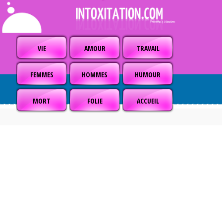
VIE
AMOUR
TRAVAIL
FEMMES
HOMMES
HUMOUR
MORT
FOLIE
ACCUEIL