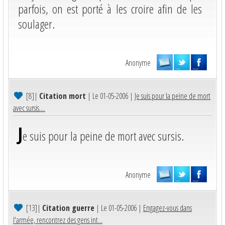
parfois, on est porté à les croire afin de les
soulager.
Anonyme
[8]
|
Citation mort
| Le 01-05-2006 |
Je suis pour la peine de mort
avec sursis....
J
e suis pour la peine de mort avec sursis.
Anonyme
[13]
|
Citation guerre
| Le 01-05-2006 |
Engagez-vous dans
l'armée, rencontrez des gens int...