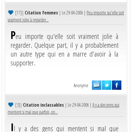
[17]
|
Citation femmes
| Le 29-04-2006 |
Peu importe qu'elle soit
vraiment jolie à regarder...
P
eu importe qu'elle soit vraiment jolie à
regarder. Quelque part, il y a probablement
un autre type qui en a marre d'avoir à la
supporter.
Anonyme
[3]
|
Citation inclassables
| Le 29-04-2006 |
Il y a des gens qui
mentent si mal que parfois, on...
I
l y a des gens qui mentent si mal que