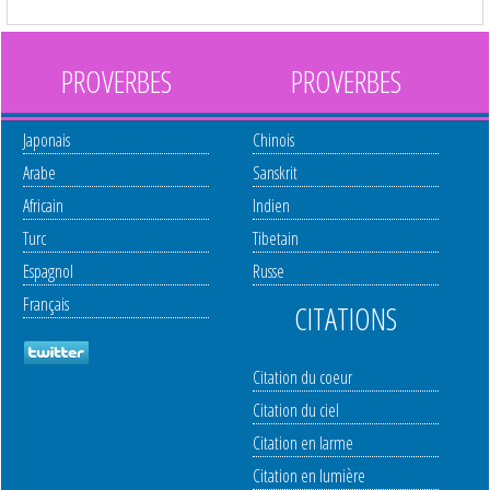
PROVERBES
PROVERBES
Japonais
Chinois
Arabe
Sanskrit
Africain
Indien
Turc
Tibetain
Espagnol
Russe
Français
CITATIONS
Citation du coeur
Citation du ciel
Citation en larme
Citation en lumière