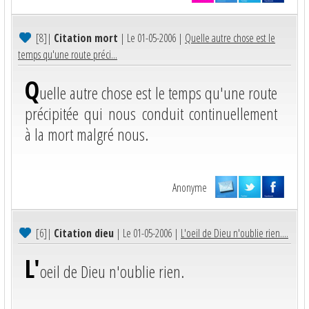
[8]
|
Citation mort
| Le 01-05-2006 |
Quelle autre chose est le
temps qu'une route préci...
Q
uelle autre chose est le temps qu'une route
précipitée qui nous conduit continuellement
à la mort malgré nous.
Anonyme
[6]
|
Citation dieu
| Le 01-05-2006 |
L'oeil de Dieu n'oublie rien....
L'
oeil de Dieu n'oublie rien.