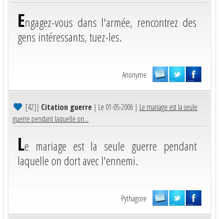
E
ngagez-vous dans l'armée, rencontrez des
gens intéressants, tuez-les.
Anonyme
[42]
|
Citation guerre
| Le 01-05-2006 |
Le mariage est la seule
guerre pendant laquelle on...
L
e mariage est la seule guerre pendant
laquelle on dort avec l'ennemi.
Pythagore