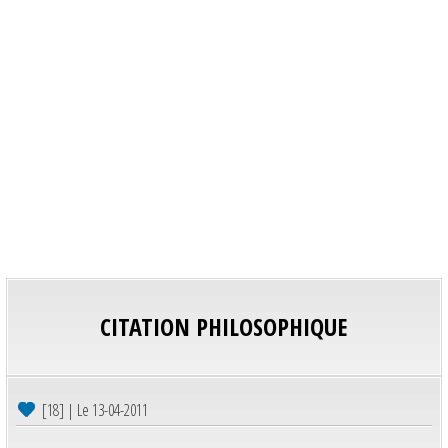
CITATION PHILOSOPHIQUE
[18] | Le 13-04-2011