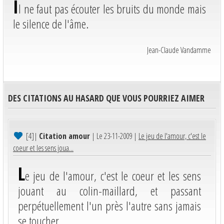
I
l ne faut pas écouter les bruits du monde mais
le silence de l'âme.
Jean-Claude Vandamme
DES CITATIONS AU HASARD QUE VOUS POURRIEZ AIMER
[4]
|
Citation amour
| Le 23-11-2009 |
Le jeu de l'amour, c'est le
coeur et les sens joua...
L
e jeu de l'amour, c'est le coeur et les sens
jouant au colin-maillard, et passant
perpétuellement l'un près l'autre sans jamais
se toucher.