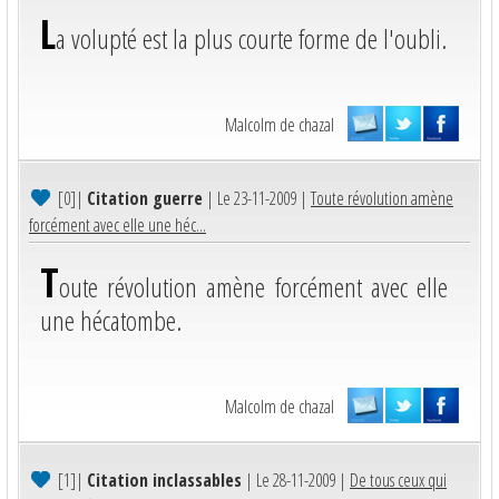
L
a volupté est la plus courte forme de l'oubli.
Malcolm de chazal
[0]
|
Citation guerre
| Le 23-11-2009 |
Toute révolution amène
forcément avec elle une héc...
T
oute révolution amène forcément avec elle
une hécatombe.
Malcolm de chazal
[1]
|
Citation inclassables
| Le 28-11-2009 |
De tous ceux qui