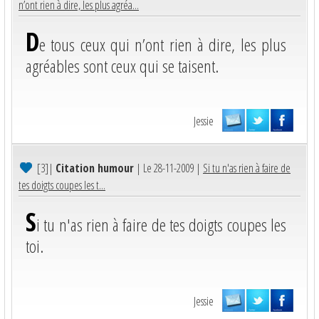
n’ont rien à dire, les plus agréa...
D
e tous ceux qui n’ont rien à dire, les plus
agréables sont ceux qui se taisent.
Jessie
[3]
|
Citation humour
| Le 28-11-2009 |
Si tu n'as rien à faire de
tes doigts coupes les t...
S
i tu n'as rien à faire de tes doigts coupes les
toi.
Jessie