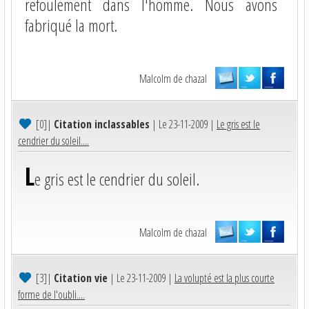
refoulement dans l'homme. Nous avons
fabriqué la mort.
Malcolm de chazal
[0]
|
Citation inclassables
| Le 23-11-2009 |
Le gris est le
cendrier du soleil....
L
e gris est le cendrier du soleil.
Malcolm de chazal
[3]
|
Citation vie
| Le 23-11-2009 |
La volupté est la plus courte
forme de l'oubli....