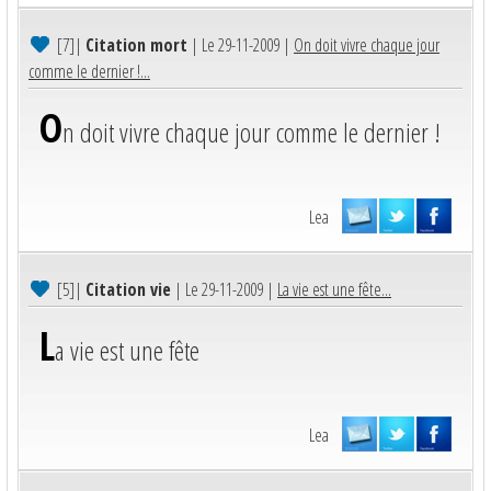
[7]
|
Citation mort
| Le 29-11-2009 |
On doit vivre chaque jour
comme le dernier !...
O
n doit vivre chaque jour comme le dernier !
Lea
[5]
|
Citation vie
| Le 29-11-2009 |
La vie est une fête...
L
a vie est une fête
Lea