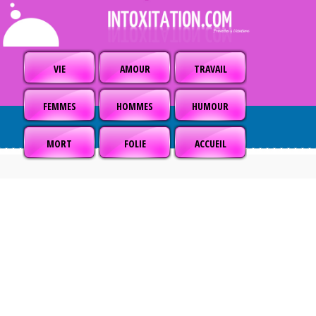
VIE
AMOUR
TRAVAIL
FEMMES
HOMMES
HUMOUR
MORT
FOLIE
ACCUEIL