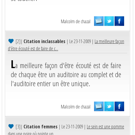
Malcolm de chazal
[2]
|
Citation inclassables
| Le 23-11-2009 |
La meilleure façon
d'être écouté est de faire de c...
L
a meilleure façon d'être écouté est de faire
de chaque être un auditoire au complet et de
l'auditoire entier un être unique.
Malcolm de chazal
[3]
|
Citation femmes
| Le 23-11-2009 |
Le sein est une pomme
dans une poire où pointe un ...