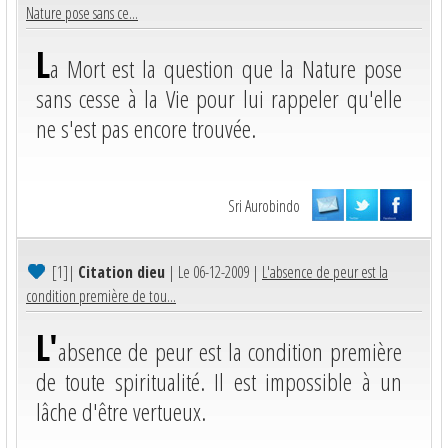
Nature pose sans ce...
L
a Mort est la question que la Nature pose
sans cesse à la Vie pour lui rappeler qu'elle
ne s'est pas encore trouvée.
Sri Aurobindo
[1]
|
Citation dieu
| Le 06-12-2009 |
L'absence de peur est la
condition première de tou...
L'
absence de peur est la condition première
de toute spiritualité. Il est impossible à un
lâche d'être vertueux.