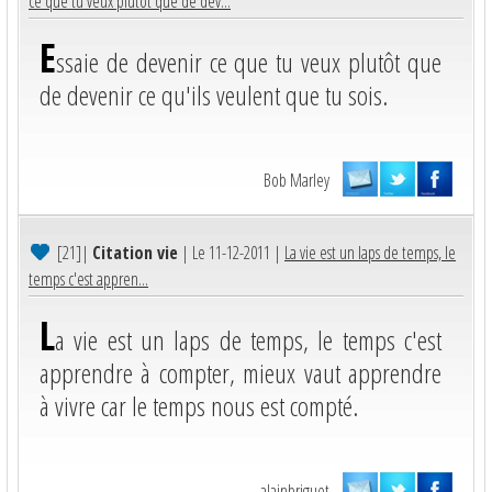
ce que tu veux plutôt que de dev...
E
ssaie de devenir ce que tu veux plutôt que
de devenir ce qu'ils veulent que tu sois.
Bob Marley
[21]
|
Citation vie
| Le 11-12-2011 |
La vie est un laps de temps, le
temps c'est appren...
L
a vie est un laps de temps, le temps c'est
apprendre à compter, mieux vaut apprendre
à vivre car le temps nous est compté.
alainbriguet