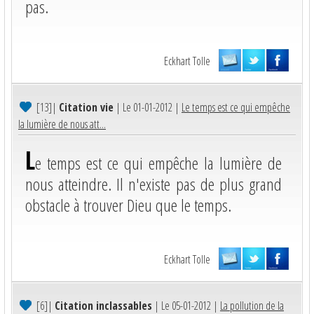
pas.
Eckhart Tolle
[13]
|
Citation vie
| Le 01-01-2012 |
Le temps est ce qui empêche
la lumière de nous att...
L
e temps est ce qui empêche la lumière de
nous atteindre. Il n'existe pas de plus grand
obstacle à trouver Dieu que le temps.
Eckhart Tolle
[6]
|
Citation inclassables
| Le 05-01-2012 |
La pollution de la