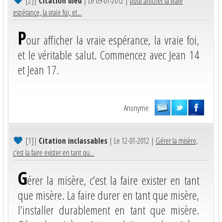
[2]
|
Citation dieu
| Le 09-01-2012 |
pour afficher la vraie
espérance, la vraie foi, et...
P
our afficher la vraie espérance, la vraie foi,
et le véritable salut. Commencez avec Jean 14
et Jean 17.
Anonyme
[1]
|
Citation inclassables
| Le 12-01-2012 |
Gérer la misère,
c’est la faire exister en tant qu...
G
érer la misère, c’est la faire exister en tant
que misère. La faire durer en tant que misère,
l’installer durablement en tant que misère.