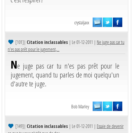
crystaljaxx
[101]
|
Citation inclassables
| Le 01-12-2011 |
Ne juge pas car tu
n'es pas prêt pour le jugement,...
N
e juge pas car tu n'es pas prêt pour le
jugement, quand tu parles de moi quelqu'un
d'autre te juge.
Bob Marley
[149]
|
Citation inclassables
| Le 01-12-2011 |
Essaie de devenir