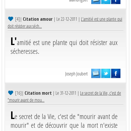
[4]
|
Citation amour
| Le 22-12-2011 |
L'amitié est une plante qui
doit résister aux séch...
L'
amitié est une plante qui doit résister aux
sécheresses.
Joseph Joubert
[16]
|
Citation mort
| Le 31-12-2011 |
Le secret de la Vie, c'est de
"mourir avant de mou...
L
e secret de la Vie, c'est de "mourir avant de
mourir" et de découvrir que la mort n'existe