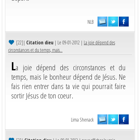
NLB
[22]
|
Citation dieu
| Le 09-01-2012 |
La joie dépend des
circonstances et du temps, mais...
L
a joie dépend des circonstances et du
temps, mais le bonheur dépend de Jésus. Ne
fais rien entrer dans ta vie qui pourrait faire
sortir Jésus de ton coeur.
Lima Shenack