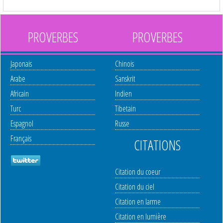
PROVERBES
PROVERBES
Japonais
Chinois
Arabe
Sanskrit
Africain
Indien
Turc
Tibetain
Espagnol
Russe
Français
CITATIONS
Citation du coeur
Citation du ciel
Citation en larme
Citation en lumière