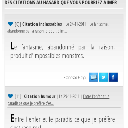
DES CITATIONS AU HASARD QUE VOUS POURRIEZ AIMER
[0]
|
Citation inclassables
| Le 24-11-2011 |
Le fantasme,
abandonné par la raison, produit d'im...
L
e fantasme, abandonné par la raison,
produit d'impossibles monstres.
Francisco Goya
[11]
|
Citation humour
| Le 29-11-2011 |
Entre l'enfer et le
paradis ce que je préfère c'es...
E
ntre l'enfer et le paradis ce que je préfère
c'est respirer!