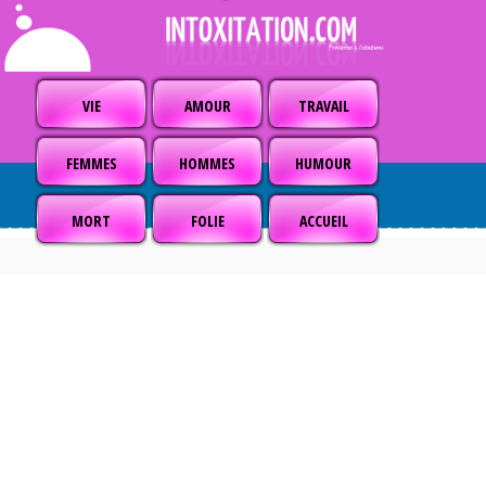
VIE
AMOUR
TRAVAIL
FEMMES
HOMMES
HUMOUR
MORT
FOLIE
ACCUEIL