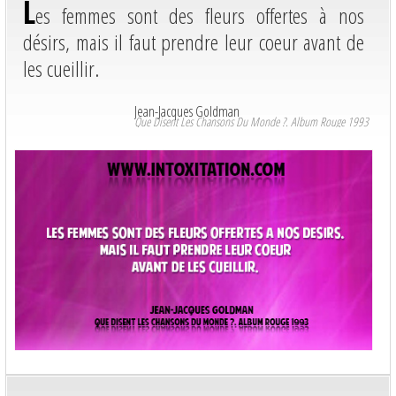
L
es femmes sont des fleurs offertes à nos
désirs, mais il faut prendre leur coeur avant de
les cueillir.
Jean-Jacques Goldman
Que Disent Les Chansons Du Monde ?. Album Rouge 1993