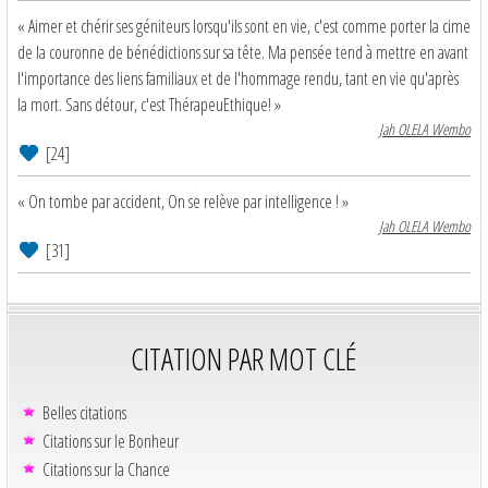
« Aimer et chérir ses géniteurs lorsqu'ils sont en vie, c'est comme porter la cime
de la couronne de bénédictions sur sa tête. Ma pensée tend à mettre en avant
l'importance des liens familiaux et de l'hommage rendu, tant en vie qu'après
la mort. Sans détour, c'est ThérapeuEthique! »
Jah OLELA Wembo
[24]
« On tombe par accident, On se relève par intelligence ! »
Jah OLELA Wembo
[31]
CITATION PAR MOT CLÉ
Belles citations
Citations sur le Bonheur
Citations sur la Chance