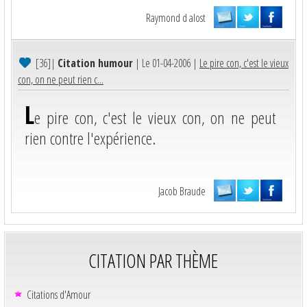
Raymond d alost
[36]
|
Citation humour
| Le 01-04-2006 |
Le pire con, c'est le vieux
con, on ne peut rien c...
L
e pire con, c'est le vieux con, on ne peut
rien contre l'expérience.
Jacob Braude
CITATION PAR THÈME
Citations d'Amour