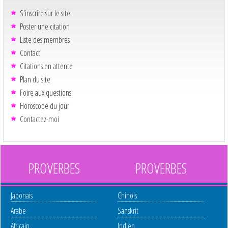
S'inscrire sur le site
Poster une citation
Liste des membres
Contact
Citations en attente
Plan du site
Foire aux questions
Horoscope du jour
Contactez-moi
PROVERBES
PROVERBES
Japonais
Chinois
Arabe
Sanskrit
Africain
Indien