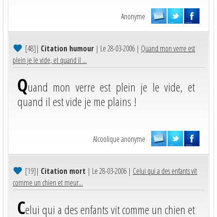
Anonyme
[48]
|
Citation humour
| Le 28-03-2006 |
Quand mon verre est
plein je le vide, et quand il ...
Q
uand mon verre est plein je le vide, et
quand il est vide je me plains !
Alcoolique anonyme
[19]
|
Citation mort
| Le 28-03-2006 |
Celui qui a des enfants vit
comme un chien et meur...
C
elui qui a des enfants vit comme un chien et