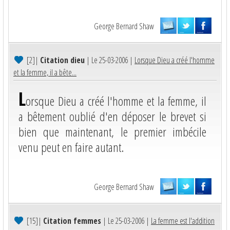
George Bernard Shaw
[2]
|
Citation dieu
| Le 25-03-2006 |
Lorsque Dieu a créé l'homme
et la femme, il a bête...
L
orsque Dieu a créé l'homme et la femme, il
a bêtement oublié d'en déposer le brevet si
bien que maintenant, le premier imbécile
venu peut en faire autant.
George Bernard Shaw
[15]
|
Citation femmes
| Le 25-03-2006 |
La femme est l'addition