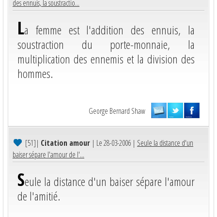
des ennuis, la soustractio...
L
a femme est l'addition des ennuis, la
soustraction du porte-monnaie, la
multiplication des ennemis et la division des
hommes.
George Bernard Shaw
[51]
|
Citation amour
| Le 28-03-2006 |
Seule la distance d'un
baiser sépare l'amour de l'...
S
eule la distance d'un baiser sépare l'amour
de l'amitié.