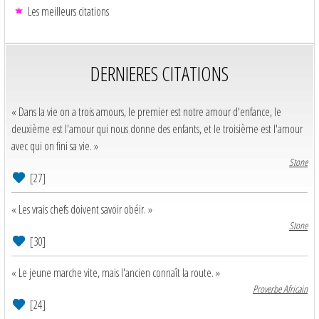
Les meilleurs citations
DERNIERES CITATIONS
« Dans la vie on a trois amours, le premier est notre amour d'enfance, le
deuxième est l'amour qui nous donne des enfants, et le troisième est l'amour
avec qui on fini sa vie. »
Stone
[27]
« Les vrais chefs doivent savoir obéir. »
Stone
[30]
« Le jeune marche vite, mais l'ancien connaît la route. »
Proverbe Africain
[24]