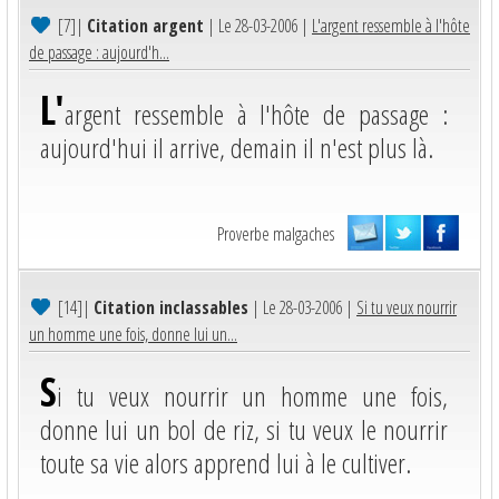
[7]
|
Citation argent
| Le 28-03-2006 |
L'argent ressemble à l'hôte
de passage : aujourd'h...
L'
argent ressemble à l'hôte de passage :
aujourd'hui il arrive, demain il n'est plus là.
Proverbe malgaches
[14]
|
Citation inclassables
| Le 28-03-2006 |
Si tu veux nourrir
un homme une fois, donne lui un...
S
i tu veux nourrir un homme une fois,
donne lui un bol de riz, si tu veux le nourrir
toute sa vie alors apprend lui à le cultiver.