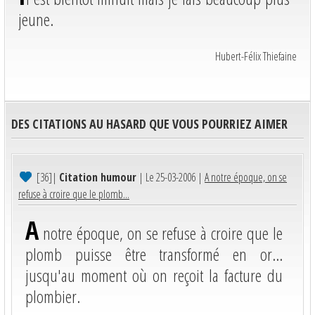
jeune.
Hubert-Félix Thiefaine
DES CITATIONS AU HASARD QUE VOUS POURRIEZ AIMER
[36]
|
Citation humour
| Le 25-03-2006 |
A notre époque, on se
refuse à croire que le plomb...
A
notre époque, on se refuse à croire que le
plomb puisse être transformé en or...
jusqu'au moment où on reçoit la facture du
plombier.