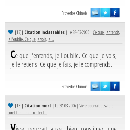
Proverbe Chinois
[13]
|
Citation inclassables
| Le 28-03-2006 |
Ce que j'entends,
je l'oublie. Ce que je vois, je ...
C
e que j'entends, je l'oublie. Ce que je vois,
je le retiens. Ce que je fais, je le comprends.
Proverbe Chinois
[13]
|
Citation mort
| Le 28-03-2006 |
Vivre pourrait aussi bien
constituer une excellent...
V
ivre pourrait aussi bien constituer une