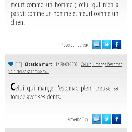
meurt comme un homme ; celui qui n'en a
pas vit comme un homme et meurt comme un
chien.
Proverbe hebreux
[10]
|
Citation mort
| Le 28-03-2006 |
Celui qui mange l'estomac
plein creuse sa tombe av...
C
elui qui mange l'estomac plein creuse sa
tombe avec ses dents.
Proverbe Turc