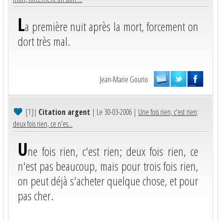
L
a première nuit après la mort, forcement on
dort très mal.
Jean-Marie Gourio
[1]
|
Citation argent
| Le 30-03-2006 |
Une fois rien, c'est rien;
deux fois rien, ce n'es...
U
ne fois rien, c'est rien; deux fois rien, ce
n'est pas beaucoup, mais pour trois fois rien,
on peut déjà s'acheter quelque chose, et pour
pas cher.