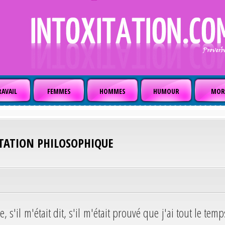
AVAIL
FEMMES
HOMMES
HUMOUR
MOR
ITATION PHILOSOPHIQUE
, s'il m'était dit, s'il m'était prouvé que j'ai tout le temp