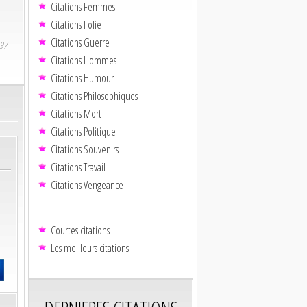
Citations Femmes
Citations Folie
Citations Guerre
897
Citations Hommes
Citations Humour
Citations Philosophiques
Citations Mort
Citations Politique
Citations Souvenirs
Citations Travail
Citations Vengeance
Courtes citations
Les meilleurs citations