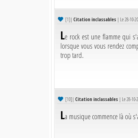
[1]
|
Citation inclassables
| Le 28-10-2
L
e rock est une flamme qui s'
lorsque vous vous rendez compte
trop tard.
[10]
|
Citation inclassables
| Le 28-10-
L
a musique commence là où s'a