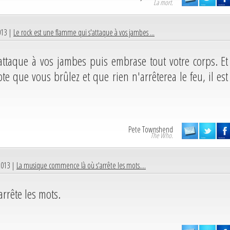
La mort.
013 |
Le rock est une flamme qui s'attaque à vos jambes ...
attaque à vos jambes puis embrase tout votre corps. Et
 que vous brûlez et que rien n'arrêterea le feu, il est
Pete Townshend
The Who.
2013 |
La musique commence là où s'arrête les mots....
rrête les mots.