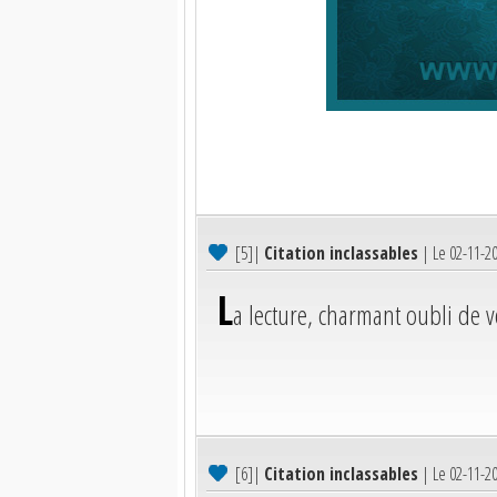
[5]
|
Citation inclassables
| Le 02-11-2
L
a lecture, charmant oubli de 
[6]
|
Citation inclassables
| Le 02-11-2