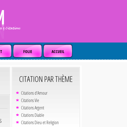
T
FOLIE
ACCUEIL
CITATION PAR THÈME
Citations d'Amour
Citations Vie
Citations Argent
Citations Diable
s
Citations Dieu et Religion