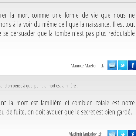
érer la mort comme une forme de vie que nous ne
ns à la voir du même oeil que la naissance. Il est tout
 de se persuader que la tombe n'est pas plus redoutable
Maurice Maeterlinck
and on pense à quel point la mort est familière ...
t la mort est familière et combien totale est notre
eu de fuite, on doit avouer que le secret est bien gardé.
Vladimir Jankélévitch