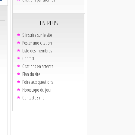
EN PLUS
S'inscrire sur le site
Poster une citation
Liste des membres
Contact
Citations en attente
Plan du site
Foire aux questions
Horoscope du jour
Contactez-moi