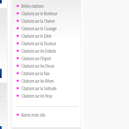
Belles citations
Citations sur le Bonheur
Citations sur la Chance
Citations sur le Courage
Citations sur le Désir
Citations sur la Douleur
Citations sur les Enfants
Citations sur l'Espoir
Citations sur les Fleurs
Citations sur la Paix
Citations sur les Rêves
Citations sur la Solitude
Citations sur les Yeux
Autres mots clés