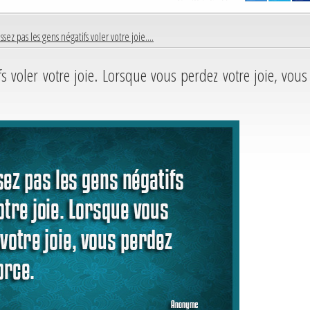
ssez pas les gens négatifs voler votre joie....
fs voler votre joie. Lorsque vous perdez votre joie, vous