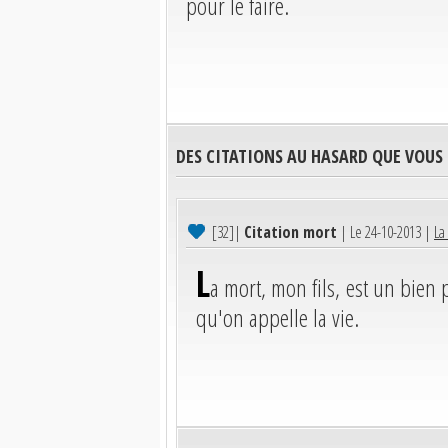
pour le faire.
DES CITATIONS AU HASARD QUE VOUS
[32]
|
Citation mort
| Le 24-10-2013 |
La
L
a mort, mon fils, est un bien 
qu'on appelle la vie.