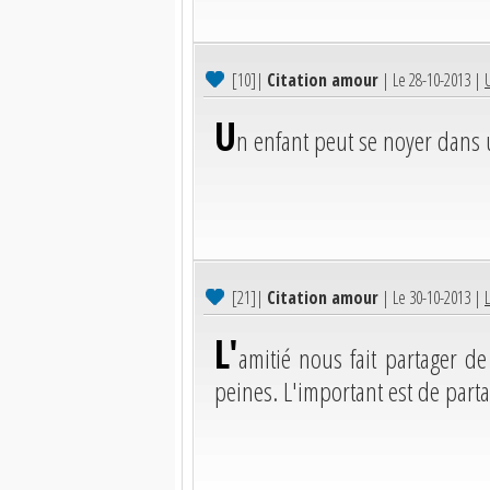
[10]
|
Citation amour
| Le 28-10-2013 |
U
n enfant peut se noyer dans
[21]
|
Citation amour
| Le 30-10-2013 |
L'
amitié nous fait partager 
peines. L'important est de parta