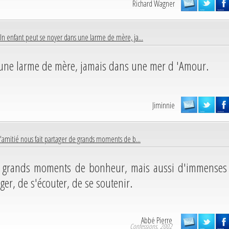
Richard Wagner
Un enfant peut se noyer dans une larme de mère, ja...
 une larme de mère, jamais dans une mer d 'Amour.
Jiminnie
L'amitié nous fait partager de grands moments de b...
de grands moments de bonheur, mais aussi d'immenses
ger, de s'écouter, de se soutenir.
Abbé Pierre
Confessions. 2002