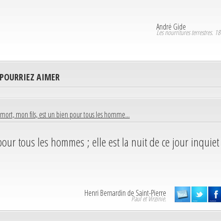
André Gide
Les nourritures terrestres. 1
 POURRIEZ AIMER
 mort, mon fils, est un bien pour tous les homme...
pour tous les hommes ; elle est la nuit de ce jour inquiet
Henri Bernardin de Saint-Pierre
Paul et Virginie.