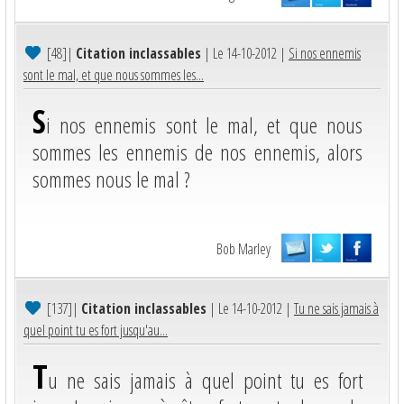
[48]
|
Citation inclassables
| Le 14-10-2012 |
Si nos ennemis
sont le mal, et que nous sommes les...
S
i nos ennemis sont le mal, et que nous
sommes les ennemis de nos ennemis, alors
sommes nous le mal ?
Bob Marley
[137]
|
Citation inclassables
| Le 14-10-2012 |
Tu ne sais jamais à
quel point tu es fort jusqu'au...
T
u ne sais jamais à quel point tu es fort