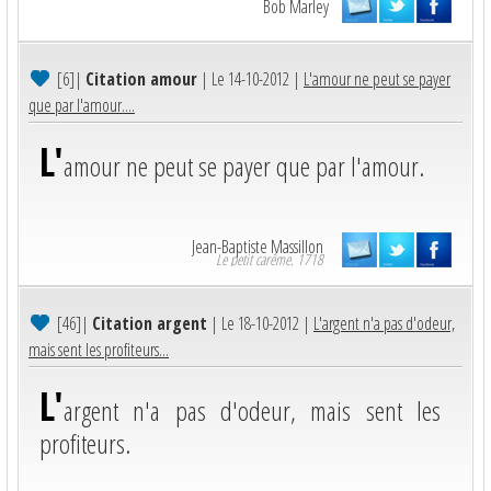
Bob Marley
[6]
|
Citation amour
| Le 14-10-2012 |
L'amour ne peut se payer
que par l'amour....
L'
amour ne peut se payer que par l'amour.
Jean-Baptiste Massillon
Le petit carême. 1718
[46]
|
Citation argent
| Le 18-10-2012 |
L'argent n'a pas d'odeur,
mais sent les profiteurs...
L'
argent n'a pas d'odeur, mais sent les
profiteurs.