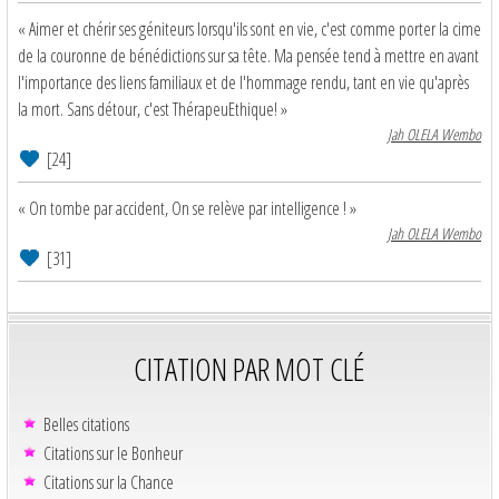
« Aimer et chérir ses géniteurs lorsqu'ils sont en vie, c'est comme porter la cime
de la couronne de bénédictions sur sa tête. Ma pensée tend à mettre en avant
l'importance des liens familiaux et de l'hommage rendu, tant en vie qu'après
la mort. Sans détour, c'est ThérapeuEthique! »
Jah OLELA Wembo
[24]
« On tombe par accident, On se relève par intelligence ! »
Jah OLELA Wembo
[31]
CITATION PAR MOT CLÉ
Belles citations
Citations sur le Bonheur
Citations sur la Chance