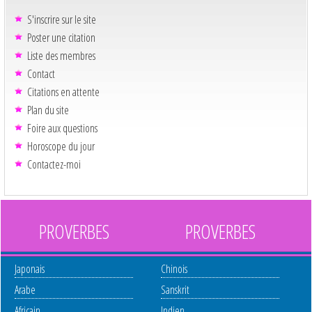
S'inscrire sur le site
Poster une citation
Liste des membres
Contact
Citations en attente
Plan du site
Foire aux questions
Horoscope du jour
Contactez-moi
PROVERBES
PROVERBES
Japonais
Chinois
Arabe
Sanskrit
Africain
Indien