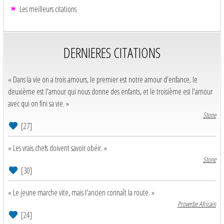
Les meilleurs citations
DERNIERES CITATIONS
« Dans la vie on a trois amours, le premier est notre amour d'enfance, le
deuxième est l'amour qui nous donne des enfants, et le troisième est l'amour
avec qui on fini sa vie. »
Stone
[27]
« Les vrais chefs doivent savoir obéir. »
Stone
[30]
« Le jeune marche vite, mais l'ancien connaît la route. »
Proverbe Africain
[24]