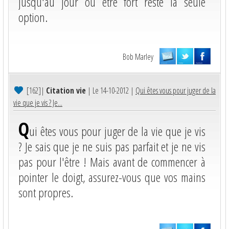
jusqu'au jour où être fort reste la seule
option.
Bob Marley
[162]
|
Citation vie
| Le 14-10-2012 |
Qui êtes vous pour juger de la
vie que je vis ? Je...
Q
ui êtes vous pour juger de la vie que je vis
? Je sais que je ne suis pas parfait et je ne vis
pas pour l'être ! Mais avant de commencer à
pointer le doigt, assurez-vous que vos mains
sont propres.