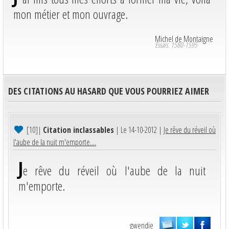
mon métier et mon ouvrage.
Michel de Montaigne
Essais. 1580-1595
DES CITATIONS AU HASARD QUE VOUS POURRIEZ AIMER
[10]
|
Citation inclassables
| Le 14-10-2012 |
Je rêve du réveil où
l'aube de la nuit m'emporte....
J
e rêve du réveil où l'aube de la nuit
m'emporte.
gwendie