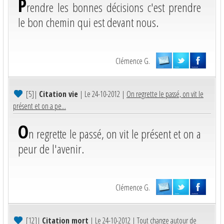
P
rendre les bonnes décisions c'est prendre
le bon chemin qui est devant nous.
Clémence G.
[5]
|
Citation vie
| Le 24-10-2012 |
On regrette le passé, on vit le
présent et on a pe...
O
n regrette le passé, on vit le présent et on a
peur de l'avenir.
Clémence G.
[12]
|
Citation mort
| Le 24-10-2012 |
Tout change autour de