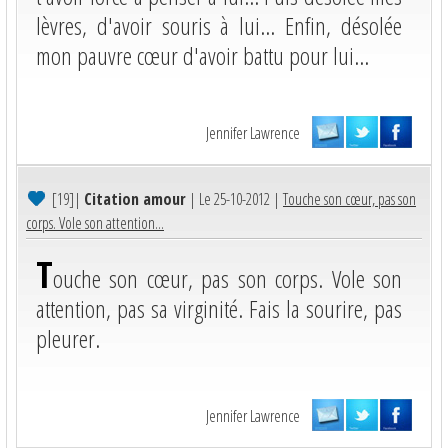
lèvres, d'avoir souris à lui... Enfin, désolée
mon pauvre cœur d'avoir battu pour lui...
Jennifer Lawrence
[19]
|
Citation amour
| Le 25-10-2012 |
Touche son cœur, pas son
corps. Vole son attention...
T
ouche son cœur, pas son corps. Vole son
attention, pas sa virginité. Fais la sourire, pas
pleurer.
Jennifer Lawrence