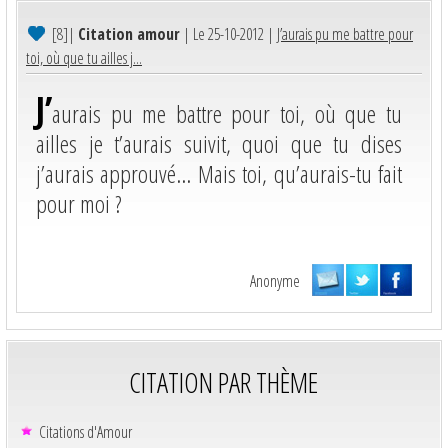
[8]
|
Citation amour
| Le 25-10-2012 |
J’aurais pu me battre pour
toi, où que tu ailles j...
J’
aurais pu me battre pour toi, où que tu
ailles je t’aurais suivit, quoi que tu dises
j’aurais approuvé… Mais toi, qu’aurais-tu fait
pour moi ?
Anonyme
CITATION PAR THÈME
Citations d'Amour