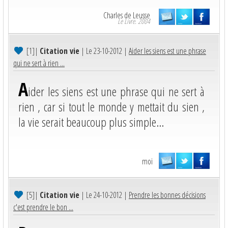
Charles de Leusse
Le Livre. 2004
[1]
|
Citation vie
| Le 23-10-2012 |
Aider les siens est une phrase
qui ne sert à rien ...
A
ider les siens est une phrase qui ne sert à
rien , car si tout le monde y mettait du sien ,
la vie serait beaucoup plus simple...
moi
[5]
|
Citation vie
| Le 24-10-2012 |
Prendre les bonnes décisions
c'est prendre le bon ...