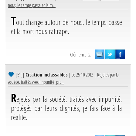
nous, le temps passe et la m...
T
out change autour de nous, le temps passe
et la mort nous rattrape.
Clémence G.
[51]
|
Citation inclassables
| Le 25-10-2012 |
Rejetés par la
société, traités avec impunité, pro...
R
ejetés par la société, traités avec impunité,
protégés par leurs dignités, je fais face à la
réalité.