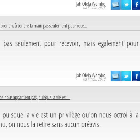
Jah Olela Wembo
wa Kindu. 2018
prenons à tendre la main pas seulement pour rece...
 pas seulement pour recevoir, mais également pour
Jah Olela Wembo
wa Kindu. 2018
ne nous appartient pas, puisque la vie est ...
 puisque la vie est un privilège qu'on nous octroi à la
u, on nous la retire sans aucun préavis.