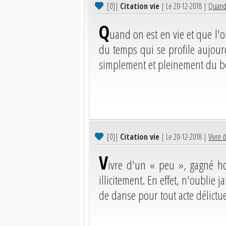
[0]
|
Citation vie
| Le 20-12-2018 |
Quand 
Q
uand on est en vie et que l'o
du temps qui se profile aujour
simplement et pleinement du be
[0]
|
Citation vie
| Le 20-12-2018 |
Vivre 
V
ivre d'un « peu », gagné h
illicitement. En effet, n'oublie 
de danse pour tout acte délictu