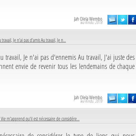
Jah Olela Wembo
wa Kindu. 2018
 travail, Je n'ai pas d'amis Au travail, Je n...
Au travail, Je n'ai pas d'ennemis Au travail, J'ai juste des
nnent envie de revenir tous les lendemains de chaque
Jah Olela Wembo
wa Kindu. 2018
 Vie m'apprend qu'il est nécessaire de considére...
nécessaire de considérer le type de liens qui nous