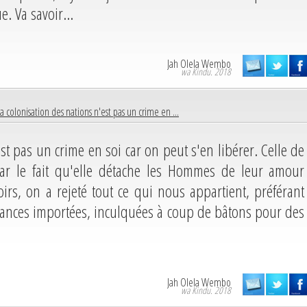
e. Va savoir...
Jah Olela Wembo
wa Kindu. 2018
La colonisation des nations n'est pas un crime en ...
st pas un crime en soi car on peut s'en libérer. Celle de
 par le fait qu'elle détache les Hommes de leur amour
rs, on a rejeté tout ce qui nous appartient, préférant
yances importées, inculquées à coup de bâtons pour des
Jah Olela Wembo
wa Kindu. 2018