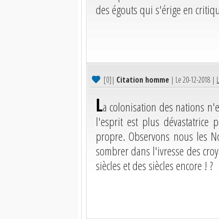
des égouts qui s'érige en critiqu
[0]
|
Citation homme
| Le 20-12-2018 |
L
a colonisation des nations n'e
l'esprit est plus dévastatrice
propre. Observons nous les Noi
sombrer dans l'ivresse des cro
siècles et des siècles encore ! ?