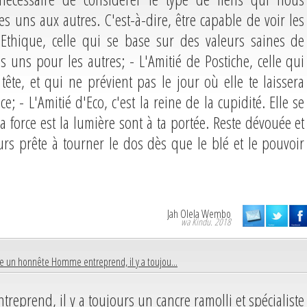
s uns aux autres. C'est-à-dire, être capable de voir les
d'Ethique, celle qui se base sur des valeurs saines de
 uns pour les autres; - L'Amitié de Postiche, celle qui
ête, et qui ne prévient pas le jour où elle te laissera
; - L'Amitié d'Eco, c'est la reine de la cupidité. Elle se
la force est la lumière sont à ta portée. Reste dévouée et
urs prête à tourner le dos dès que le blé et le pouvoir
Jah Olela Wembo
wa Kindu. 2018
e un honnête Homme entreprend, il y a toujou...
prend, il y a toujours un cancre ramolli et spécialiste