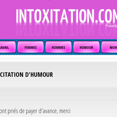
AVAIL
FEMMES
HOMMES
HUMOUR
MOR
CITATION D'HUMOUR
ont priés de payer d'avance, merci