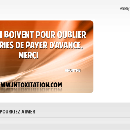
Anon
 POURRIEZ AIMER