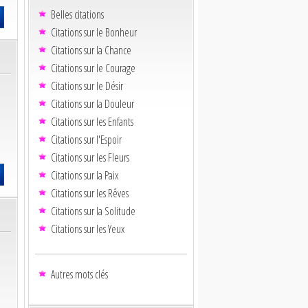
Belles citations
Citations sur le Bonheur
Citations sur la Chance
Citations sur le Courage
Citations sur le Désir
Citations sur la Douleur
Citations sur les Enfants
Citations sur l'Espoir
Citations sur les Fleurs
Citations sur la Paix
Citations sur les Rêves
Citations sur la Solitude
Citations sur les Yeux
Autres mots clés