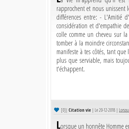
rapprochent et nous unissent le
différences entre: - L'Amitié 
considération et d'empathie des
colle comme un cheveu sur la t
tomber à la moindre circonstance
manifeste à tes côtés, tant que 
plus que serviable, mais toujo
t'échappent.
[0]
|
Citation vie
| Le 20-12-2018 |
Lorsqu
L
orsque un honnête Homme entre