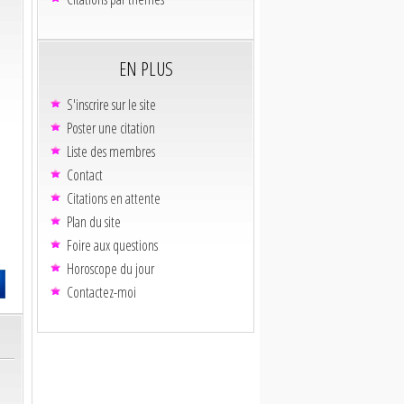
EN PLUS
S'inscrire sur le site
Poster une citation
Liste des membres
Contact
Citations en attente
Plan du site
Foire aux questions
Horoscope du jour
Contactez-moi