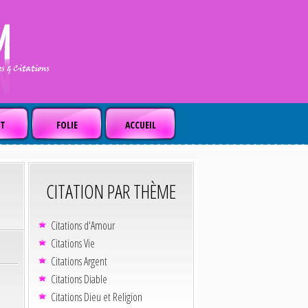
T
FOLIE
ACCUEIL
CITATION PAR THÈME
Citations d'Amour
Citations Vie
Citations Argent
Citations Diable
Citations Dieu et Religion