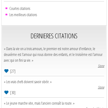
Courtes citations
Les meilleurs citations
DERNIERES CITATIONS
« Dans la vie on a trois amours, le premier est notre amour d'enfance, le
deuxième est l'amour qui nous donne des enfants, et le troisième est l'amour
avec qui on fini sa vie. »
Stone
[27]
« Les vrais chefs doivent savoir obéir. »
Stone
[30]
« Le jeune marche vite, mais l'ancien connaît la route. »