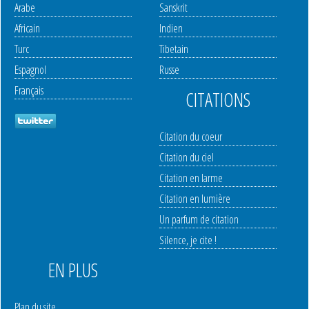
Arabe
Sanskrit
Africain
Indien
Turc
Tibetain
Espagnol
Russe
Français
CITATIONS
Citation du coeur
Citation du ciel
Citation en larme
Citation en lumière
Un parfum de citation
Silence, je cite !
EN PLUS
Plan du site