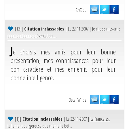
ChOou
[13]
|
Citation inclassables
| Le 22-11-2007 |
Je choisis mes amis
pour leur bonne présentation, ...
J
e choisis mes amis pour leur bonne
présentation, mes connaissances pour leur
bon caractère et mes ennemis pour leur
bonne intelligence.
Oscar Wilde
[1]
|
Citation inclassables
| Le 22-11-2007 |
La France est
tellement dangereuse que même le bét...