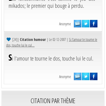
mikados; le premier qui bouge à perdu.
Anonyme
[24]
|
Citation humour
| Le 02-12-2007 |
Si l'amour te tourne le
dos, touche lui le cul....
S
i l'amour te tourne le dos, touche lui le cul.
Anonyme
CITATION PAR THÈME