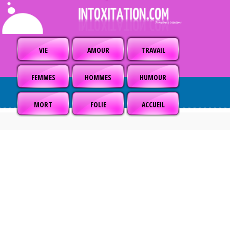
VIE
AMOUR
TRAVAIL
FEMMES
HOMMES
HUMOUR
MORT
FOLIE
ACCUEIL