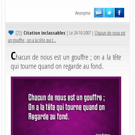
Anonyme
[2]
|
Citation inclassables
| Le 24-10-2007 |
Chacun de nous est
un gouffre ; on a la tête qui t...
C
hacun de nous est un gouffre ; on a la tête
qui tourne quand on regarde au fond.