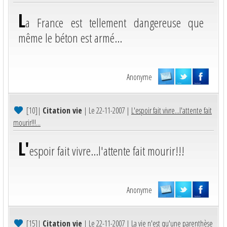
L
a France est tellement dangereuse que
même le béton est armé...
Anonyme
[10]
|
Citation vie
| Le 22-11-2007 |
L'espoir fait vivre...l'attente fait
mourir!!!...
L'
espoir fait vivre...l'attente fait mourir!!!
Anonyme
[15]
|
Citation vie
| Le 22-11-2007 |
La vie n'est qu'une parenthèse