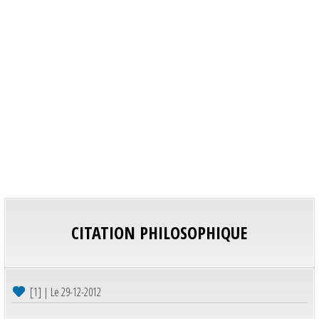
CITATION PHILOSOPHIQUE
[1] | Le 29-12-2012