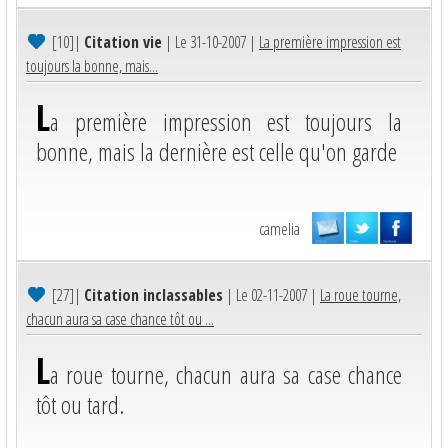
[10]
|
Citation vie
| Le 31-10-2007 |
La première impression est
toujours la bonne, mais...
L
a première impression est toujours la
bonne, mais la dernière est celle qu'on garde
camelia
[27]
|
Citation inclassables
| Le 02-11-2007 |
La roue tourne,
chacun aura sa case chance tôt ou ...
L
a roue tourne, chacun aura sa case chance
tôt ou tard.