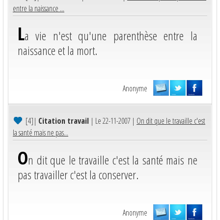
entre la naissance ...
L
a vie n'est qu'une parenthèse entre la
naissance et la mort.
Anonyme
[4]
|
Citation travail
| Le 22-11-2007 |
On dit que le travaille c'est
la santé mais ne pas...
O
n dit que le travaille c'est la santé mais ne
pas travailler c'est la conserver.
Anonyme