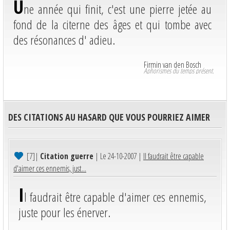
U
ne année qui finit, c'est une pierre jetée au
fond de la citerne des âges et qui tombe avec
des résonances d' adieu.
Firmin van den Bosch
Aphorismes du temps présent.
DES CITATIONS AU HASARD QUE VOUS POURRIEZ AIMER
[7]
|
Citation guerre
| Le 24-10-2007 |
Il faudrait être capable
d'aimer ces ennemis, just...
I
l faudrait être capable d'aimer ces ennemis,
juste pour les énerver.