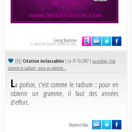
Georg Büchner
La Mort de Danton Léonce et Léna.
[0]
|
Citation inclassables
| Le 31-10-2007 |
La poésie, c'est
comme le radium ; pour en obtenir...
L
a poésie, c'est comme le radium ; pour en
obtenir un gramme, il faut des années
d'effort.
Vladimir Maï