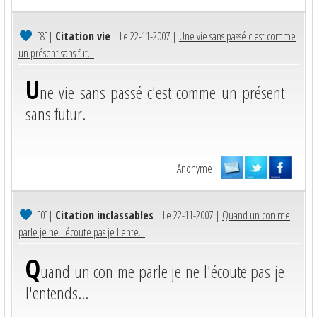
[8]
|
Citation vie
| Le 22-11-2007 |
Une vie sans passé c'est comme
un présent sans fut...
U
ne vie sans passé c'est comme un présent
sans futur.
Anonyme
[0]
|
Citation inclassables
| Le 22-11-2007 |
Quand un con me
parle je ne l'écoute pas je l'ente...
Q
uand un con me parle je ne l'écoute pas je
l'entends...