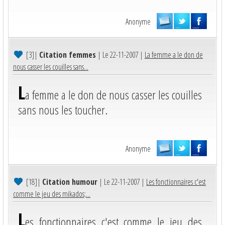
Anonyme
[3]
|
Citation femmes
| Le 22-11-2007 |
La femme a le don de
nous casser les couilles sans...
L
a femme a le don de nous casser les couilles
sans nous les toucher.
Anonyme
[18]
|
Citation humour
| Le 22-11-2007 |
Les fonctionnaires c'est
comme le jeu des mikados;...
L
es fonctionnaires c'est comme le jeu des