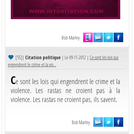
Bob Marley
[55]
|
Citation politique
| Le 09-11-2012 |
Ce sont les lois qui
engendrent le crime et la vio...
C
e sont les lois qui engendrent le crime et la
violence. Les rastas ne croient pas à la
violence. Les rastas ne croient pas, ils savent.
Bob Marley