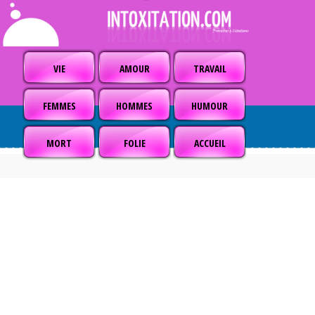
VIE
AMOUR
TRAVAIL
FEMMES
HOMMES
HUMOUR
MORT
FOLIE
ACCUEIL