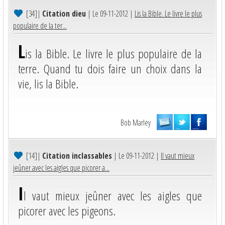
[34]
|
Citation dieu
| Le 09-11-2012 |
Lis la Bible. Le livre le plus
populaire de la ter...
L
is la Bible. Le livre le plus populaire de la
terre. Quand tu dois faire un choix dans la
vie, lis la Bible.
Bob Marley
[14]
|
Citation inclassables
| Le 09-11-2012 |
Il vaut mieux
jeûner avec les aigles que picorer a...
I
l vaut mieux jeûner avec les aigles que
picorer avec les pigeons.