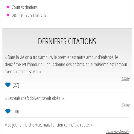
Courtes citations
Les meilleurs citations
DERNIERES CITATIONS
« Dans la vie on a trois amours, le premier est notre amour d'enfance, le
deuxième est l'amour qui nous donne des enfants, et le troisième est l'amour
avec qui on fini sa vie. »
Stone
[27]
« Les vrais chefs doivent savoir obéir. »
Stone
[30]
« Le jeune marche vite, mais l'ancien connaît la route. »
Proverbe Africain