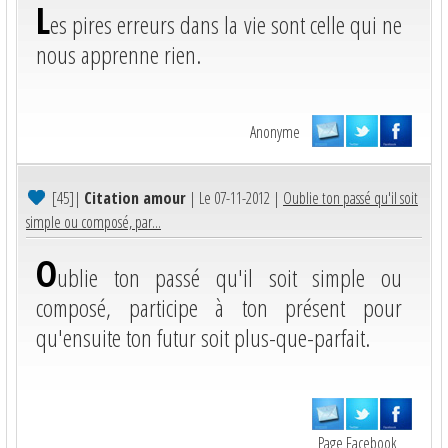
L
es pires erreurs dans la vie sont celle qui ne
nous apprenne rien.
Anonyme
[45]
|
Citation amour
| Le 07-11-2012 |
Oublie ton passé qu'il soit
simple ou composé, par...
O
ublie ton passé qu'il soit simple ou
composé, participe à ton présent pour
qu'ensuite ton futur soit plus-que-parfait.
Page Facebook