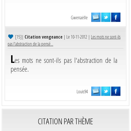
Gwenaëlle
[15]
|
Citation vengeance
| Le 10-11-2012 |
Les mots ne sont-ils
pas l'abstraction de la pensé...
L
es mots ne sont-ils pas l'abstraction de la
pensée.
Louis94
CITATION PAR THÈME