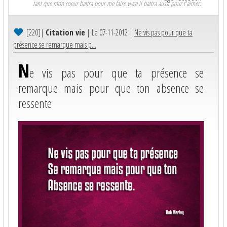
tant que mon coeur battra pour me faire vivre il battra aussi pour t'aimer.
[220]
|
Citation vie
| Le 07-11-2012 |
Ne vis pas pour que ta
présence se remarque mais p...
N
e vis pas pour que ta présence se
remarque mais pour que ton absence se
ressente