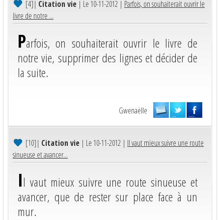
[4]
|
Citation vie
| Le 10-11-2012 |
Parfois, on souhaiterait ouvrir le
livre de notre ...
P
arfois, on souhaiterait ouvrir le livre de
notre vie, supprimer des lignes et décider de
la suite.
Gwenaëlle
[10]
|
Citation vie
| Le 10-11-2012 |
Il vaut mieux suivre une route
sinueuse et avancer...
I
l vaut mieux suivre une route sinueuse et
avancer, que de rester sur place face à un
mur.