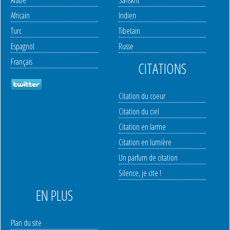
Arabe
Sanskrit
Africain
Indien
Turc
Tibetain
Espagnol
Russe
Français
CITATIONS
Citation du coeur
Citation du ciel
Citation en larme
Citation en lumière
Un parfum de citation
Silence, je cite !
EN PLUS
Plan du site