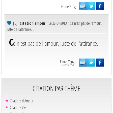
Eloïse Yang
[6]
|
Citation amour
| Le 22-04-2013 |
Ce n'est pas de l'amour,
juste de l'attirance....
C
e n'est pas de l'amour, juste de l'attirance.
Eloïse Yang
Kanya Tho.
CITATION PAR THÈME
Citations d'Amour
Citations Vie