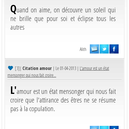
Q
uand on aime, on découvre un soleil qui
ne brille que pour soi et éclipse tous les
autres
Alith
[3]
|
Citation amour
| Le 01-04-2013 |
L'amour est un état
mensonger qui nous fait croire...
L'
amour est un état mensonger qui nous fait
croire que l'attirance des êtres ne se résume
pas à la copulation.