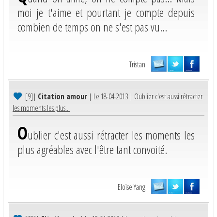
moi je t'aime et pourtant je compte depuis
combien de temps on ne s'est pas vu...
Tristan
[9]
|
Citation amour
| Le 18-04-2013 |
Oublier c'est aussi rétracter
les moments les plus...
O
ublier c'est aussi rétracter les moments les
plus agréables avec l'être tant convoité.
Eloïse Yang