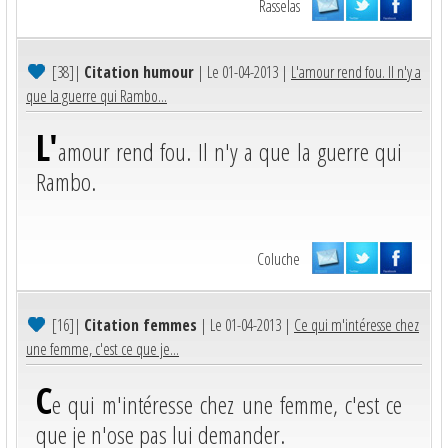
Rasselas
[38]
|
Citation humour
| Le 01-04-2013 |
L'amour rend fou. Il n'y a
que la guerre qui Rambo...
L'
amour rend fou. Il n'y a que la guerre qui
Rambo.
Coluche
[16]
|
Citation femmes
| Le 01-04-2013 |
Ce qui m'intéresse chez
une femme, c'est ce que je...
C
e qui m'intéresse chez une femme, c'est ce
que je n'ose pas lui demander.