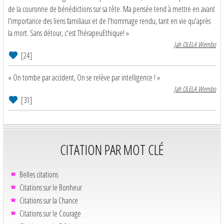
de la couronne de bénédictions sur sa tête. Ma pensée tend à mettre en avant
l'importance des liens familiaux et de l'hommage rendu, tant en vie qu'après
la mort. Sans détour, c'est ThérapeuEthique! »
Jah OLELA Wembo
[24]
« On tombe par accident, On se relève par intelligence ! »
Jah OLELA Wembo
[31]
CITATION PAR MOT CLÉ
Belles citations
Citations sur le Bonheur
Citations sur la Chance
Citations sur le Courage