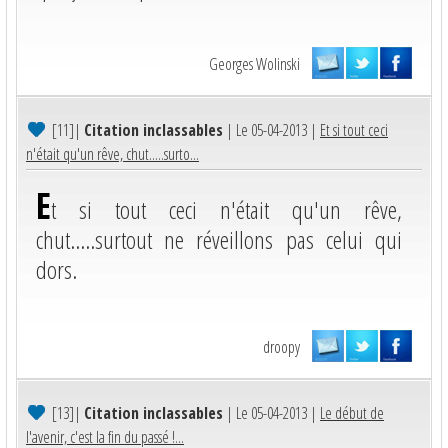
Georges Wolinski
[11]
|
Citation inclassables
| Le 05-04-2013 |
Et si tout ceci
n'était qu'un rêve, chut.....surto...
E
t si tout ceci n'était qu'un rêve,
chut.....surtout ne réveillons pas celui qui
dors.
droopy
[13]
|
Citation inclassables
| Le 05-04-2013 |
Le début de
l'avenir, c'est la fin du passé !...