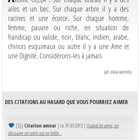
ailes et un bec. Sur chaque arbre il y a des
racines et une écorce. Sur chaque homme,
femme, pauvre ou riche, en situation de
handicap ou valide, noir, blanc, indien, arabe,
chinois esquimaux ou autre il y a une Ame et
une Dignité. Considérons-les à jamais
jah olela wembo
DES CITATIONS AU HASARD QUE VOUS POURRIEZ AIMER
[5]
|
Citation amour
| Le 31-03-2013 |
Quand on aime, on
découvre un soleil qui ne brille...