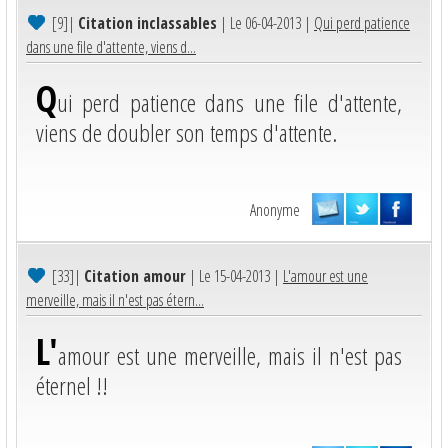
[9]
|
Citation inclassables
| Le 06-04-2013 |
Qui perd patience
dans une file d'attente, viens d...
Q
ui perd patience dans une file d'attente,
viens de doubler son temps d'attente.
Anonyme
[33]
|
Citation amour
| Le 15-04-2013 |
L'amour est une
merveille, mais il n'est pas étern...
L'
amour est une merveille, mais il n'est pas
éternel !!