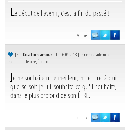
L
e début de l'avenir, c'est la fin du passé !
Valove
[8]
|
Citation amour
| Le 06-04-2013 |
Je ne souhaite ni le
meilleur, ni le pire, à qui q...
J
e ne souhaite ni le meilleur, ni le pire, à qui
que se soit je lui souhaite ce qu'il souhaite,
dans le plus profond de son ÊTRE.
droopy