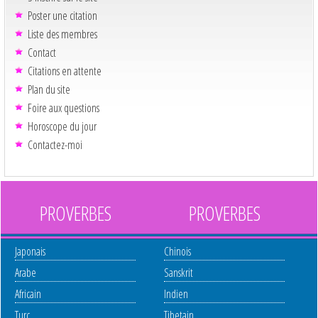
Poster une citation
Liste des membres
Contact
Citations en attente
Plan du site
Foire aux questions
Horoscope du jour
Contactez-moi
PROVERBES
PROVERBES
Japonais
Chinois
Arabe
Sanskrit
Africain
Indien
Turc
Tibetain