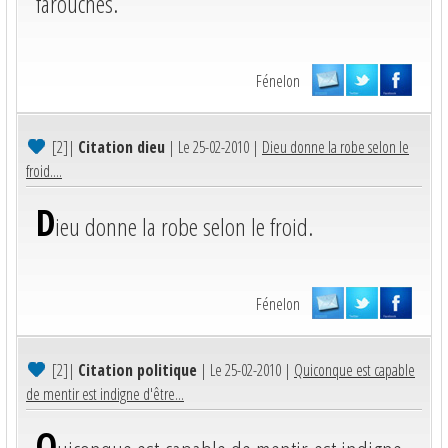
farouches.
Fénelon
[2]
|
Citation dieu
| Le 25-02-2010 |
Dieu donne la robe selon le
froid....
D
ieu donne la robe selon le froid.
Fénelon
[2]
|
Citation politique
| Le 25-02-2010 |
Quiconque est capable
de mentir est indigne d'être...
Q