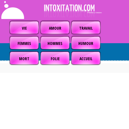
VIE
AMOUR
TRAVAIL
FEMMES
HOMMES
HUMOUR
MORT
FOLIE
ACCUEIL