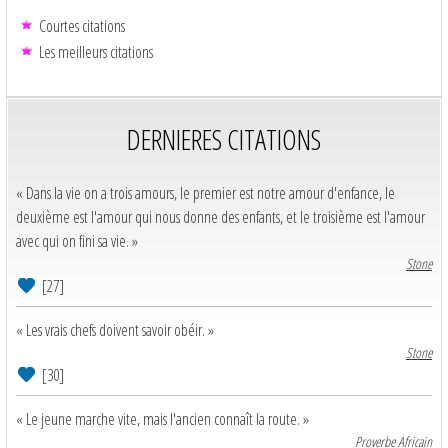
Courtes citations
Les meilleurs citations
DERNIERES CITATIONS
« Dans la vie on a trois amours, le premier est notre amour d'enfance, le
deuxième est l'amour qui nous donne des enfants, et le troisième est l'amour
avec qui on fini sa vie. »
Stone
[27]
« Les vrais chefs doivent savoir obéir. »
Stone
[30]
« Le jeune marche vite, mais l'ancien connaît la route. »
Proverbe Africain