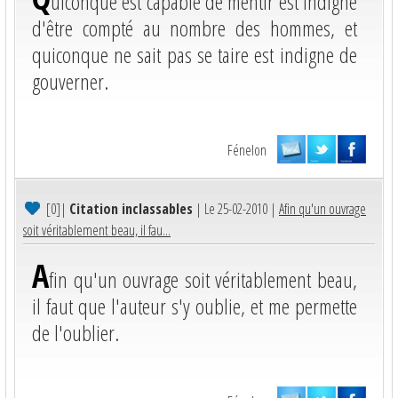
uiconque est capable de mentir est indigne
d'être compté au nombre des hommes, et
quiconque ne sait pas se taire est indigne de
gouverner.
Fénelon
[0]
|
Citation inclassables
| Le 25-02-2010 |
Afin qu'un ouvrage
soit véritablement beau, il fau...
A
fin qu'un ouvrage soit véritablement beau,
il faut que l'auteur s'y oublie, et me permette
de l'oublier.