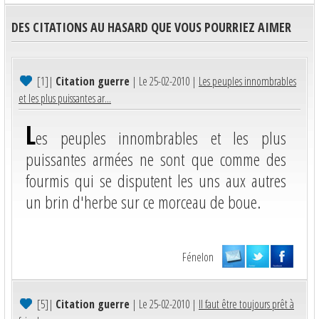
DES CITATIONS AU HASARD QUE VOUS POURRIEZ AIMER
[1]
|
Citation guerre
| Le 25-02-2010 |
Les peuples innombrables
et les plus puissantes ar...
L
es peuples innombrables et les plus
puissantes armées ne sont que comme des
fourmis qui se disputent les uns aux autres
un brin d'herbe sur ce morceau de boue.
Fénelon
[5]
|
Citation guerre
| Le 25-02-2010 |
Il faut être toujours prêt à