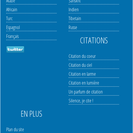
Arabe
Sanskrit
Africain
Indien
Turc
Tibetain
Espagnol
Russe
Français
CITATIONS
Citation du coeur
Citation du ciel
Citation en larme
Citation en lumière
Un parfum de citation
Silence, je cite !
EN PLUS
Plan du site