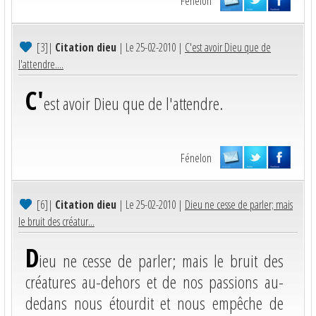
Fénelon
[3]
|
Citation dieu
| Le 25-02-2010 |
C'est avoir Dieu que de
l'attendre....
C'
est avoir Dieu que de l'attendre.
Fénelon
[6]
|
Citation dieu
| Le 25-02-2010 |
Dieu ne cesse de parler; mais
le bruit des créatur...
D
ieu ne cesse de parler; mais le bruit des
créatures au-dehors et de nos passions au-
dedans nous étourdit et nous empêche de