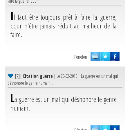
faire la guerre, pour...
I
l faut être toujours prêt à faire la guerre,
pour n'être jamais réduit au malheur de la
faire.
Fénelon
[7]
|
Citation guerre
| Le 25-02-2010 |
La guerre est un mal qui
déshonore le genre humain...
L
a guerre est un mal qui déshonore le genre
humain.