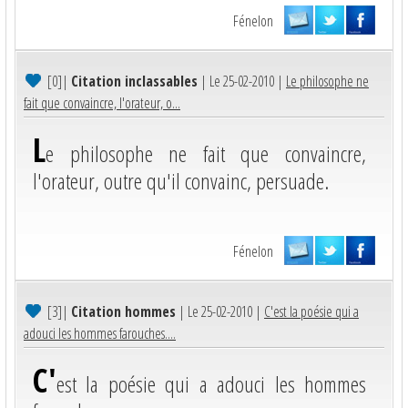
Fénelon
[0]
|
Citation inclassables
| Le 25-02-2010 |
Le philosophe ne
fait que convaincre, l'orateur, o...
L
e philosophe ne fait que convaincre,
l'orateur, outre qu'il convainc, persuade.
Fénelon
[3]
|
Citation hommes
| Le 25-02-2010 |
C'est la poésie qui a
adouci les hommes farouches....
C'
est la poésie qui a adouci les hommes