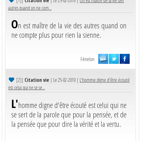
[1]
|
Citation vie
| Le 25-02-2010 |
On est maître de la vie des
autres quand on ne com...
O
n est maître de la vie des autres quand on
ne compte plus pour rien la sienne.
Fénelon
[2]
|
Citation vie
| Le 25-02-2010 |
L'homme digne d'être écouté
est celui qui ne se se...
L'
homme digne d'être écouté est celui qui ne
se sert de la parole que pour la pensée, et de
la pensée que pour dire la vérité et la vertu.