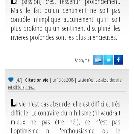
a passion, c'est ressentir profondément.
Mais le fait qu'un sentiment ne soit pas
contrôlé n'implique aucunement qu'il soit
plus profond qu'un sentiment discipliné: les
rivières profondes sont les plus silencieuses.
Anonyme
[47]
|
Citation vie
| Le 19-05-2006 |
La vie n'est pas absurde: elle
est difficile, très...
L
a vie n'est pas absurde: elle est difficile, très
difficile. Le contraire du nihilisme ('il vaudrait
mieux ne pas être né'), ce n'est pas
l'optimisme ni l'enthousiasme ou le