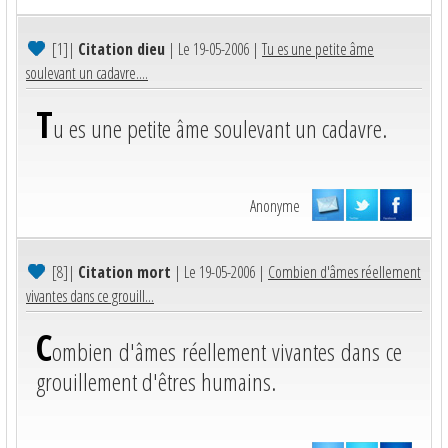
[1]
|
Citation dieu
| Le 19-05-2006 |
Tu es une petite âme
soulevant un cadavre....
T
u es une petite âme soulevant un cadavre.
Anonyme
[8]
|
Citation mort
| Le 19-05-2006 |
Combien d'âmes réellement
vivantes dans ce grouill...
C
ombien d'âmes réellement vivantes dans ce
grouillement d'êtres humains.