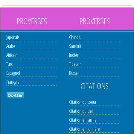
PROVERBES
PROVERBES
Japonais
Chinois
Arabe
Sanskrit
Africain
Indien
Turc
Tibetain
Espagnol
Russe
Français
CITATIONS
Citation du coeur
Citation du ciel
Citation en larme
Citation en lumière