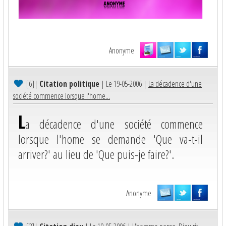
Anonyme
[6]
|
Citation politique
| Le 19-05-2006 |
La décadence d'une
société commence lorsque l'home...
L
a décadence d'une société commence
lorsque l'home se demande 'Que va-t-il
arriver?' au lieu de 'Que puis-je faire?'.
Anonyme