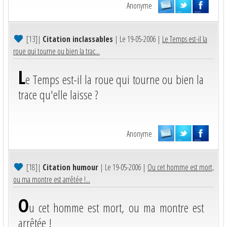
Anonyme
[13]
|
Citation inclassables
| Le 19-05-2006 |
Le Temps est-il la
roue qui tourne ou bien la trac...
L
e Temps est-il la roue qui tourne ou bien la
trace qu'elle laisse ?
Anonyme
[18]
|
Citation humour
| Le 19-05-2006 |
Ou cet homme est mort,
ou ma montre est arrêtée !...
O
u cet homme est mort, ou ma montre est
arrêtée !