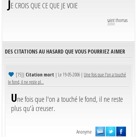
J
E CROIS QUE CE QUE JE VOIE
saint thomas
bible.
DES CITATIONS AU HASARD QUE VOUS POURRIEZ AIMER
[15]
|
Citation mort
| Le 19-05-2006 |
Une fois que l'on a touché
le fond, il ne reste pl...
U
ne fois que l'on a touché le fond, il ne reste
plus qu'à creuser.
Anonyme