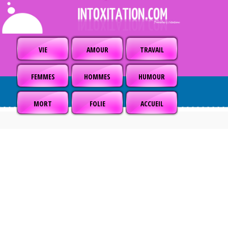
VIE
AMOUR
TRAVAIL
FEMMES
HOMMES
HUMOUR
MORT
FOLIE
ACCUEIL