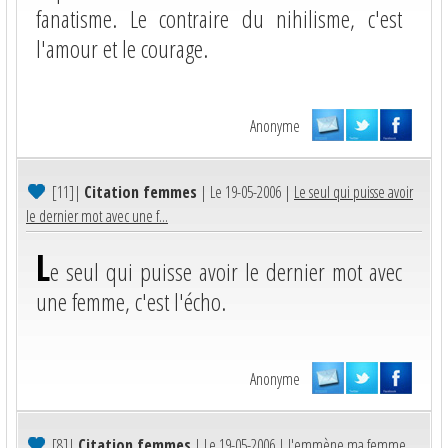
fanatisme. Le contraire du nihilisme, c'est
l'amour et le courage.
Anonyme
[11]
|
Citation femmes
| Le 19-05-2006 |
Le seul qui puisse avoir
le dernier mot avec une f...
L
e seul qui puisse avoir le dernier mot avec
une femme, c'est l'écho.
Anonyme
[8]
|
Citation femmes
| Le 19-05-2006 |
J'emmène ma femme