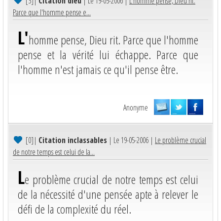
[3]
|
Citation dieu
| Le 19-05-2006 |
L'homme pense, Dieu rit.
Parce que l'homme pense e...
L'
homme pense, Dieu rit. Parce que l'homme
pense et la vérité lui échappe. Parce que
l'homme n'est jamais ce qu'il pense être.
Anonyme
[0]
|
Citation inclassables
| Le 19-05-2006 |
Le problème crucial
de notre temps est celui de la...
L
e problème crucial de notre temps est celui
de la nécessité d'une pensée apte à relever le
défi de la complexité du réel.