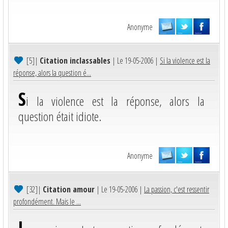
Anonyme
[5]
|
Citation inclassables
| Le 19-05-2006 |
Si la violence est la
réponse, alors la question é...
S
i la violence est la réponse, alors la
question était idiote.
Anonyme
[32]
|
Citation amour
| Le 19-05-2006 |
La passion, c'est ressentir
profondément. Mais le ...
L