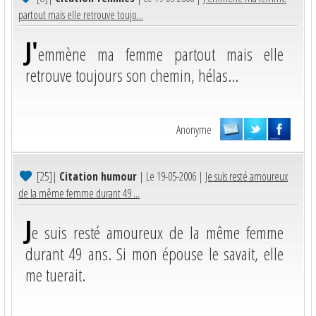
partout mais elle retrouve toujo...
J'
emmène ma femme partout mais elle
retrouve toujours son chemin, hélas...
Anonyme
[25]
|
Citation humour
| Le 19-05-2006 |
Je suis resté amoureux
de la même femme durant 49 ...
J
e suis resté amoureux de la même femme
durant 49 ans. Si mon épouse le savait, elle
me tuerait.