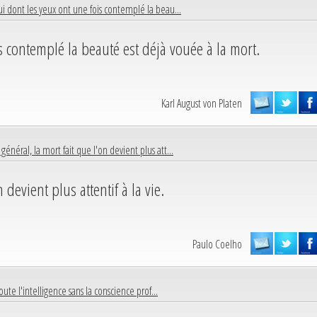
ui dont les yeux ont une fois contemplé la beau...
s contemplé la beauté est déjà vouée à la mort.
Karl August von Platen
 général, la mort fait que l'on devient plus att...
 devient plus attentif à la vie.
Paulo Coelho
oute l'intelligence sans la conscience prof...