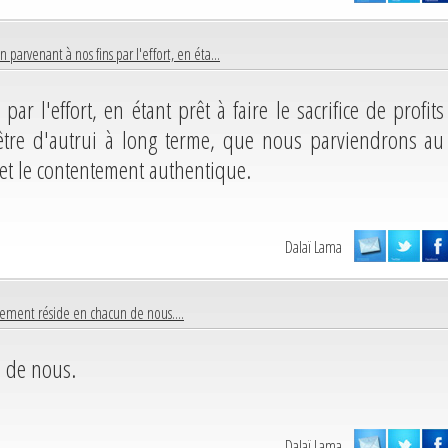
n parvenant à nos fins par l'effort, en éta...
ar l'effort, en étant prêt à faire le sacrifice de profits
être d'autrui à long terme, que nous parviendrons au
 et le contentement authentique.
Dalaï Lama
sement réside en chacun de nous....
 de nous.
Dalaï Lama