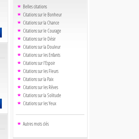
Belles citations
Citations sur le Bonheur
Citations sur la Chance
Citations sur le Courage
Citations sur le Désir
Citations sur la Douleur
Citations sur les Enfants
Citations sur l'Espoir
Citations sur les Fleurs
Citations sur la Paix
Citations sur les Rêves
Citations sur la Solitude
Citations sur les Yeux
Autres mots clés