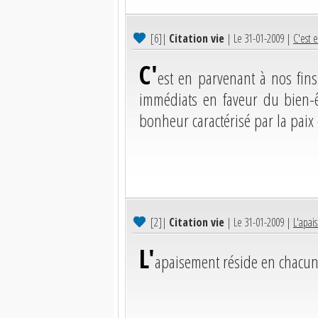
[6]
|
Citation vie
| Le 31-01-2009 |
C'est e
C'
est en parvenant à nos fins p
immédiats en faveur du bien-
bonheur caractérisé par la paix
[2]
|
Citation vie
| Le 31-01-2009 |
L'apai
L'
apaisement réside en chacun