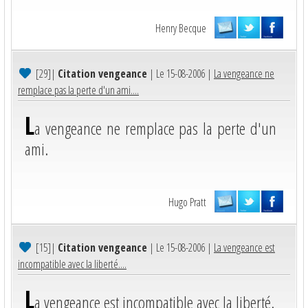
Henry Becque
[29]
|
Citation vengeance
| Le 15-08-2006 |
La vengeance ne
remplace pas la perte d'un ami....
L
a vengeance ne remplace pas la perte d'un
ami.
Hugo Pratt
[15]
|
Citation vengeance
| Le 15-08-2006 |
La vengeance est
incompatible avec la liberté....
L
a vengeance est incompatible avec la liberté.