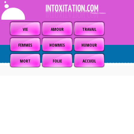
VIE
AMOUR
TRAVAIL
FEMMES
HOMMES
HUMOUR
MORT
FOLIE
ACCUEIL