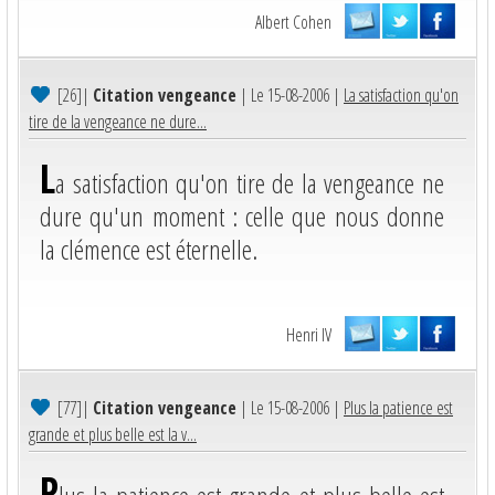
Albert Cohen
[26]
|
Citation vengeance
| Le 15-08-2006 |
La satisfaction qu'on
tire de la vengeance ne dure...
L
a satisfaction qu'on tire de la vengeance ne
dure qu'un moment : celle que nous donne
la clémence est éternelle.
Henri IV
[77]
|
Citation vengeance
| Le 15-08-2006 |
Plus la patience est
grande et plus belle est la v...
P