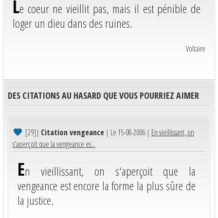
L
e coeur ne vieillit pas, mais il est pénible de
loger un dieu dans des ruines.
Voltaire
DES CITATIONS AU HASARD QUE VOUS POURRIEZ AIMER
[29]
|
Citation vengeance
| Le 15-08-2006 |
En vieillissant, on
s'aperçoit que la vengeance es...
E
n vieillissant, on s'aperçoit que la
vengeance est encore la forme la plus sûre de
la justice.