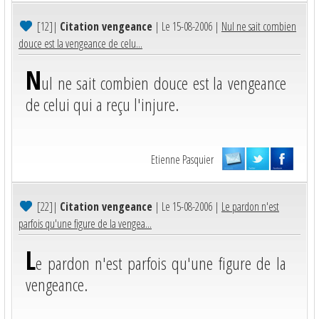
[12]
|
Citation vengeance
| Le 15-08-2006 |
Nul ne sait combien
douce est la vengeance de celu...
N
ul ne sait combien douce est la vengeance
de celui qui a reçu l'injure.
Etienne Pasquier
[22]
|
Citation vengeance
| Le 15-08-2006 |
Le pardon n'est
parfois qu'une figure de la vengea...
L
e pardon n'est parfois qu'une figure de la
vengeance.