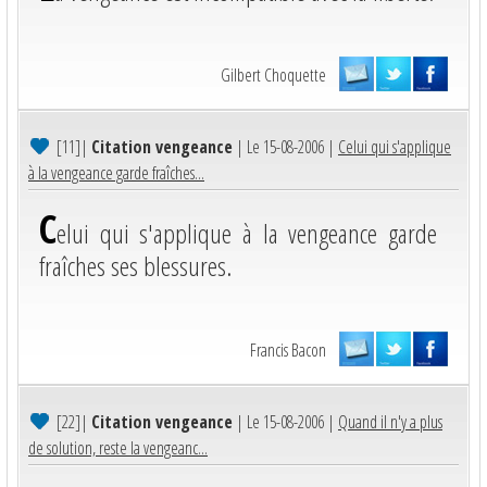
Gilbert Choquette
[11]
|
Citation vengeance
| Le 15-08-2006 |
Celui qui s'applique
à la vengeance garde fraîches...
C
elui qui s'applique à la vengeance garde
fraîches ses blessures.
Francis Bacon
[22]
|
Citation vengeance
| Le 15-08-2006 |
Quand il n'y a plus
de solution, reste la vengeanc...