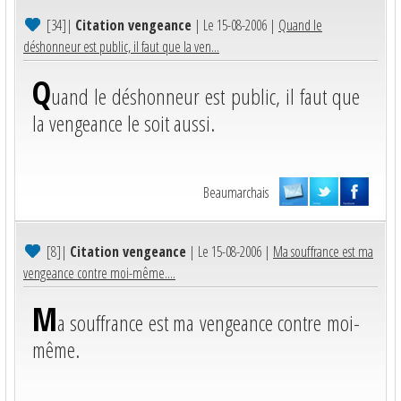
[34]
|
Citation vengeance
| Le 15-08-2006 |
Quand le
déshonneur est public, il faut que la ven...
Q
uand le déshonneur est public, il faut que
la vengeance le soit aussi.
Beaumarchais
[8]
|
Citation vengeance
| Le 15-08-2006 |
Ma souffrance est ma
vengeance contre moi-même....
M
a souffrance est ma vengeance contre moi-
même.