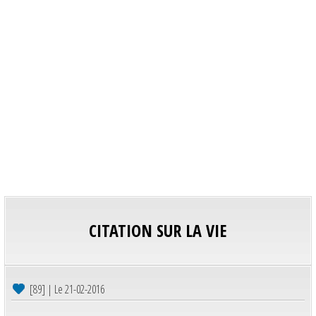
CITATION SUR LA VIE
[89] | Le 21-02-2016