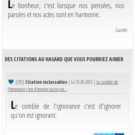
L
e bonheur, c'est lorsque nos pensées, nos
paroles et nos actes sont en harmonie.
Gandhi
DES CITATIONS AU HASARD QUE VOUS POURRIEZ AIMER
[20]
|
Citation inclassables
| Le 25-05-2012 |
Le comble de
l'ignorance c'est d'ignorer qu'on est...
L
e comble de l'ignorance c'est d'ignorer
qu'on est ignorant.