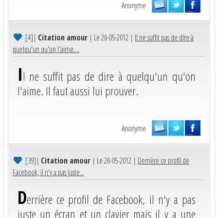
Anonyme
[4]
|
Citation amour
| Le 26-05-2012 |
Il ne suffit pas de dire à
quelqu'un qu'on l'aime....
I
l ne suffit pas de dire à quelqu'un qu'on
l'aime. Il faut aussi lui prouver.
Anonyme
[39]
|
Citation amour
| Le 26-05-2012 |
Derrière ce profil de
Facebook, il n'y a pas juste...
D
errière ce profil de Facebook, il n'y a pas
juste un écran et un clavier mais il y a une