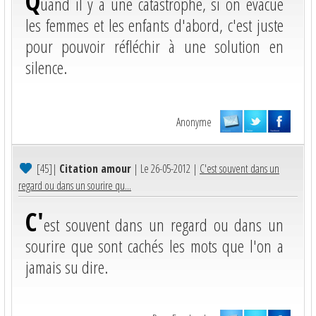
Q
uand il y a une catastrophe, si on évacue
les femmes et les enfants d'abord, c'est juste
pour pouvoir réfléchir à une solution en
silence.
Anonyme
[45]
|
Citation amour
| Le 26-05-2012 |
C'est souvent dans un
regard ou dans un sourire qu...
C'
est souvent dans un regard ou dans un
sourire que sont cachés les mots que l'on a
jamais su dire.