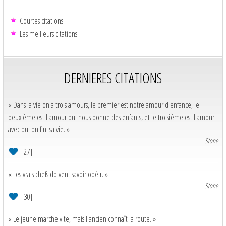
Courtes citations
Les meilleurs citations
DERNIERES CITATIONS
« Dans la vie on a trois amours, le premier est notre amour d'enfance, le
deuxième est l'amour qui nous donne des enfants, et le troisième est l'amour
avec qui on fini sa vie. »
Stone
[27]
« Les vrais chefs doivent savoir obéir. »
Stone
[30]
« Le jeune marche vite, mais l'ancien connaît la route. »