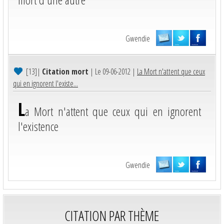
Gwendie
[13]
|
Citation mort
| Le 09-06-2012 |
La Mort n'attent que ceux
qui en ignorent l'existe...
L
a Mort n'attent que ceux qui en ignorent
l'existence
Gwendie
CITATION PAR THÈME