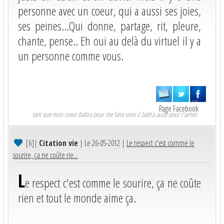
personne avec un coeur, qui a aussi ses joies,
ses peines...Qui donne, partage, rit, pleure,
chante, pense.. Eh oui au delà du virtuel il y a
un personne comme vous.
Page Facebook
tant que mon coeur battra pour me faire vivre il battra aussi pour t'aimer.
[6]
|
Citation vie
| Le 26-05-2012 |
Le respect c'est comme le
sourire, ça ne coûte rie...
L
e respect c'est comme le sourire, ça ne coûte
rien et tout le monde aime ça.