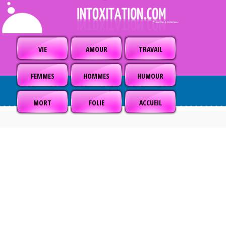
VIE
AMOUR
TRAVAIL
FEMMES
HOMMES
HUMOUR
MORT
FOLIE
ACCUEIL