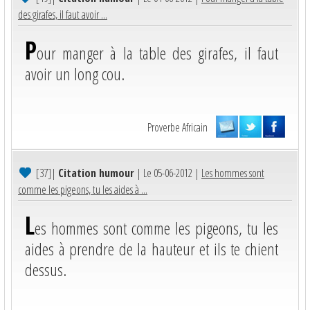
des girafes, il faut avoir ...
P
our manger à la table des girafes, il faut
avoir un long cou.
Proverbe Africain
[37]
|
Citation humour
| Le 05-06-2012 |
Les hommes sont
comme les pigeons, tu les aides à ...
L
es hommes sont comme les pigeons, tu les
aides à prendre de la hauteur et ils te chient
dessus.