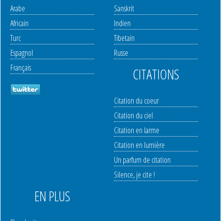
Arabe
Sanskrit
Africain
Indien
Turc
Tibetain
Espagnol
Russe
Français
CITATIONS
Citation du coeur
Citation du ciel
Citation en larme
Citation en lumière
Un parfum de citation
Silence, je cite !
EN PLUS