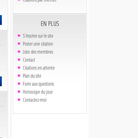
EN PLUS
S'inscrire sur le site
Poster une citation
Liste des membres
Contact
Citations en attente
Plan du site
Foire aux questions
Horoscope du jour
Contactez-moi