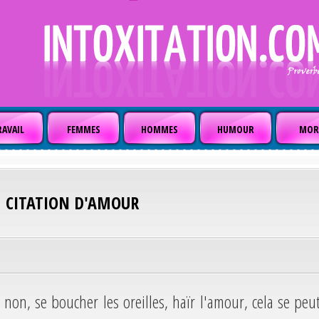
AVAIL
FEMMES
HOMMES
HUMOUR
MOR
CITATION D'AMOUR
e non, se boucher les oreilles, haïr l'amour, cela se peut