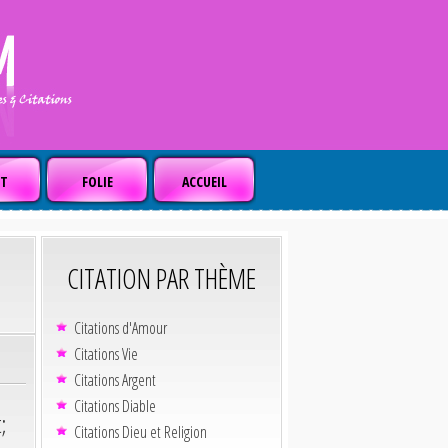
T
FOLIE
ACCUEIL
CITATION PAR THÈME
Citations d'Amour
Citations Vie
Citations Argent
Citations Diable
;
Citations Dieu et Religion