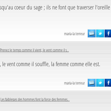
qu'au coeur du sage ; ils ne font que traverser l'oreille
maria-la terreur
Prenez le temps comme il vient, le vent comme il s...
, le vent comme il souffle, la femme comme elle est.
maria-la terreur
|
Les faiblesses des hommes font la force des femmes...