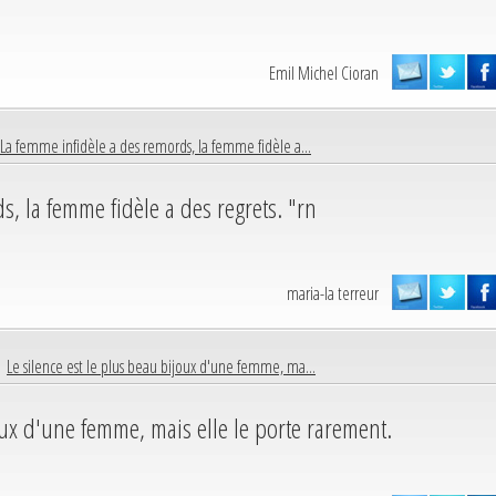
Emil Michel Cioran
La femme infidèle a des remords, la femme fidèle a...
s, la femme fidèle a des regrets. "rn
maria-la terreur
 |
Le silence est le plus beau bijoux d'une femme, ma...
oux d'une femme, mais elle le porte rarement.