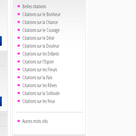
Belles citations
Citations sur le Bonheur
Citations sur la Chance
Citations sur le Courage
Citations sur le Désir
Citations sur la Douleur
Citations sur les Enfants
Citations sur l'Espoir
Citations sur les Fleurs
Citations sur la Paix
Citations sur les Rêves
Citations sur la Solitude
Citations sur les Yeux
Autres mots clés