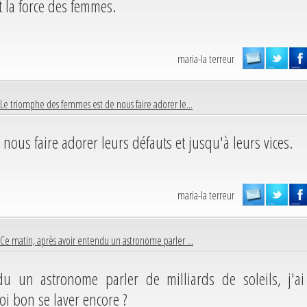
 la force des femmes.
maria-la terreur
Le triomphe des femmes est de nous faire adorer le...
ous faire adorer leurs défauts et jusqu'à leurs vices.
maria-la terreur
Ce matin, après avoir entendu un astronome parler ...
u un astronome parler de milliards de soleils, j'ai
uoi bon se laver encore ?