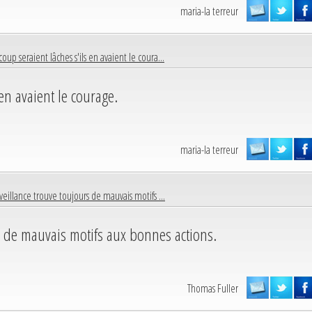
maria-la terreur
oup seraient lâches s'ils en avaient le coura...
en avaient le courage.
maria-la terreur
veillance trouve toujours de mauvais motifs ...
s de mauvais motifs aux bonnes actions.
Thomas Fuller