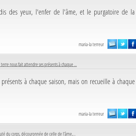
is des yeux, l'enfer de l'âme, et le purgatoire de la
maria-la terreur
 terre nous fait attendre ses présents à chaque ...
es présents à chaque saison, mais on recueille à chaque
maria-la terreur
uté du corps, découronnée de celle de l'âme,...