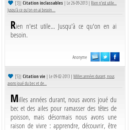
[3]
|
Citation inclassables
| Le 26-09-2013 |
Rien n'est utile...
Jusqu'à ce qu'on en ai besoin....
R
ien n'est utile... Jusqu'à ce qu'on en ai
besoin.
Anonyme
[5]
|
Citation vie
| Le 09-02-2013 |
Milles années durant, nous
avons joué du bec et de...
M
illes années durant, nous avons joué du
bec et des ailes pour ramasser des têtes de
poisson, mais désormais nous avons une
raison de vivre : apprendre, découvrir, être