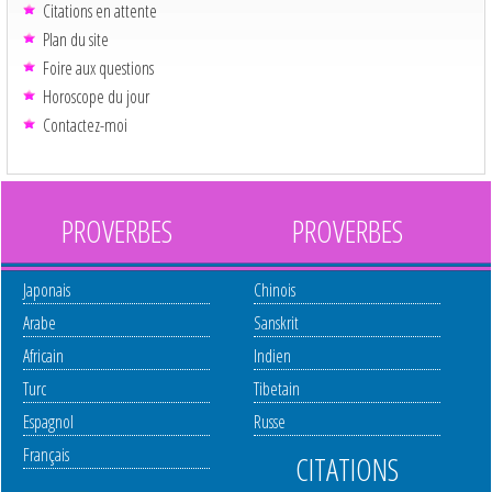
Citations en attente
Plan du site
Foire aux questions
Horoscope du jour
Contactez-moi
PROVERBES
PROVERBES
Japonais
Chinois
Arabe
Sanskrit
Africain
Indien
Turc
Tibetain
Espagnol
Russe
Français
CITATIONS