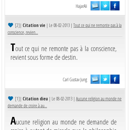
HajarAli
[2]
|
Citation vie
| Le 08-02-2013 |
Tout ce qui ne remonte pas à la
conscience, revien...
T
out ce qui ne remonte pas à la conscience,
revient sous forme de destin.
Carl Gustav Jung
[1]
|
Citation dieu
| Le 08-02-2013 |
Aucune religion au monde ne
demande de croire à au...
A
ucune religion au monde ne demande de