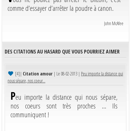
comme d’essayer d’arrêter la poudre à canon.
John McAfee
DES CITATIONS AU HASARD QUE VOUS POURRIEZ AIMER
[4]
|
Citation amour
| Le 08-02-2013 |
Peu importe la distance qui
nous sépare, nos coeur...
P
eu importe la distance qui nous sépare,
nos coeurs sont très proches ... Ils
communiquent !