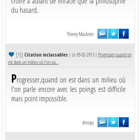
croire à autant de miracle que la philosophie
du hasard.
Thierry Maulnier
[1]
|
Citation inclassables
| Le 09-02-2013 |
Progresser,quand on
est dans un milieu où l'on pa...
P
rogresser,quand on est dans un milieu où
l'on parle encore avec les poings est difficile
mais point impossible.
droopy