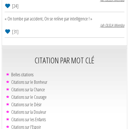
[24]
« On tombe par accident, On se relève par intelligence ! »
Jah OLELA Wembo
[31]
CITATION PAR MOT CLÉ
Belles citations
Citations sur le Bonheur
Citations sur la Chance
Citations sur le Courage
Citations sur le Désir
Citations sur la Douleur
Citations sur les Enfants
Citations sur l'Espoir