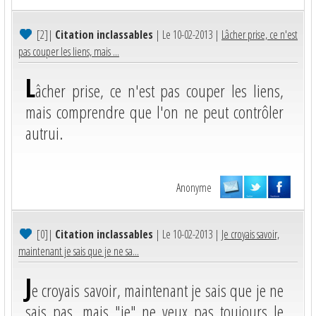
[2]
|
Citation inclassables
| Le 10-02-2013 |
Lâcher prise, ce n'est
pas couper les liens, mais ...
L
âcher prise, ce n'est pas couper les liens,
mais comprendre que l'on ne peut contrôler
autrui.
Anonyme
[0]
|
Citation inclassables
| Le 10-02-2013 |
Je croyais savoir,
maintenant je sais que je ne sa...
J
e croyais savoir, maintenant je sais que je ne
sais pas, mais "je" ne veux pas toujours le