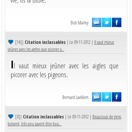
Bob Marley
[14]
|
Citation inclassables
| Le 09-11-2012 |
Il vaut mieux
jeûner avec les aigles que picorer a...
I
l vaut mieux jeûner avec les aigles que
picorer avec les pigeons.
Bernard Lavilliers
[0]
|
Citation inclassables
| Le 09-11-2012 |
Beaucoup de gens
boivent, très peu savent être bou...