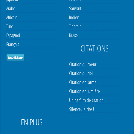
Arabe
Sanskrit
Africain
Indien
Turc
Tibetain
Espagnol
Russe
Français
CITATIONS
Citation du coeur
Citation du ciel
Citation en larme
Citation en lumière
Un parfum de citation
Silence, je cite !
EN PLUS