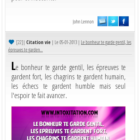
John Lennon
[22]
|
Citation vie
| Le 05-01-2013 |
Le bonheur te garde gentil, les
épreuves te garden...
L
e bonheur te garde gentil, les épreuves te
gardent fort, les chagrins te gardent humain,
les échecs te gardent humble mais seul
l'espoir te fait avancer.