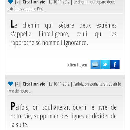
[7]
|
Citation vie
| Le 10-11-2012 |
Le chemin qui sépare deux
extrêmes s'appelle l'int...
L
e chemin qui sépare deux extrêmes
s'appelle l'intelligence, celui qui les
rapproche se nomme l'ignorance.
Julien Truyen
[4]
|
Citation vie
| Le 10-11-2012 |
Parfois, on souhaiterait ouvrir le
livre de notre ...
P
arfois, on souhaiterait ouvrir le livre de
notre vie, supprimer des lignes et décider de
la suite.