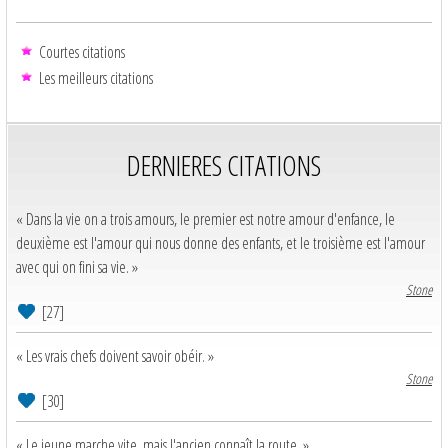
Courtes citations
Les meilleurs citations
DERNIERES CITATIONS
« Dans la vie on a trois amours, le premier est notre amour d'enfance, le
deuxième est l'amour qui nous donne des enfants, et le troisième est l'amour
avec qui on fini sa vie. »
Stone
[27]
« Les vrais chefs doivent savoir obéir. »
Stone
[30]
« Le jeune marche vite, mais l'ancien connaît la route. »