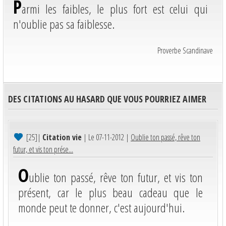
P
armi les faibles, le plus fort est celui qui
n'oublie pas sa faiblesse.
Proverbe Scandinave
DES CITATIONS AU HASARD QUE VOUS POURRIEZ AIMER
[25]
|
Citation vie
| Le 07-11-2012 |
Oublie ton passé, rêve ton
futur, et vis ton prése...
O
ublie ton passé, rêve ton futur, et vis ton
présent, car le plus beau cadeau que le
monde peut te donner, c'est aujourd'hui.