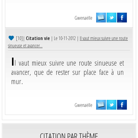
Gwenaëlle
[10]
|
Citation vie
| Le 10-11-2012 |
Il vaut mieux suivre une route
sinueuse et avancer...
I
l vaut mieux suivre une route sinueuse et
avancer, que de rester sur place face à un
mur.
Gwenaëlle
CITATION PAR THÈME