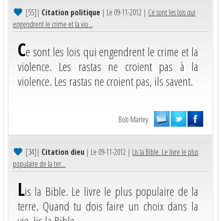
[55]
|
Citation politique
| Le 09-11-2012 |
Ce sont les lois qui
engendrent le crime et la vio...
C
e sont les lois qui engendrent le crime et la
violence. Les rastas ne croient pas à la
violence. Les rastas ne croient pas, ils savent.
Bob Marley
[34]
|
Citation dieu
| Le 09-11-2012 |
Lis la Bible. Le livre le plus
populaire de la ter...
L
is la Bible. Le livre le plus populaire de la
terre. Quand tu dois faire un choix dans la
vie, lis la Bible.