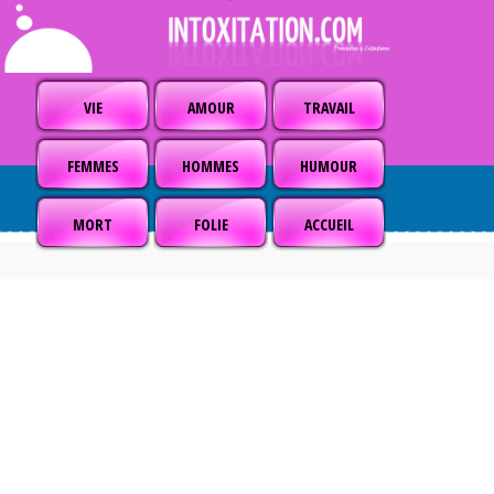
VIE
AMOUR
TRAVAIL
FEMMES
HOMMES
HUMOUR
MORT
FOLIE
ACCUEIL