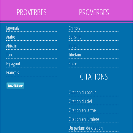
PROVERBES
PROVERBES
Japonais
Chinois
Arabe
Sanskrit
Africain
Indien
Turc
Tibetain
Espagnol
Russe
Français
CITATIONS
Citation du coeur
Citation du ciel
Citation en larme
Citation en lumière
Un parfum de citation