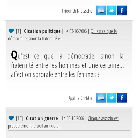
Friedrich Nietzsche
[1]
|
Citation politique
| Le 03-10-2006 |
Qu'est ce que la
démocratie, sinon la fraternité e...
Q
u'est ce que la démocratie, sinon la
fraternité entre les hommes et une certaine...
affection sororale entre les femmes ?
Agatha Christie
[16]
|
Citation guerre
| Le 03-10-2006 |
Chaque assassin est
probablement le vieil ami de q...