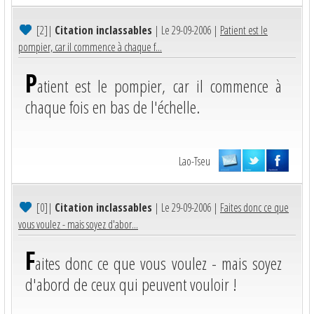
[2]
|
Citation inclassables
| Le 29-09-2006 |
Patient est le
pompier, car il commence à chaque f...
P
atient est le pompier, car il commence à
chaque fois en bas de l'échelle.
Lao-Tseu
[0]
|
Citation inclassables
| Le 29-09-2006 |
Faites donc ce que
vous voulez - mais soyez d'abor...
F
aites donc ce que vous voulez - mais soyez
d'abord de ceux qui peuvent vouloir !