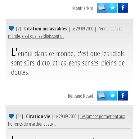
Montherlant
[7]
|
Citation inclassables
| Le 29-09-2006 |
L'ennui dans ce
monde, c'est que les idiots sont s...
L'
ennui dans ce monde, c'est que les idiots
sont sûrs d'eux et les gens sensés pleins de
doutes.
Bertrand Russel
[14]
|
Citation vie
| Le 29-09-2006 |
Les jambes permettent aux
hommes de marcher et aux...