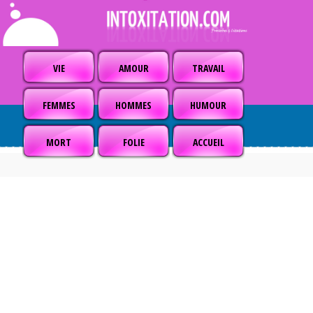
VIE
AMOUR
TRAVAIL
FEMMES
HOMMES
HUMOUR
MORT
FOLIE
ACCUEIL