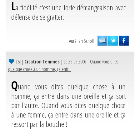
L
a fidélité c'est une forte démangeaison avec
défense de se gratter.
Aurélien Scholl
[5]
|
Citation femmes
| Le 29-09-2006 |
Quand vous dites
quelque chose à un homme, ça entr...
Q
uand vous dites quelque chose à un
homme, ça entre dans une oreille et ça sort
par l'autre. Quand vous dites quelque chose
à une femme, ça entre dans une oreille et ça
ressort par la bouche !