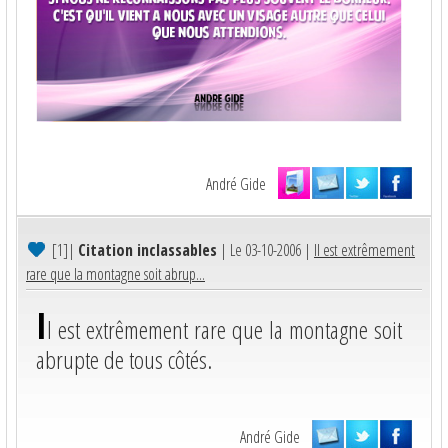
André Gide
[1]
|
Citation inclassables
| Le 03-10-2006 |
Il est extrêmement
rare que la montagne soit abrup...
I
l est extrêmement rare que la montagne soit
abrupte de tous côtés.
André Gide