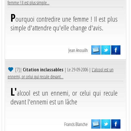
femme ! Il est plus simple...
P
ourquoi contredire une femme ! Il est plus
simple d'attendre qu'elle change d'avis.
Jean Anouilh
[7]
|
Citation inclassables
| Le 29-09-2006 |
L'alcool est un
ennemi, or celui qui recule devant...
L'
alcool est un ennemi, or celui qui recule
devant l'ennemi est un lâche
Francis Blanche