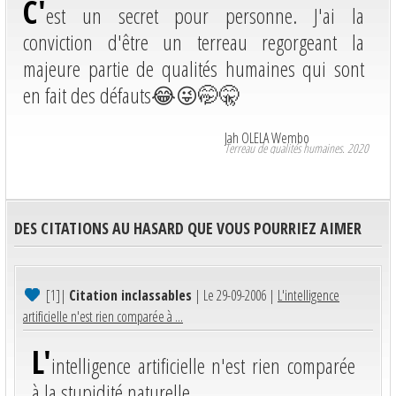
C'
est un secret pour personne. J'ai la
conviction d'être un terreau regorgeant la
majeure partie de qualités humaines qui sont
en fait des défauts😂😜🤭🤫
Jah OLELA Wembo
Terreau de qualités humaines. 2020
DES CITATIONS AU HASARD QUE VOUS POURRIEZ AIMER
[1]
|
Citation inclassables
| Le 29-09-2006 |
L'intelligence
artificielle n'est rien comparée à ...
L'
intelligence artificielle n'est rien comparée
à la stupidité naturelle.