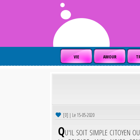
VIE
AMOUR
TR
[0] | Le 15-05-2020
Q
U'IL SOIT SIMPLE CITOYEN O