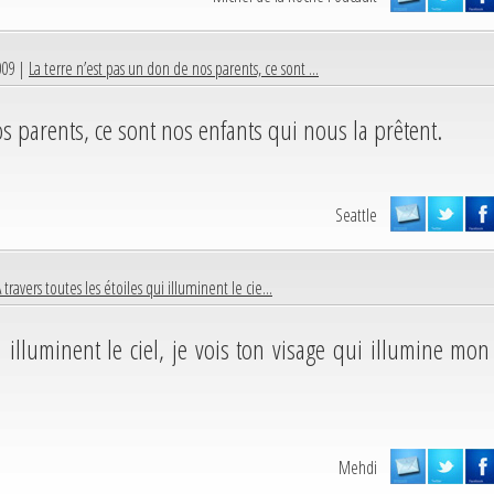
009 |
La terre n’est pas un don de nos parents, ce sont ...
s parents, ce sont nos enfants qui nous la prêtent.
Seattle
 travers toutes les étoiles qui illuminent le cie...
i illuminent le ciel, je vois ton visage qui illumine mon
Mehdi