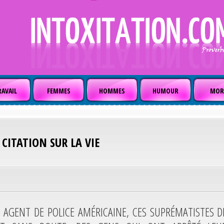
AVAIL
FEMMES
HOMMES
HUMOUR
MOR
CITATION SUR LA VIE
U AGENT DE POLICE AMÉRICAINE, CES SUPRÉMATISTES D