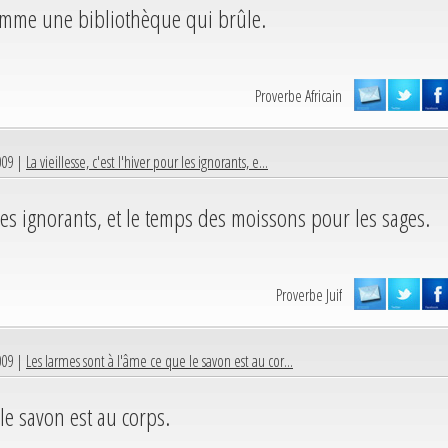
 comme une bibliothèque qui brûle.
Proverbe Africain
009 |
La vieillesse, c'est l'hiver pour les ignorants, e...
r les ignorants, et le temps des moissons pour les sages.
Proverbe Juif
009 |
Les larmes sont à l'âme ce que le savon est au cor...
le savon est au corps.