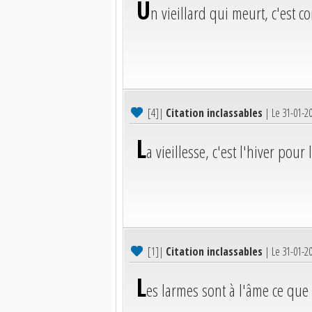
U
n vieillard qui meurt, c'est
[4]
|
Citation inclassables
| Le 31-01-2
L
a vieillesse, c'est l'hiver pou
[1]
|
Citation inclassables
| Le 31-01-2
L
es larmes sont à l'âme ce que 