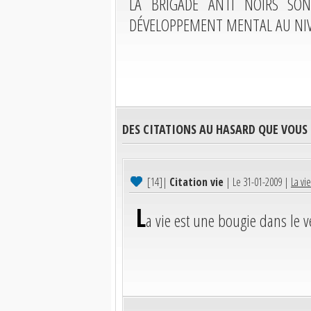
LA BRIGADE ANTI NOIRS SO
DÉVELOPPEMENT MENTAL AU NIV
DES CITATIONS AU HASARD QUE VOUS
[14]
|
Citation vie
| Le 31-01-2009 |
La vi
L
a vie est une bougie dans le v