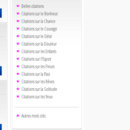
Belles citations
Citations sur le Bonheur
Citations sur la Chance
Citations sur le Courage
Citations sur le Désir
Citations sur la Douleur
Citations sur les Enfants
Citations sur l'Espoir
Citations sur les Fleurs
Citations sur la Paix
Citations sur les Rêves
Citations sur la Solitude
Citations sur les Yeux
Autres mots clés