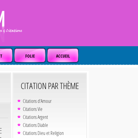
T
FOLIE
ACCUEIL
CITATION PAR THÈME
Citations d'Amour
Citations Vie
Citations Argent
Citations Diable
E
Citations Dieu et Religion