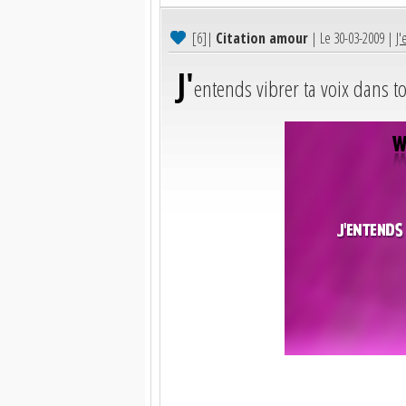
[6]
|
Citation amour
| Le 30-03-2009 |
J'
J'
entends vibrer ta voix dans t