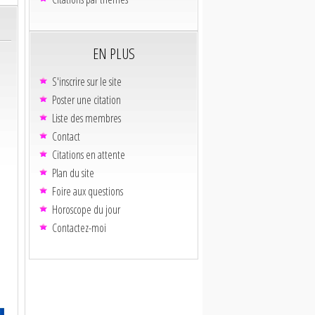
EN PLUS
S'inscrire sur le site
Poster une citation
Liste des membres
Contact
Citations en attente
Plan du site
Foire aux questions
Horoscope du jour
Contactez-moi