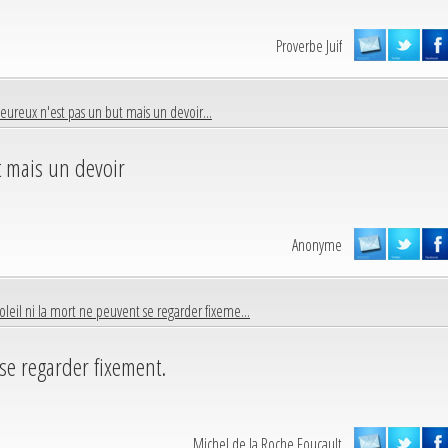
Proverbe Juif
heureux n'est pas un but mais un devoir...
t mais un devoir
Anonyme
soleil ni la mort ne peuvent se regarder fixeme...
 se regarder fixement.
Michel de la Roche Foucault