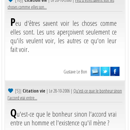
choses comme elles son...
P
eu d'êtres savent voir les choses comme
elles sont. Les uns aperçoivent seulement ce
qu'ils veulent voir, les autres ce qu'on leur
fait voir.
Gustave Le Bon
[5]
|
Citation vie
| Le 28-10-2006 |
Qu'est-ce que le bonheur sinon
l'accord vrai entre...
Q
u'est-ce que le bonheur sinon l'accord vrai
entre un homme et l'existence qu'il mène ?