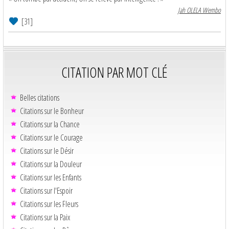
Jah OLELA Wembo
[31]
CITATION PAR MOT CLÉ
Belles citations
Citations sur le Bonheur
Citations sur la Chance
Citations sur le Courage
Citations sur le Désir
Citations sur la Douleur
Citations sur les Enfants
Citations sur l'Espoir
Citations sur les Fleurs
Citations sur la Paix