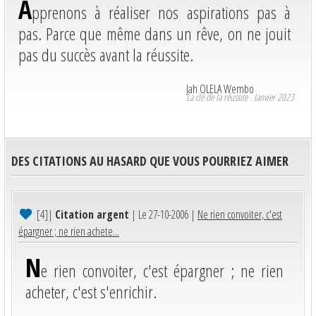
A
pprenons à réaliser nos aspirations pas à
pas. Parce que même dans un rêve, on ne jouit
pas du succès avant la réussite.
Jah OLELA Wembo
La clé de la réussite . Janvier 2023
DES CITATIONS AU HASARD QUE VOUS POURRIEZ AIMER
[4]
|
Citation argent
| Le 27-10-2006 |
Ne rien convoiter, c'est
épargner ; ne rien achete...
N
e rien convoiter, c'est épargner ; ne rien
acheter, c'est s'enrichir.