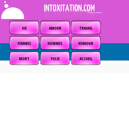
VIE
AMOUR
TRAVAIL
FEMMES
HOMMES
HUMOUR
MORT
FOLIE
ACCUEIL