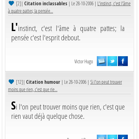
[2]
|
Citation inclassables
| Le 28-10-2006 |
L'instinct, c'est l'âme
à quatre pattes; la pensée...
L'
instinct, c'est l'âme à quatre pattes; la
pensée c'est l'esprit debout.
Victor Hugo
[12]
|
Citation humour
| Le 28-10-2006 |
Si l'on peut trouver
moins que rien, c'est que rie...
S
i l'on peut trouver moins que rien, c'est que
rien vaut déjà quelque chose.