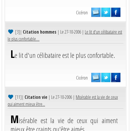
Cicéron
[3]
|
Citation hommes
| Le 27-10-2006 |
Le lit d'un célibataire est
le plus confortable....
L
e lit d'un célibataire est le plus confortable.
Cicéron
[11]
|
Citation vie
| Le 27-10-2006 |
Misérable est la vie de ceux
qui aiment mieux être...
M
isérable est la vie de ceux qui aiment
mieux être craints qu'être aimés.