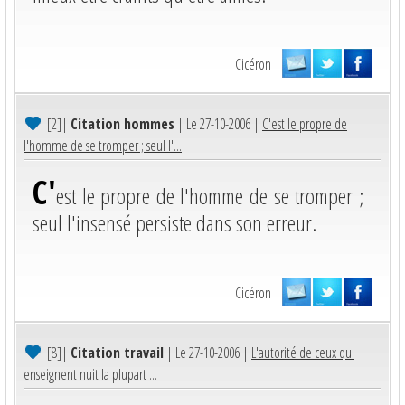
Cicéron
[2]
|
Citation hommes
| Le 27-10-2006 |
C'est le propre de
l'homme de se tromper ; seul l'...
C'
est le propre de l'homme de se tromper ;
seul l'insensé persiste dans son erreur.
Cicéron
[8]
|
Citation travail
| Le 27-10-2006 |
L'autorité de ceux qui
enseignent nuit la plupart ...