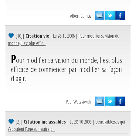
Albert Camus
[10]
|
Citation vie
| Le 28-10-2006 |
Pour modifier sa vision du
monde,il est plus effic...
P
our modifier sa vision du monde,il est plus
efficace de commencer par modifier sa façon
d'agir.
Paul Watzlawick
[2]
|
Citation inclassables
| Le 28-10-2006 |
Deux faiblesses qui
s’appuient l’une sur l’autre p...