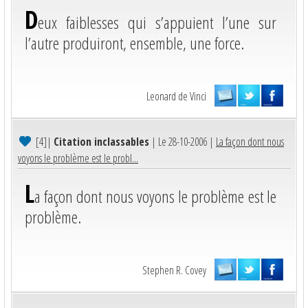
D
eux faiblesses qui s’appuient l’une sur
l’autre produiront, ensemble, une force.
Leonard de Vinci
[4]
|
Citation inclassables
| Le 28-10-2006 |
La façon dont nous
voyons le problème est le probl...
L
a façon dont nous voyons le problème est le
problème.
Stephen R. Covey