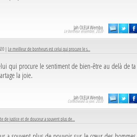
Jah OLELA Wembo
Le bonheur ensemble. 2020
020 |
Le meilleur de bonheurs est celui qui procure le s...
lui qui procure le sentiment de bien-être au delà de ta
artage la joie.
Jah OLELA Wembo
Collectivised la joie. 2020
te de justice et de douceur a souvent plus de...
ceur a souvent plus de pouvoir sur le cœur des hommes