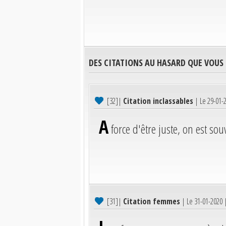
DES CITATIONS AU HASARD QUE VOUS
[32]
|
Citation inclassables
| Le 29-01-
A
force d'être juste, on est so
[31]
|
Citation femmes
| Le 31-01-2020