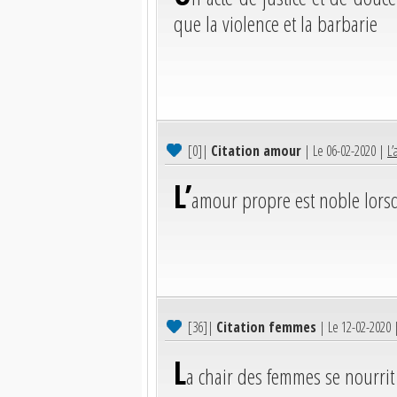
que la violence et la barbarie
[0]
|
Citation amour
| Le 06-02-2020 |
L’
L’
amour propre est noble lorsqu
[36]
|
Citation femmes
| Le 12-02-2020
L
a chair des femmes se nourrit 