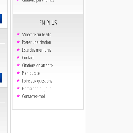
EN PLUS
S'inscrire sur le site
Poster une citation
Liste des membres
Contact
Citations en attente
Plan du site
Foire aux questions
Horoscope du jour
Contactez-moi