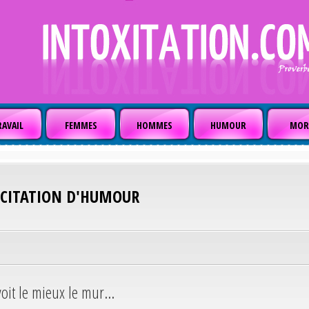
AVAIL
FEMMES
HOMMES
HUMOUR
MOR
CITATION D'HUMOUR
oit le mieux le mur...