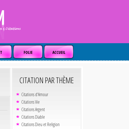
T
FOLIE
ACCUEIL
CITATION PAR THÈME
Citations d'Amour
Citations Vie
Citations Argent
Citations Diable
Citations Dieu et Religion