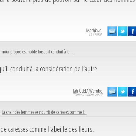
Machiavel
Le Prince.
amour propre est noble lorsqu’il conduit à la ...
’il conduit à la considération de l’autre
Jah OLELA Wembo
l'amour noble. 2020
 |
La chair des femmes se nourrit de caresses comme l...
de caresses comme l'abeille des fleurs.