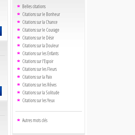
Belles citations
Citations sur le Bonheur
Citations sur la Chance
Citations sur le Courage
Citations sur le Désir
Citations sur la Douleur
Citations sur les Enfants
Citations sur l'Espoir
Citations sur les Fleurs
Citations sur la Paix
Citations sur les Rêves
Citations sur la Solitude
Citations sur les Yeux
Autres mots clés