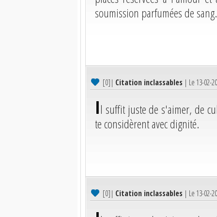
soumission parfumées de sang.
[0]
|
Citation inclassables
| Le 13-02-2
I
l suffit juste de s'aimer, de c
te considèrent avec dignité.
[0]
|
Citation inclassables
| Le 13-02-2