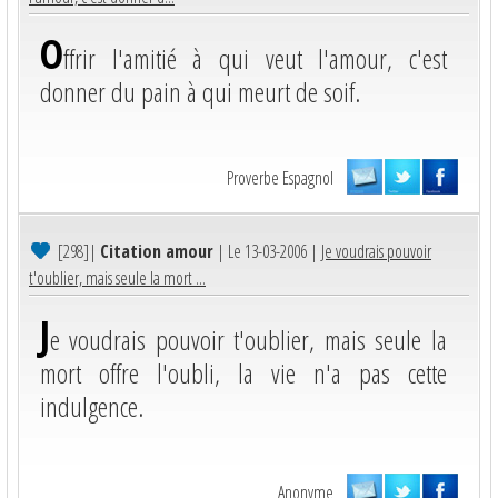
O
ffrir l'amitié à qui veut l'amour, c'est
donner du pain à qui meurt de soif.
Proverbe Espagnol
[298]
|
Citation amour
| Le 13-03-2006 |
Je voudrais pouvoir
t'oublier, mais seule la mort ...
J
e voudrais pouvoir t'oublier, mais seule la
mort offre l'oubli, la vie n'a pas cette
indulgence.
Anonyme