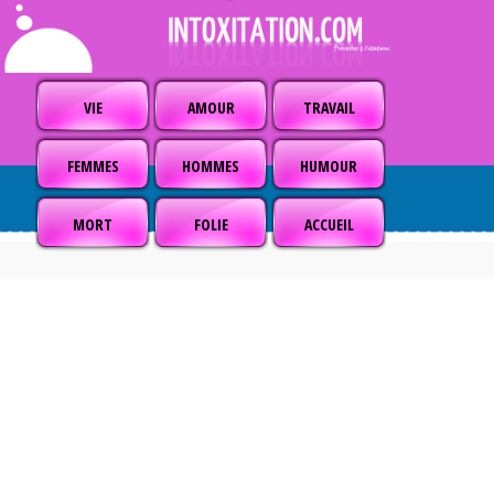
VIE
AMOUR
TRAVAIL
FEMMES
HOMMES
HUMOUR
MORT
FOLIE
ACCUEIL