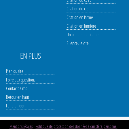
Citation du coeur
Citation du ciel
Citation en larme
Citation en lumière
Un parfum de citation
Silence, je cite !
EN PLUS
Plan du site
Foire aux questions
Contactez-moi
Retour en haut
Faire un don
Mentions légales
|
Politique de protection des données à caractère personnel
|