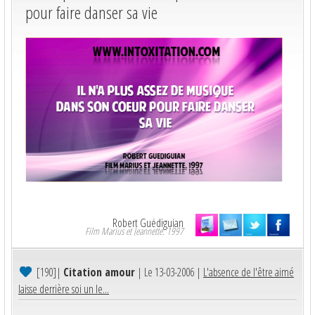
pour faire danser sa vie
Robert Guédiguian
Film Marius et Jeannette. 1997
[190]
|
Citation amour
| Le 13-03-2006 |
L'absence de l'être aimé
laisse derrière soi un le...