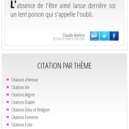
L'
absence de l'être aimé laisse derrière soi
un lent poison qui s'appelle l'oubli.
Claude Aveline
Et tout le reste n'est rien.
CITATION PAR THÈME
Citations d'Amour
Citations Vie
Citations Argent
Citations Diable
Citations Dieu et Religion
Citations Femmes
Citations Folie