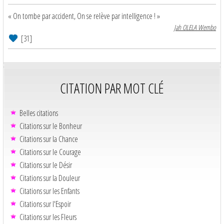
« On tombe par accident, On se relève par intelligence ! »
Jah OLELA Wembo
[31]
CITATION PAR MOT CLÉ
Belles citations
Citations sur le Bonheur
Citations sur la Chance
Citations sur le Courage
Citations sur le Désir
Citations sur la Douleur
Citations sur les Enfants
Citations sur l'Espoir
Citations sur les Fleurs