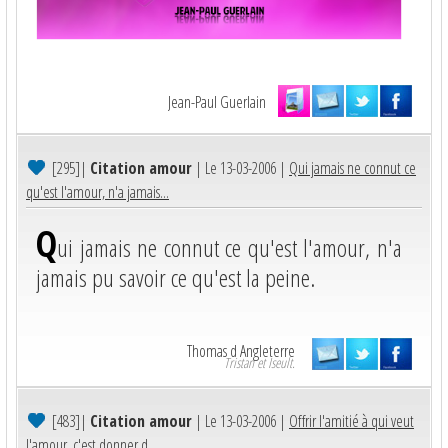
Jean-Paul Guerlain
[295]
|
Citation amour
| Le 13-03-2006 |
Qui jamais ne connut ce
qu'est l'amour, n'a jamais...
Q
ui jamais ne connut ce qu'est l'amour, n'a
jamais pu savoir ce qu'est la peine.
Thomas d Angleterre
Tristan et Iseult.
[483]
|
Citation amour
| Le 13-03-2006 |
Offrir l'amitié à qui veut
l'amour, c'est donner d...