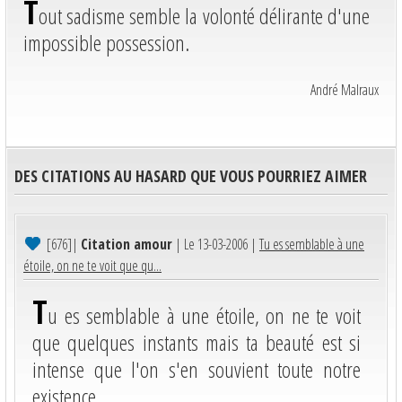
T
out sadisme semble la volonté délirante d'une
impossible possession.
André Malraux
DES CITATIONS AU HASARD QUE VOUS POURRIEZ AIMER
[676]
|
Citation amour
| Le 13-03-2006 |
Tu es semblable à une
étoile, on ne te voit que qu...
T
u es semblable à une étoile, on ne te voit
que quelques instants mais ta beauté est si
intense que l'on s'en souvient toute notre
existence.