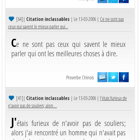
[64]
|
Citation inclassables
| Le 13-03-2006 |
Ce ne sont pas
ceux qui savent le mieux parler qui...
C
e ne sont pas ceux qui savent le mieux
parler qui ont les meilleures choses à dire.
Proverbe Chinois
[41]
|
Citation inclassables
| Le 13-03-2006 |
J'étais furieux de
n'avoir pas de souliers; alors ...
J'
étais furieux de n'avoir pas de souliers;
alors j'ai rencontré un homme qui n'avait pas