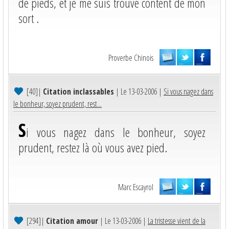
de pieds, et je me suis trouvé content de mon
sort .
Proverbe Chinois
[40]
|
Citation inclassables
| Le 13-03-2006 |
Si vous nagez dans
le bonheur, soyez prudent, rest...
S
i vous nagez dans le bonheur, soyez
prudent, restez là où vous avez pied.
Marc Escayrol
[294]
|
Citation amour
| Le 13-03-2006 |
La tristesse vient de la