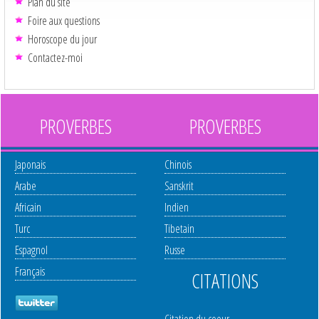
Plan du site
Foire aux questions
Horoscope du jour
Contactez-moi
PROVERBES
PROVERBES
Japonais
Chinois
Arabe
Sanskrit
Africain
Indien
Turc
Tibetain
Espagnol
Russe
Français
CITATIONS