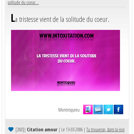
solitude du coeur....
L
a tristesse vient de la solitude du coeur.
Montesquieu
[280]
|
Citation amour
| Le 13-03-2006 |
Tu trouveras, dans la joie