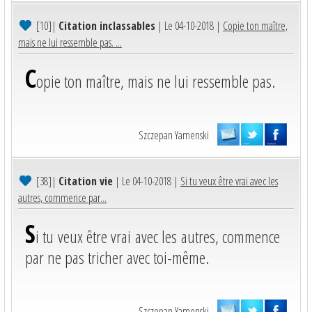
[10]
|
Citation inclassables
| Le 04-10-2018 |
Copie ton maître,
mais ne lui ressemble pas. ...
C
opie ton maître, mais ne lui ressemble pas.
Szczepan Yamenski
[38]
|
Citation vie
| Le 04-10-2018 |
Si tu veux être vrai avec les
autres, commence par...
S
i tu veux être vrai avec les autres, commence
par ne pas tricher avec toi-même.
Szczepan Yamenski