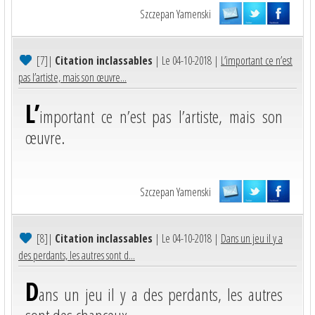
Szczepan Yamenski
[7]
|
Citation inclassables
| Le 04-10-2018 |
L’important ce n’est
pas l’artiste, mais son œuvre...
L’
important ce n’est pas l’artiste, mais son
œuvre.
Szczepan Yamenski
[8]
|
Citation inclassables
| Le 04-10-2018 |
Dans un jeu il y a
des perdants, les autres sont d...
D
ans un jeu il y a des perdants, les autres