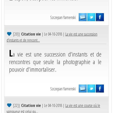
Szczepan Yamenski
[20]
|
Citation vie
| Le 04-10-2018 |
La vie est une succession
d’instants et de rencont...
L
a vie est une succession d’instants et de
rencontres que seule la photographie a le
pouvoir d’immortaliser.
Szczepan Yamenski
[22]
|
Citation vie
| Le 04-10-2018 |
La vie est une course où le
vainqueur est celui qu...