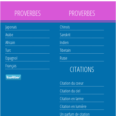
PROVERBES
PROVERBES
Japonais
Chinois
Arabe
Sanskrit
Africain
Indien
Turc
Tibetain
Espagnol
Russe
Français
CITATIONS
Citation du coeur
Citation du ciel
Citation en larme
Citation en lumière
Un parfum de citation