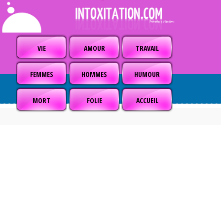
VIE
AMOUR
TRAVAIL
FEMMES
HOMMES
HUMOUR
MORT
FOLIE
ACCUEIL