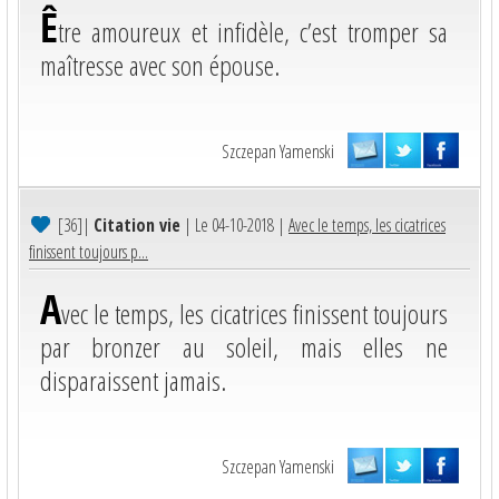
Ê
tre amoureux et infidèle, c’est tromper sa
maîtresse avec son épouse.
Szczepan Yamenski
[36]
|
Citation vie
| Le 04-10-2018 |
Avec le temps, les cicatrices
finissent toujours p...
A
vec le temps, les cicatrices finissent toujours
par bronzer au soleil, mais elles ne
disparaissent jamais.
Szczepan Yamenski