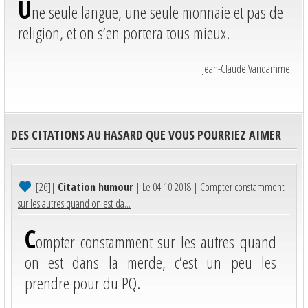
U
ne seule langue, une seule monnaie et pas de
religion, et on s’en portera tous mieux.
Jean-Claude Vandamme
DES CITATIONS AU HASARD QUE VOUS POURRIEZ AIMER
[26]
|
Citation humour
| Le 04-10-2018 |
Compter constamment
sur les autres quand on est da...
C
ompter constamment sur les autres quand
on est dans la merde, c’est un peu les
prendre pour du PQ.