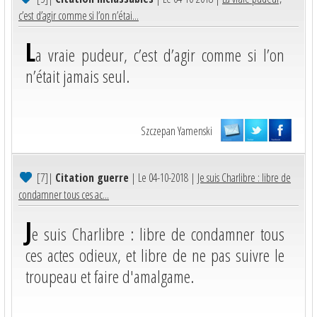
c’est d’agir comme si l’on n’étai...
L
a vraie pudeur, c’est d’agir comme si l’on
n’était jamais seul.
Szczepan Yamenski
[7]
|
Citation guerre
| Le 04-10-2018 |
Je suis Charlibre : libre de
condamner tous ces ac...
J
e suis Charlibre : libre de condamner tous
ces actes odieux, et libre de ne pas suivre le
troupeau et faire d'amalgame.